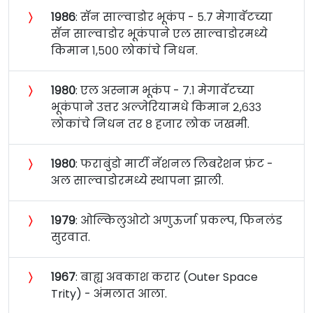
〉
१९८६
: सॅन साल्वाडोर भूकंप - ५.७ मेगावॅटच्या
सॅन साल्वाडोर भूकंपाने एल साल्वाडोरमध्ये
किमान १,५०० लोकांचे निधन.
〉
१९८०
: एल अस्नाम भूकंप - ७.१ मेगावॅटच्या
भूकंपाने उत्तर अल्जेरियामधे किमान २,६३३
लोकांचे निधन तर ८ हजार लोक जखमी.
〉
१९८०
: फराबुंडो मार्टी नॅशनल लिबरेशन फ्रंट -
अल साल्वाडोरमध्ये स्थापना झाली.
〉
१९७९
: ओल्किलुओटो अणुऊर्जा प्रकल्प, फिनलंड
सुरवात.
〉
१९६७
: बाह्य अवकाश करार (Outer Space
Trity) - अंमलात आला.