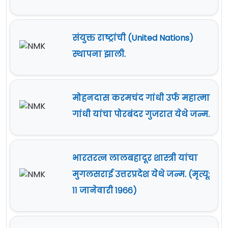
संयुक्त राष्ट्रांची (United Nations)
स्थापना झाली.
मोहनदास करमचंद गांधी उर्फ महात्मा
गांधी यांचा पोरबंदर गुजरात येथे जन्म.
भारतरत्न लालबहादूर शास्त्री यांचा
मुगलसराई उत्तरप्रदेश येथे जन्म. (मृत्यू:
११ जानेवारी १९६६)