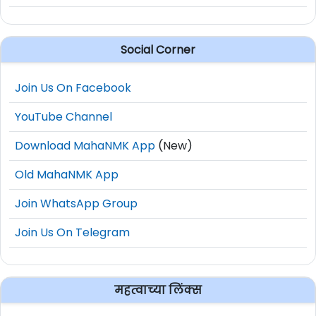
Social Corner
Join Us On Facebook
YouTube Channel
Download MahaNMK App
(New)
Old MahaNMK App
Join WhatsApp Group
Join Us On Telegram
महत्वाच्या लिंक्स