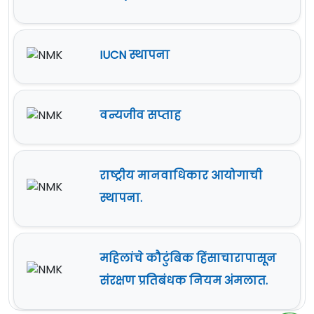
IUCN स्थापना
वन्यजीव सप्ताह
राष्ट्रीय मानवाधिकार आयोगाची
स्थापना.
महिलांचे कौटुंबिक हिंसाचारापासून
संरक्षण प्रतिबंधक नियम अंमलात.