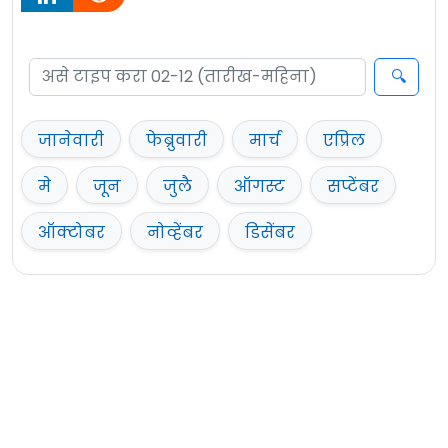
जानेवारी
फेब्रुवारी
मार्च
एप्रिल
मे
जून
जुलै
ऑगस्ट
सप्टेंबर
ऑक्टोबर
नोव्हेंबर
डिसेंबर