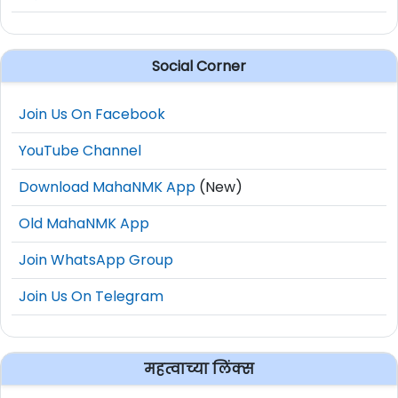
Social Corner
Join Us On Facebook
YouTube Channel
Download MahaNMK App
(New)
Old MahaNMK App
Join WhatsApp Group
Join Us On Telegram
महत्वाच्या लिंक्स