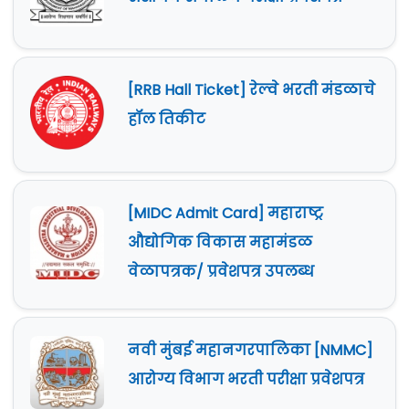
[RRB Hall Ticket] रेल्वे भरती मंडळाचे
हॉल तिकीट
[MIDC Admit Card] महाराष्ट्र
औद्योगिक विकास महामंडळ
वेळापत्रक/ प्रवेशपत्र उपलब्ध
नवी मुंबई महानगरपालिका [NMMC]
आरोग्य विभाग भरती परीक्षा प्रवेशपत्र