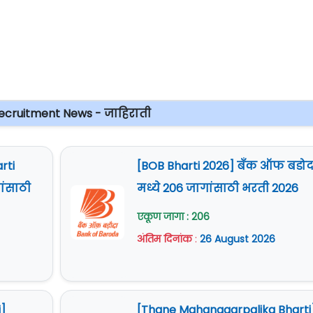
cruitment News - जाहिराती
rti
[BOB Bharti 2026] बँक ऑफ बडोद
ांसाठी
मध्ये 206 जागांसाठी भरती 2026
एकूण जागा : 206
अंतिम दिनांक
:
26 August 2026
]
[Thane Mahanagarpalika Bharti