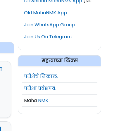
Download MahaNMK App
(New)
Old MahaNMK App
Join WhatsApp Group
Join Us On Telegram
महत्वाच्या लिंक्स
ा
परीक्षेचे निकाल.
परीक्षा प्रवेशपत्र.
Maha
NMK
]