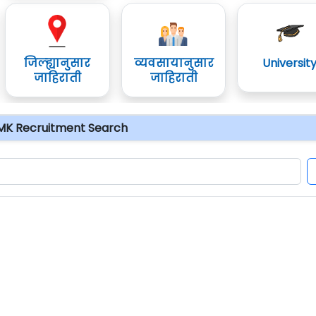
जिल्ह्यानुसार
व्यवसायानुसार
Universit
जाहिराती
जाहिराती
MK Recruitment Search