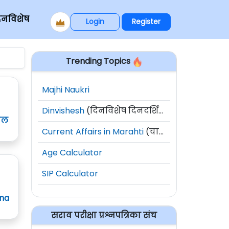
िनविशेष
Login
Register
Trending Topics
Majhi Naukri
Dinvishesh
(दिनविशेष दिनदर्शिका)
ाल
Current Affairs in Marahti
(चालू घडामोडी)
Age Calculator
SIP Calculator
ana
सराव परीक्षा प्रश्नपत्रिका संच