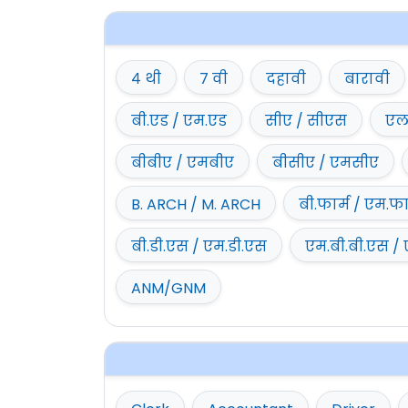
४ थी
७ वी
दहावी
बारावी
बी.एड / एम.एड
सीए / सीएस
एल
बीबीए / एमबीए
बीसीए / एमसीए
B. ARCH / M. ARCH
बी.फार्म / एम.फा
बी.डी.एस / एम.डी.एस
एम.बी.बी.एस / 
ANM/GNM