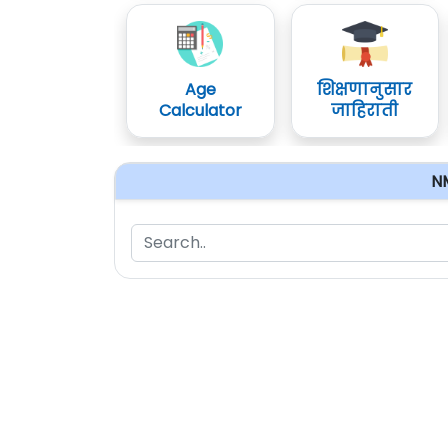
Age
शिक्षणानुसार
Calculator
जाहिराती
N