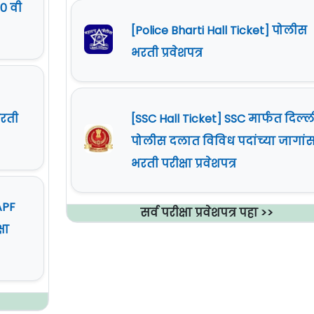
0 वी
[Police Bharti Hall Ticket] पोलीस
भरती प्रवेशपत्र
[SSC Hall Ticket] SSC मार्फत दिल्ल
रती
पोलीस दलात विविध पदांच्या जागां
भरती परीक्षा प्रवेशपत्र
APF
सर्व परीक्षा प्रवेशपत्र पहा >>
षा