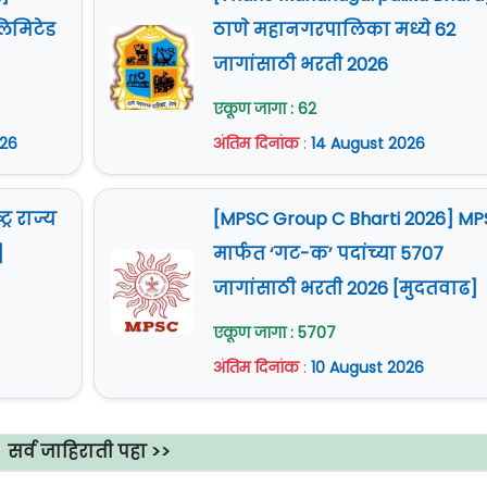
 लिमिटेड
ठाणे महानगरपालिका मध्ये 62
जागांसाठी भरती 2026
एकूण जागा : 62
26
अंतिम दिनांक
:
14 August 2026
्र राज्य
[MPSC Group C Bharti 2026] M
]
मार्फत ‘गट-क’ पदांच्या 5707
जागांसाठी भरती 2026 [मुदतवाढ]
एकूण जागा : 5707
अंतिम दिनांक
:
10 August 2026
सर्व जाहिराती पहा >>