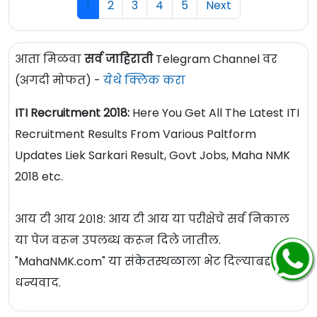
1
2
3
4
5
Next
आता मिळवा
सर्व जाहिराती
Telegram Channel वर
(अगदी मोफत) -
येथे क्लिक करा
ITI Recruitment 2018:
Here You Get All The Latest ITI
Recruitment Results From Various Paltform
Updates Liek Sarkari Result, Govt Jobs, Maha NMK
2018 etc.
आय टी आय २०१८: आय टी आय या परीक्षेचे सर्व निकाल
या पेज वरून उपलब्ध करून दिले जातील.
"MahaNMK.com" या संकेतस्थळाला भेट दिल्याबद्दल
धन्यवाद.