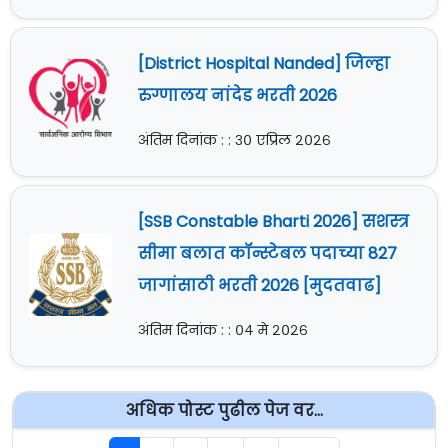
[District Hospital Nanded] जिल्हा
रुग्णालय नांदेड भरती 2026
अंतिम दिनांक : : ३० एप्रिल २०२६
[SSB Constable Bharti 2026] सशस्त्र
सीमा बलात कॉन्स्टेबल पदाच्या 827
जागांसाठी भरती 2026 [मुदतवाढ]
अंतिम दिनांक : : ०४ मे २०२६
अधिक पोस्ट पुढील पेज वर...