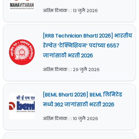
अंतिम दिनांक : : १३ जुलै २०२६
[RRB Technician Bharti 2026] भारतीय
रेल्वेत ‘टेक्निशियन’ पदांच्या 6557
जागांसाठी भरती 2026
अंतिम दिनांक : : २९ जुलै २०२६
[BEML Bharti 2026] BEML लिमिटेड
मध्ये 362 जागांसाठी भरती 2026
अंतिम दिनांक : : १० जुलै २०२६