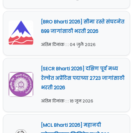
[BRO Bharti 2026] सीमा रस्ते संघटनेत
899 जागांसाठी भरती 2026
अंतिम दिनांक : : ०४ जुलै २०२६
[SECR Bharti 2026] दक्षिण पूर्व मध्य
रेल्वेत अप्रेंटिस पदाच्या 2723 जागांसाठी
भरती 2026
अंतिम दिनांक : : १८ जून २०२६
[MCL Bharti 2026] महानदी