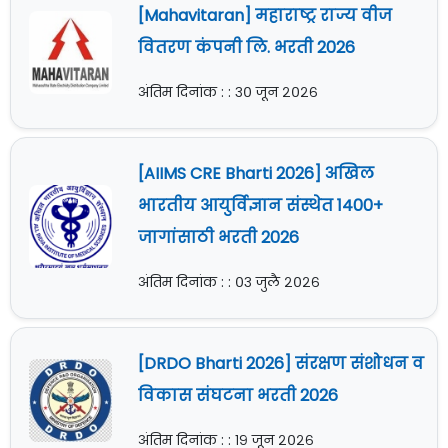
[Mahavitaran] महाराष्ट्र राज्य वीज
वितरण कंपनी लि. भरती 2026
अंतिम दिनांक : : ३० जून २०२६
[AIIMS CRE Bharti 2026] अखिल
भारतीय आयुर्विज्ञान संस्थेत 1400+
जागांसाठी भरती 2026
अंतिम दिनांक : : ०३ जुलै २०२६
[DRDO Bharti 2026] संरक्षण संशोधन व
विकास संघटना भरती 2026
अंतिम दिनांक : : १९ जून २०२६