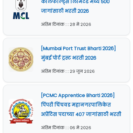
कोलफील्ड्स लिमिटेड मध्ये 500
जागांसाठी भरती 2026
अंतिम दिनांक : : २८ मे २०२६
[Mumbai Port Trust Bharti 2026]
मुंबई पोर्ट ट्रस्ट भरती 2026
अंतिम दिनांक : : २९ जून २०२६
[PCMC Apprentice Bharti 2026]
पिंपरी चिंचवड महानगरपालिकेत
अप्रेंटिस पदाच्या 407 जागांसाठी भरती
अंतिम दिनांक : : ०६ मे २०२६