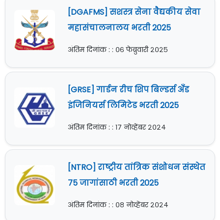
[DGAFMS] सशस्त्र सेना वैद्यकीय सेवा
महासंचालनालय भरती 2025
अंतिम दिनांक : : ०६ फेब्रुवारी २०२५
[GRSE] गार्डन रीच शिप बिल्डर्स अँड
इंजिनियर्स लिमिटेड भरती 2025
अंतिम दिनांक : : १७ नोव्हेंबर २०२४
[NTRO] राष्ट्रीय तांत्रिक संशोधन संस्थेत
75 जागांसाठी भरती 2025
अंतिम दिनांक : : ०८ नोव्हेंबर २०२४