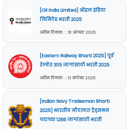
[Oil India Limited] ऑइल इंडिया
लिमिटेड भरती 2025
अंतिम दिनांक : : १८ ऑगस्ट २०२५
[Eastern Railway Bharti 2025] पूर्व
रेल्वेत 3115 जागांसाठी भरती 2025
अंतिम दिनांक : : १३ सप्टेंबर २०२५
[Indian Navy Tradesman Bharti
2025] भारतीय नौदलात ट्रेड्समन
पदाच्या 1266 जागांसाठी भरती