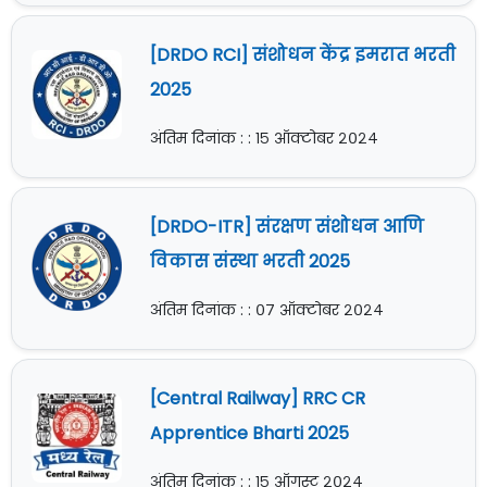
[DRDO RCI] संशोधन केंद्र इमरात भरती
2025
अंतिम दिनांक : : १५ ऑक्टोबर २०२४
[DRDO-ITR] संरक्षण संशोधन आणि
विकास संस्था भरती 2025
अंतिम दिनांक : : ०७ ऑक्टोबर २०२४
[Central Railway] RRC CR
Apprentice Bharti 2025
अंतिम दिनांक : : १५ ऑगस्ट २०२४