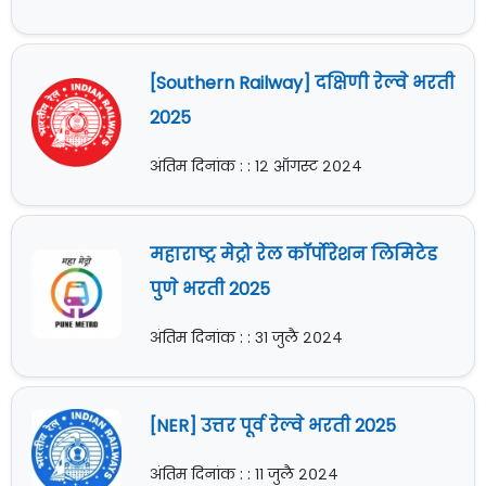
[Southern Railway] दक्षिणी रेल्वे भरती
2025
अंतिम दिनांक : : १२ ऑगस्ट २०२४
महाराष्ट्र मेट्रो रेल कॉर्पोरेशन लिमिटेड
पुणे भरती 2025
अंतिम दिनांक : : ३१ जुलै २०२४
[NER] उत्तर पूर्व रेल्वे भरती 2025
अंतिम दिनांक : : ११ जुलै २०२४