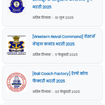
भरती 2025
अंतिम दिनांक : : १० जून २०२५
[Western Naval Command] वेस्टर्न
नेव्हल कमांड भरती 2025
अंतिम दिनांक : : ११ फेब्रुवारी २०२५
[Rail Coach Factory] रेल्वे कोच
फॅक्टरी भरती 2025
अंतिम दिनांक : : ०३ फेब्रुवारी २०२५