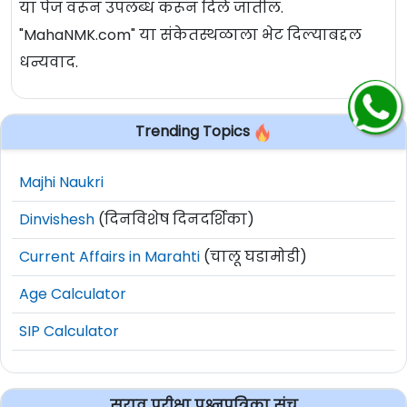
या पेज वरून उपलब्ध करून दिले जातील.
"MahaNMK.com" या संकेतस्थळाला भेट दिल्याबद्दल
धन्यवाद.
Trending Topics
Majhi Naukri
Dinvishesh
(दिनविशेष दिनदर्शिका)
Current Affairs in Marahti
(चालू घडामोडी)
Age Calculator
SIP Calculator
सराव परीक्षा प्रश्नपत्रिका संच