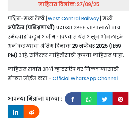
जाहिरात दिनांक: 27/09/25
पश्चिम-मध्य रेल्वे [
West Central Railway
] मध्ये
अप्रेंटिस (प्रशिक्षणार्थी)
पदांच्या 2865 जागांसाठी पात्र
उमेदवारांकडून अर्ज मागवण्यात येत असून ऑनलाईन
अर्ज करण्याचा अंतिम दिनांक
29 सप्टेंबर 2025 (11:59
PM)
आहे. सविस्तर माहितीसाठी कृपया जाहिरात पाहा.
जाहिरात सर्वात आधी व्हाटसऍप वर मिळवण्यासाठी
मोफत जॉईन करा -
Official WhatsApp Channel
आपल्या मित्रांना पाठवा :