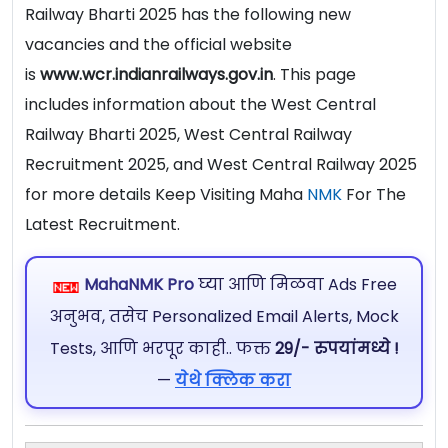
Railway Bharti 2025 has the following new
vacancies and the official website
is
www.wcr.indianrailways.gov.in
. This page
includes information about the West Central
Railway Bharti 2025, West Central Railway
Recruitment 2025, and West Central Railway 2025
for more details Keep Visiting Maha
NMK
For The
Latest Recruitment.
MahaNMK Pro
घ्या आणि मिळवा Ads Free
अनुभव, तसेच Personalized Email Alerts, Mock
Tests, आणि भरपूर काही.. फक्त
29/- रुपयांमध्ये !
—
येथे क्लिक करा