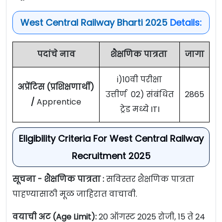
West Central Railway Bharti 2025
Details:
पदांचे नाव
शैक्षणिक पात्रता
जागा
i)10वी परीक्षा
अप्रेंटिस (प्रशिक्षणार्थी)
उत्तीर्ण 02) संबंधित
2865
/
Apprentice
ट्रेड मध्ये ITI
Eligibility Criteria For West Central Railway
Recruitment 2025
सूचना - शैक्षणिक पात्रता :
सविस्तर शैक्षणिक पात्रता
पाहण्यासाठी मूळ जाहिरात वाचावी.
वयाची अट (Age Limit):
20 ऑगस्ट 2025 रोजी, 15 ते 24