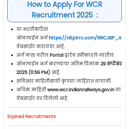
How to Apply For WCR
Recruitment 2025 :
या भरतीकरिता
ऑनलाईन अर्ज
https://nitplrrc.com/RRCJBP_ACT
वेबसाईट करायचा आहे.
अर्ज फक्त वरील
Portal
द्वारेच स्वीकारले जातील.
ऑनलाईन अर्ज करण्याचा अंतिम दिनांक
29 सप्टेंबर
2025 (11:59 PM)
आहे.
सविस्तर माहितीसाठी कृपया जाहिरात वाचावी.
अधिक माहिती
www.wcr.indianrailways.gov.in
या
वेबसाईट वर दिलेली आहे.
Expired Recruitments