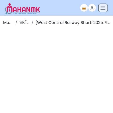
Maha NMK
सर्व जाहिराती
[West Central Railway Bharti 2025: पश्चिम-मध्य रेल्वेत 2865 जागांसाठी भरती 2025