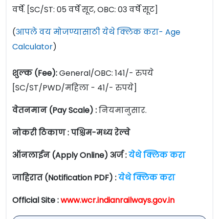
वर्षे. [SC/ST: 05 वर्षे सूट, OBC: 03 वर्षे सूट]
(
आपले वय मोजण्यासाठी येथे क्लिक करा- Age
Calculator
)
शुल्क (Fee):
General/OBC: 141/- रुपये
[SC/ST/PWD/महिला - 41/- रुपये]
वेतनमान (Pay Scale) :
नियमानुसार.
नोकरी ठिकाण : पश्चिम-मध्य रेल्वे
ऑनलाईन (Apply Online) अर्ज :
येथे क्लिक करा
जाहिरात (Notification PDF) :
येथे क्लिक करा
Official Site :
www.wcr.indianrailways.gov.in