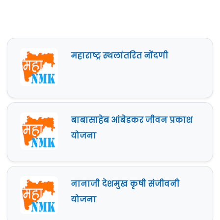
महाराष्ट्र स्थलांतरित नोंदणी
बाबासाहेब आंबेडकर जीवन प्रकाश
योजना
नानाजी देशमुख कृषी संजीवनी
योजना