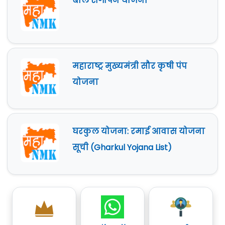
बाल संगोपन योजना
महाराष्ट्र मुख्यमंत्री सौर कृषी पंप
योजना
घरकुल योजना: रमाई आवास योजना
सूची (Gharkul Yojana List)