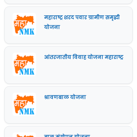
महाराष्ट्र शरद पवार ग्रामीण समृद्धी
योजना
आंतरजातीय विवाह योजना महाराष्ट्र
श्रावणबाळ योजना