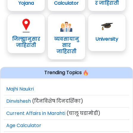
Yojana
Calculator
र जाहिराती
जिल्ह्यानुसार
व्यवसायानु
University
जाहिराती
सार
जाहिराती
Trending Topics
Majhi Naukri
Dinvishesh
(दिनविशेष दिनदर्शिका)
Current Affairs in Marahti
(चालू घडामोडी)
Age Calculator