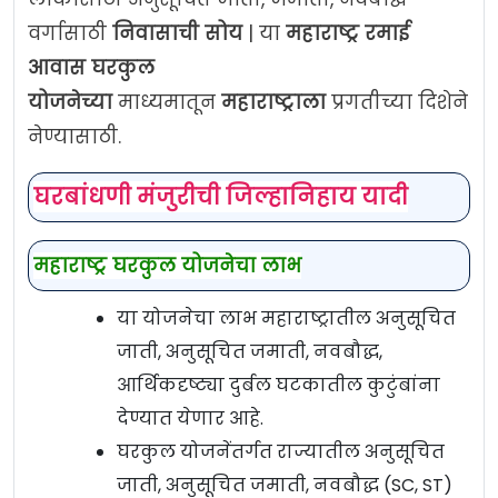
वर्गासाठी
निवासाची सोय
| या
महाराष्ट्र
रमाई
आवास घरकुल
योजनेच्या
माध्यमातून
महाराष्ट्राला
प्रगतीच्या दिशेने
नेण्यासाठी.
घरबांधणी मंजुरीची जिल्हानिहाय यादी
महाराष्ट्र घरकुल योजनेचा लाभ
या योजनेचा लाभ महाराष्ट्रातील अनुसूचित
जाती, अनुसूचित जमाती, नवबौद्ध,
आर्थिकदृष्ट्या दुर्बल घटकातील कुटुंबांना
देण्यात येणार आहे.
घरकुल योजनेंतर्गत राज्यातील अनुसूचित
जाती, अनुसूचित जमाती, नवबौद्ध (SC, ST)