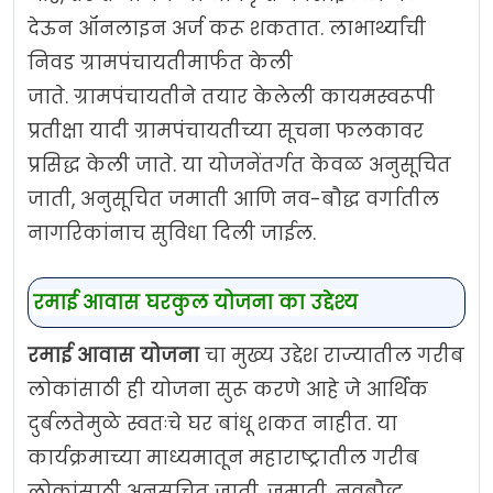
देऊन ऑनलाइन अर्ज करू शकतात. लाभार्थ्यांची
निवड ग्रामपंचायतीमार्फत केली
जाते. ग्रामपंचायतीने तयार केलेली कायमस्वरूपी
प्रतीक्षा यादी ग्रामपंचायतीच्या सूचना फलकावर
प्रसिद्ध केली जाते. या योजनेंतर्गत केवळ अनुसूचित
जाती, अनुसूचित जमाती आणि नव-बौद्ध वर्गातील
नागरिकांनाच सुविधा दिली जाईल.
रमाई
आवास घरकुल योजना का उद्देश्य
रमाई आवास योजना
चा मुख्य उद्देश राज्यातील गरीब
लोकांसाठी ही योजना सुरू करणे आहे जे आर्थिक
दुर्बलतेमुळे स्वतःचे घर बांधू शकत नाहीत. या
कार्यक्रमाच्या माध्यमातून महाराष्ट्रातील गरीब
लोकांसाठी अनुसूचित जाती, जमाती, नवबौद्ध