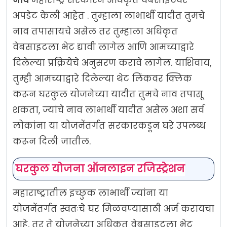
नावे
महाराष्ट्र सरकारने अधिकृत वेबसाइटवर
अपडेट केली आहेत . तुम्हाला लाभार्थी यादीत तुमचे
नाव तपासायचे असेल तर तुम्हाला अधिकृत
वेबसाइटला भेट द्यावी लागेल आणि आमच्याद्वारे
दिलेल्या प्रक्रियेचे अनुसरण करावे लागेल. याशिवाय,
तुम्ही आमच्याद्वारे दिलेल्या थेट लिंकवर क्लिक
करून घरकुल योजनेच्या यादीत तुमचे नाव तपासू
शकता, ज्यांचे नाव लाभार्थी यादीत असेल अशा सर्व
लोकांना या योजनेंतर्गत सरकारकडून घरे उपलब्ध
करून दिली जातील.
घरकुल
योजना
ऑनलाइन
रजिस्ट्रेशन
महाराष्ट्रातील इच्छुक लाभार्थी ज्यांना या
योजनेंतर्गत स्वतःचे घर मिळवण्यासाठी अर्ज करायचा
आहे, तर ते योजनेच्या अधिकृत वेबसाइटला भेट