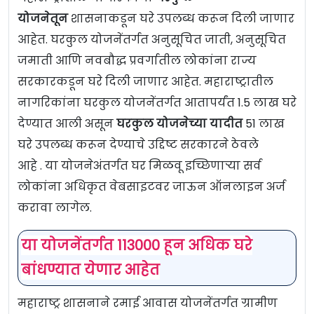
योजनेतून
शासनाकडून घरे उपलब्ध करून दिली जाणार
आहेत. घरकुल योजनेंतर्गत अनुसूचित जाती, अनुसूचित
जमाती आणि नवबौद्ध प्रवर्गातील लोकांना राज्य
सरकारकडून घरे दिली जाणार आहेत. महाराष्ट्रातील
नागरिकांना घरकुल योजनेंतर्गत आतापर्यंत 1.5 लाख घरे
देण्यात आली असून
घरकुल योजनेच्या यादीत
51 लाख
घरे उपलब्ध करून देण्याचे उद्दिष्ट सरकारने ठेवले
आहे . या योजनेअंतर्गत घर मिळवू इच्छिणाऱ्या सर्व
लोकांना अधिकृत वेबसाइटवर जाऊन ऑनलाइन अर्ज
करावा लागेल.
या योजनेंतर्गत 113000 हून अधिक घरे
बांधण्यात येणार आहेत
महाराष्ट्र शासनाने रमाई आवास योजनेंतर्गत ग्रामीण