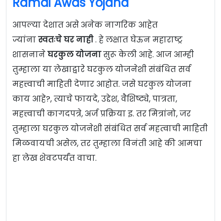
Ramai Awas Yojana
आपल्या देशात असे अनेक नागरिक आहेत
ज्यांना
स्वतःचे घर नाही
. हे लक्षात घेऊन महाराष्ट्र
शासनाने
घरकुल योजना
सुरू केली आहे. आज आम्ही
तुम्हाला या लेखाद्वारे घरकुल योजनेशी संबंधित सर्व
महत्त्वाची माहिती देणार आहोत. जसे घरकुल योजना
काय आहे?, त्याचे फायदे, उद्देश, वैशिष्ट्ये, पात्रता,
महत्त्वाची कागदपत्रे, अर्ज प्रक्रिया इ. तर मित्रांनो, जर
तुम्हाला घरकुल योजनेशी संबंधित सर्व महत्वाची माहिती
मिळवायची असेल, तर तुम्हाला विनंती आहे की आमचा
हा लेख शेवटपर्यंत वाचा.