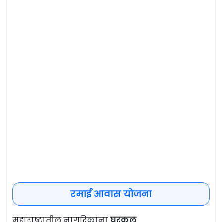
रमाई आवास योजना
महाराष्ट्रातील नागरिकांना
घरकुल