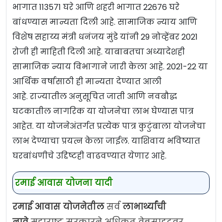
भागात 113571 घरे आणि शहरी भागात 22676 घरे
बांधण्यास मान्यता दिली आहे. सामाजिक न्याय आणि
विशेष सहाय्य मंत्री धनंजय मुंडे यांनी 29 नोव्हेंबर 2021
रोजी ही माहिती दिली आहे. याबाबतचा अध्यादेशही
सामाजिक न्याय विभागाने जारी केला आहे. 2021-22 या
आर्थिक वर्षासाठी ही मान्यता देण्यात आली
आहे. राज्यातील अनुसूचित जाती आणि नवबौद्ध
घटकातील नागरिक या योजनेचा लाभ घेण्यास पात्र
आहेत. या योजनेअंतर्गत प्रत्येक पात्र कुटुंबाला योजनेचा
लाभ देण्याचा प्रयत्न केला जाईल. याशिवाय भविष्यात
घरबांधणीचे उद्दिष्टही वाढवण्यात येणार आहे.
रमाई आवास योजना यादी
रमाई आवास
योजनेतील
सर्व
लाभार्थ्यांची