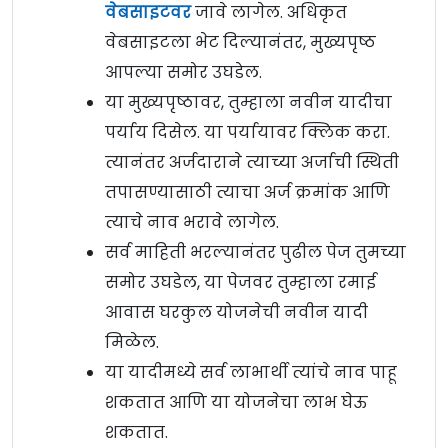
वेबसाइटवर
जावे लागेल. अधिकृत
वेबसाइटला भेट दिल्यानंतर, मुख्यपृष्ठ
आपल्या समोर उघडेल.
या मुख्यपृष्ठावर, तुम्हाला नवीन यादीचा
पर्याय दिसेल. या पर्यायावर क्लिक करा.
त्यानंतर अर्जदाराने त्याच्या अर्जाची स्थिती
तपासण्यासाठी त्याचा अर्ज क्रमांक आणि
त्याचे नाव भरावे लागेल.
सर्व माहिती भरल्यानंतर पुढील पेज तुमच्या
समोर उघडेल, या पेजवर तुम्हाला रमाई
आवास घरकुल योजनेची नवीन यादी
मिळेल.
या यादीमध्ये सर्व लाभार्थी त्यांचे नाव पाहू
शकतात आणि या योजनेचा लाभ घेऊ
शकतात.