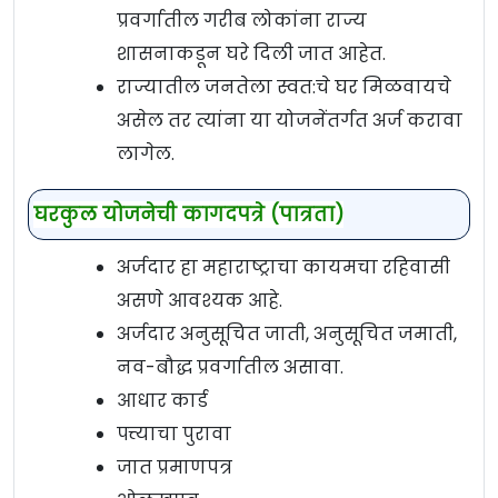
प्रवर्गातील गरीब लोकांना राज्य
शासनाकडून घरे दिली जात आहेत.
राज्यातील जनतेला स्वत:चे घर मिळवायचे
असेल तर त्यांना या योजनेंतर्गत अर्ज करावा
लागेल.
घरकुल
योजनेची
कागदपत्रे (पात्रता)
अर्जदार हा महाराष्ट्राचा कायमचा रहिवासी
असणे आवश्यक आहे.
अर्जदार अनुसूचित जाती, अनुसूचित जमाती,
नव-बौद्ध प्रवर्गातील असावा.
आधार कार्ड
पत्त्याचा पुरावा
जात प्रमाणपत्र