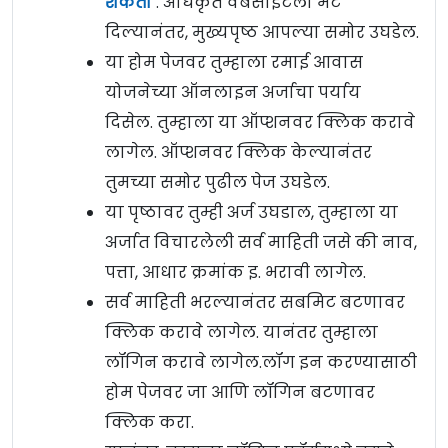
शकतो
. अधिकृत वेबसाइटला भेट
दिल्यानंतर, मुख्यपृष्ठ आपल्या समोर उघडेल.
या होम पेजवर तुम्हाला रमाई आवास
योजनेच्या ऑनलाइन अर्जाचा पर्याय
दिसेल. तुम्हाला या ऑप्शनवर क्लिक करावे
लागेल. ऑप्शनवर क्लिक केल्यानंतर
तुमच्या समोर पुढील पेज उघडेल.
या पृष्ठावर तुम्ही अर्ज उघडाल, तुम्हाला या
अर्जात विचारलेली सर्व माहिती जसे की नाव,
पत्ता, आधार क्रमांक इ. भरावी लागेल.
सर्व माहिती भरल्यानंतर सबमिट बटणावर
क्लिक करावे लागेल. यानंतर तुम्हाला
लॉगिन करावे लागेल.लॉग इन करण्यासाठी
होम पेजवर जा आणि लॉगिन बटणावर
क्लिक करा.