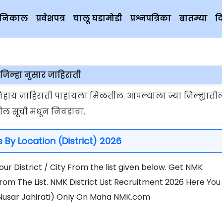
चे निकाल
प्रवेशपत्र
चालू घडामोडी
प्रश्नपत्रिका
बातम्या
द
जिल्हा नुसार जाहिराती
िहाय जाहिराती पाहायला मिळतील. आपल्याला ज्या जिल्ह्याती
ील सूची मधून निवडावा.
By Location (District) 2026
ur District / City From the list given below. Get NMK
om The List. NMK District List Recruitment 2026 Here You 
ha Nusar Jahirati) Only On Maha NMK.com