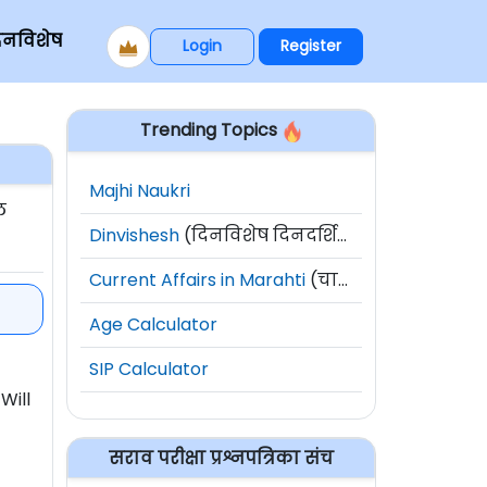
िनविशेष
Login
Register
Trending Topics
Majhi Naukri
ल
Dinvishesh
(दिनविशेष दिनदर्शिका)
Current Affairs in Marahti
(चालू घडामोडी)
Age Calculator
SIP Calculator
Will
सराव परीक्षा प्रश्नपत्रिका संच