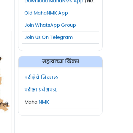
Download MahaNMK App
(New)
Old MahaNMK App
Join WhatsApp Group
Join Us On Telegram
महत्वाच्या लिंक्स
परीक्षेचे निकाल.
परीक्षा प्रवेशपत्र.
Maha
NMK