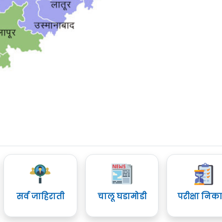
सर्व जाहिराती
चालू घडामोडी
परीक्षा निक