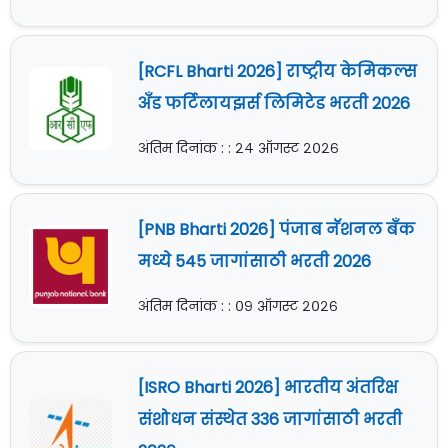
[RCFL Bharti 2026] राष्ट्रीय केमिकल्स
अँड फर्टिलायझर्स लिमिटेड भरती 2026
अंतिम दिनांक : : २४ ऑगस्ट २०२६
[PNB Bharti 2026] पंजाब नॅशनल बँक
मध्ये 545 जागांसाठी भरती 2026
अंतिम दिनांक : : ०९ ऑगस्ट २०२६
[ISRO Bharti 2026] भारतीय अंतरिक्ष
संशोधन संस्थेत 336 जागांसाठी भरती