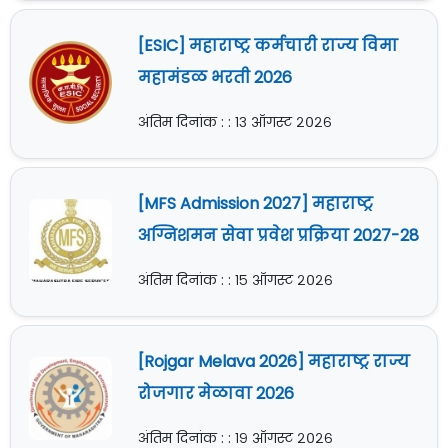
[ESIC] महाराष्ट्र कर्मचारी राज्य विमा
महामंडळ भरती 2026
अंतिम दिनांक : : १३ ऑगस्ट २०२६
[MFS Admission 2027] महाराष्ट्र
अग्निशमन सेवा प्रवेश प्रक्रिया 2027-28
अंतिम दिनांक : : १५ ऑगस्ट २०२६
[Rojgar Melava 2026] महाराष्ट्र राज्य
रोजगार मेळावा 2026
अंतिम दिनांक : : १९ ऑगस्ट २०२६