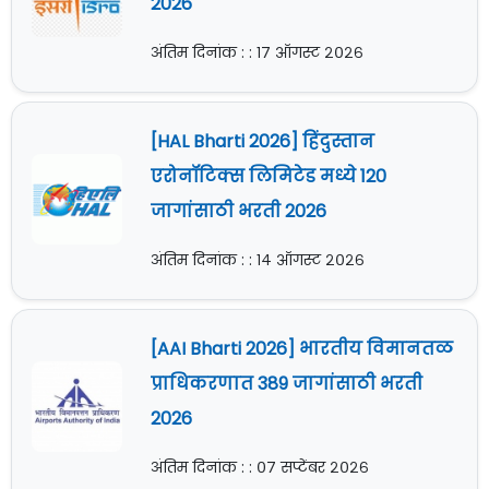
2026
अंतिम दिनांक : : १७ ऑगस्ट २०२६
[HAL Bharti 2026] हिंदुस्तान
एरोनॉटिक्स लिमिटेड मध्ये 120
जागांसाठी भरती 2026
अंतिम दिनांक : : १४ ऑगस्ट २०२६
[AAI Bharti 2026] भारतीय विमानतळ
प्राधिकरणात 389 जागांसाठी भरती
2026
अंतिम दिनांक : : ०७ सप्टेंबर २०२६