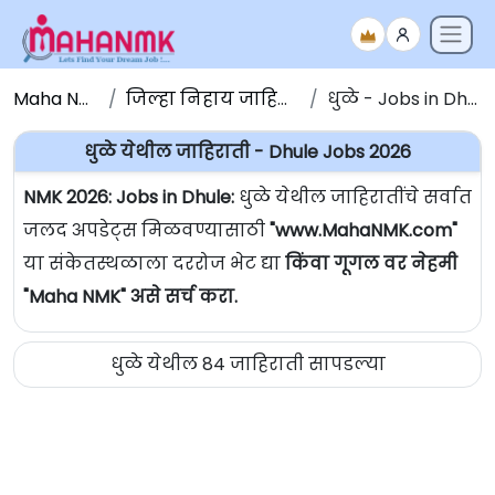
Maha NMK
जिल्हा निहाय जाहिराती
धुळे - Jobs in Dhule
धुळे येथील जाहिराती - Dhule Jobs 2026
NMK 2026: Jobs in Dhule:
धुळे येथील जाहिरातींचे सर्वात
जलद अपडेट्स मिळवण्यासाठी
"www.MahaNMK.com"
या संकेतस्थळाला दररोज भेट द्या
किंवा गूगल वर नेहमी
"Maha NMK" असे सर्च करा.
धुळे येथील 84 जाहिराती सापडल्या