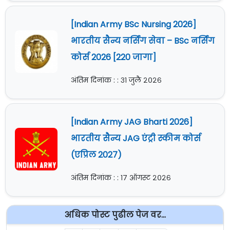
[Indian Army BSc Nursing 2026]
भारतीय सैन्य नर्सिंग सेवा – BSc नर्सिंग
कोर्स 2026 [220 जागा]
अंतिम दिनांक : : ३१ जुलै २०२६
[Indian Army JAG Bharti 2026]
भारतीय सैन्य JAG एंट्री स्कीम कोर्स
(एप्रिल 2027)
अंतिम दिनांक : : १७ ऑगस्ट २०२६
अधिक पोस्ट पुढील पेज वर...