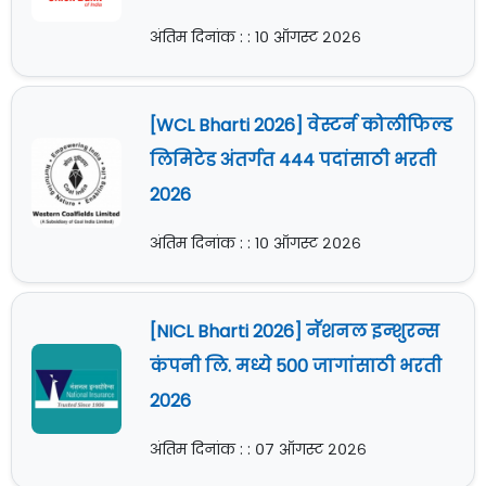
अंतिम दिनांक : : १० ऑगस्ट २०२६
[WCL Bharti 2026] वेस्टर्न कोलीफिल्ड
लिमिटेड अंतर्गत 444 पदांसाठी भरती
2026
अंतिम दिनांक : : १० ऑगस्ट २०२६
[NICL Bharti 2026] नॅशनल इन्शुरन्स
कंपनी लि. मध्ये 500 जागांसाठी भरती
2026
अंतिम दिनांक : : ०७ ऑगस्ट २०२६