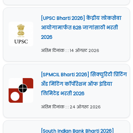
[UPSC Bharti 2026] केंद्रीय लोकसेवा
आयोगामार्फत 828 जागांसाठी भरती
2026
अंतिम दिनांक : : १४ ऑगस्ट २०२६
[SPMCIL Bharti 2026] सिक्युरिटी प्रिंटिंग
अँड मिंटिंग कॉर्पोरेशन ऑफ इंडिया
लिमिटेड भरती 2026
अंतिम दिनांक : : २४ ऑगस्ट २०२६
[South Indian Bank Bharti 2026]