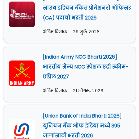
साउथ इंडियन बँकेत प्रोबेशनरी ऑफिसर
(CA) पदाची भरती 2026
अंतिम दिनांक : : २९ जुलै २०२६
[Indian Army NCC Bharti 2026]
भारतीय सैन्य NCC स्पेशल एंट्री स्कीम-
एप्रिल 2027
अंतिम दिनांक : : २१ ऑगस्ट २०२६
[Union Bank of India Bharti 2026]
युनियन बँक ऑफ इंडिया मध्ये 395
जागांसाठी भरती 2026