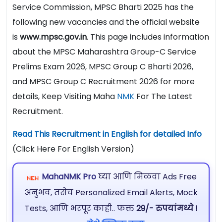
Service Commission, MPSC Bharti 2025 has the
following new vacancies and the official website
is
www.mpsc.gov.in
. This page includes information
about the MPSC Maharashtra Group-C Service
Prelims Exam 2026, MPSC Group C Bharti 2026,
and MPSC Group C Recruitment 2026 for more
details, Keep Visiting Maha
NMK
For The Latest
Recruitment.
Read This Recruitment in English for detailed Info
(Click Here For English Version)
MahaNMK Pro
घ्या आणि मिळवा Ads Free
अनुभव, तसेच Personalized Email Alerts, Mock
Tests, आणि भरपूर काही.. फक्त
29/- रुपयांमध्ये !