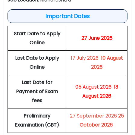
Important Dates
Start Date to Apply
27 June 2026
Online
Last Date to Apply
17 July 2026
10 August
Online
2026
Last Date for
05 August 2026
13
Payment of Exam
August 2026
fees
Preliminary
27 September 2026
25
Examination (CBT)
October 2026