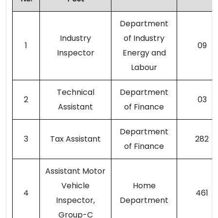
Department
Industry
of Industry
1
09
Inspector
Energy and
Labour
Technical
Department
2
03
Assistant
of Finance
Department
3
Tax Assistant
282
of Finance
Assistant Motor
Vehicle
Home
4
461
Inspector,
Department
Group-C