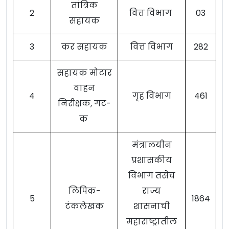
तांत्रिक
2
वित्त विभाग
03
सहायक
3
कर सहायक
वित्त विभाग
282
सहायक मोटार
वाहन
4
गृह विभाग
461
निरीक्षक, गट-
क
मंत्रालयीन
प्रशासकीय
विभाग तसेच
लिपिक-
राज्य
5
1864
टंकलेखक
शासनाची
महाराष्ट्रातील