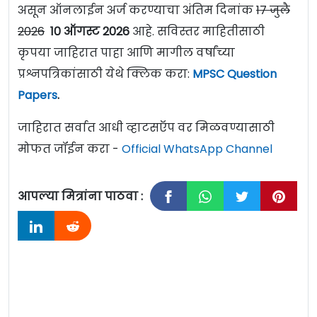
असून ऑनलाईन अर्ज करण्याचा अंतिम दिनांक
17 जुलै
2026
10 ऑगस्ट 2026
आहे. सविस्तर माहितीसाठी
कृपया जाहिरात पाहा आणि मागील वर्षांच्या
प्रश्नपत्रिकांसाठी येथे क्लिक करा:
MPSC Question
Papers
.
जाहिरात सर्वात आधी व्हाटसऍप वर मिळवण्यासाठी
मोफत जॉईन करा -
Official WhatsApp Channel
आपल्या मित्रांना पाठवा :