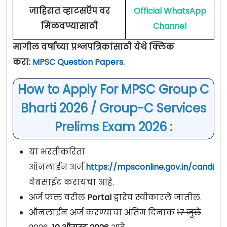
जाहिरात व्हाटसऍप वर
Official WhatsApp
मिळवण्यासाठी
Channel
मागील वर्षांच्या प्रश्नपत्रिकांसाठी येथे क्लिक
करा:
MPSC Question Papers
.
How to Apply For MPSC Group C
Bharti 2026 / Group-C Services
Prelims Exam 2026 :
या भरतीकरिता
ऑनलाईन अर्ज
https://mpsconline.gov.in/candida
वेबसाईट करायचा आहे.
अर्ज फक्त वरील
Portal
द्वारेच स्वीकारले जातील.
ऑनलाईन अर्ज करण्याचा अंतिम दिनांक
17 जुलै