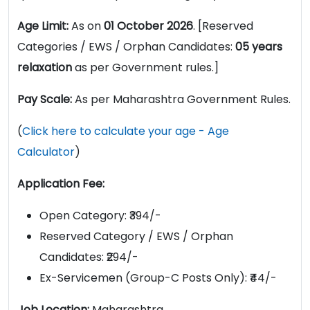
Age Limit:
As on
01 October 2026
. [Reserved
Categories / EWS / Orphan Candidates:
05 years
relaxation
as per Government rules.]
Pay Scale:
As per Maharashtra Government Rules.
(
Click here to calculate your age - Age
Calculator
)
Application Fee:
Open Category: ₹394/-
Reserved Category / EWS / Orphan
Candidates: ₹294/-
Ex-Servicemen (Group-C Posts Only): ₹44/-
Job Location:
Maharashtra