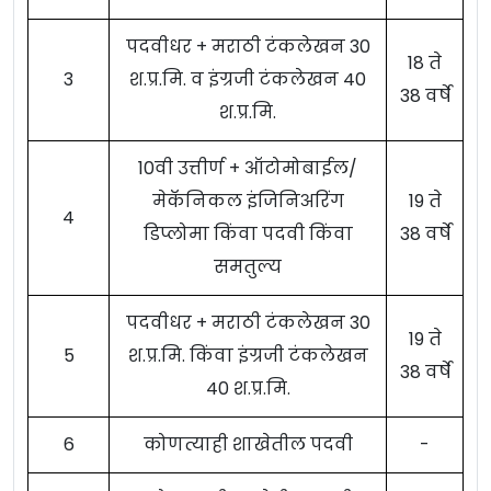
पदवीधर + मराठी टंकलेखन 30
18 ते
3
श.प्र.मि. व इंग्रजी टंकलेखन 40
38 वर्षे
श.प्र.मि.
10वी उत्तीर्ण + ऑटोमोबाईल/
मेकॅनिकल इंजिनिअरिंग
19 ते
4
डिप्लोमा किंवा पदवी किंवा
38 वर्षे
समतुल्य
पदवीधर + मराठी टंकलेखन 30
19 ते
5
श.प्र.मि. किंवा इंग्रजी टंकलेखन
38 वर्षे
40 श.प्र.मि.
6
कोणत्याही शाखेतील पदवी
-