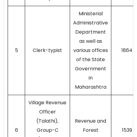
Ministerial
Administrative
Department
as well as
5
Clerk-typist
various offices
1864
of the State
Government
in
Maharashtra
Village Revenue
Officer
(Talathi),
Revenue and
6
Group-C
Forest
1539