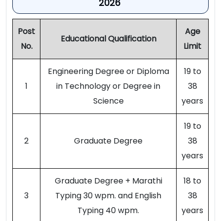
2026
Post
Age
Educational Qualification
No.
Limit
Engineering Degree or Diploma
19 to
1
in Technology or Degree in
38
Science
years
19 to
2
Graduate Degree
38
years
Graduate Degree + Marathi
18 to
3
Typing 30 wpm. and English
38
Typing 40 wpm.
years