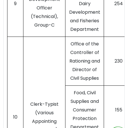
9
Dairy
254
Officer
Development
(Technical),
and Fisheries
Group-C
Department
Office of the
Controller of
Rationing and
230
Director of
Civil Supplies
Food, Civil
Supplies and
Clerk-Typist
Consumer
155
(Various
10
Protection
Appointing
Department