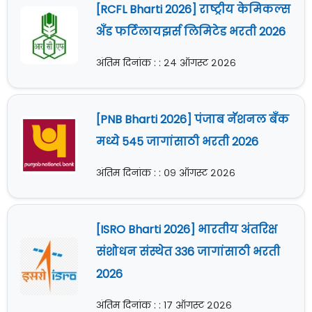
[RCFL Bharti 2026] राष्ट्रीय केमिकल्स
अँड फर्टिलायझर्स लिमिटेड भरती 2026
अंतिम दिनांक : : २४ ऑगस्ट २०२६
[PNB Bharti 2026] पंजाब नॅशनल बँक
मध्ये 545 जागांसाठी भरती 2026
अंतिम दिनांक : : ०९ ऑगस्ट २०२६
[ISRO Bharti 2026] भारतीय अंतरिक्ष
संशोधन संस्थेत 336 जागांसाठी भरती
2026
अंतिम दिनांक : : १७ ऑगस्ट २०२६