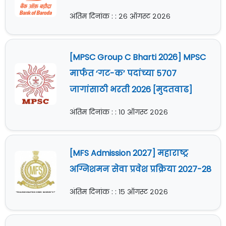
अंतिम दिनांक : : २६ ऑगस्ट २०२६
[MPSC Group C Bharti 2026] MPSC
मार्फत ‘गट-क’ पदांच्या 5707
जागांसाठी भरती 2026 [मुदतवाढ]
अंतिम दिनांक : : १० ऑगस्ट २०२६
[MFS Admission 2027] महाराष्ट्र
अग्निशमन सेवा प्रवेश प्रक्रिया 2027-28
अंतिम दिनांक : : १५ ऑगस्ट २०२६