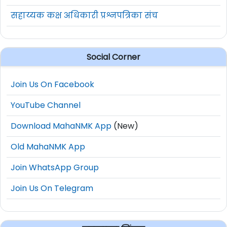
सहाय्यक कक्ष अधिकारी प्रश्नपत्रिका संच
Social Corner
Join Us On Facebook
YouTube Channel
Download MahaNMK App
(New)
Old MahaNMK App
Join WhatsApp Group
Join Us On Telegram