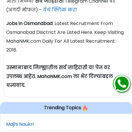
आता मिळवा
सर्व जाहिराती
Telegram Channel वर
(अगदी मोफत) -
येथे क्लिक करा
Jobs in Osmanabad
: Latest Recruitment From
Osmanabad Disctrict Are Listed Here. Keep Visiting
MahaNMK.com Daily For All Latest Recruitment
2018.
उस्मानाबाद जिल्ह्यातील सर्व जाहिराती या पेज वर
उपलब्ध आहेत. MahaNMK.com ला भेट दिल्याबद्दल
धन्यवाद.
Trending Topics
Majhi Naukri