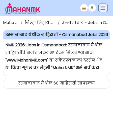
Maha NMK
जिल्हा निहाय जाहिराती
उस्मानाबाद - Jobs in Osmanabad
उस्मानाबाद येथील जाहिराती - Osmanabad Jobs 2026
NMK 2026: Jobs in Osmanabad:
उस्मानाबाद येथील
जाहिरातींचे सर्वात जलद अपडेट्स मिळवण्यासाठी
"www.MahaNMK.com"
या संकेतस्थळाला दररोज भेट
द्या
किंवा गूगल वर नेहमी "Maha NMK" असे सर्च करा.
उस्मानाबाद येथील 60 जाहिराती सापडल्या