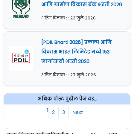
आणि ग्रामीण विकास बँक भरती 2026
अंतिम दिनांक : : २३ जुलै २०२६
[PDIL Bharti 2026] प्रकल्प आणि
विकास भारत लिमिटेड मध्ये 153
जागांसाठी भरती 2026
अंतिम दिनांक : : २७ जुलै २०२६
अधिक पोस्ट पुढील पेज वर...
1
2
3
Next