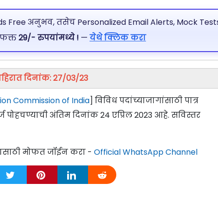
 Free अनुभव, तसेच Personalized Email Alerts, Mock Tests
 फक्त
29/- रुपयांमध्ये !
—
येथे क्लिक करा
हिरात दिनांक: 27/03/23
on Commission of India
] विविध पदांच्याजागांसाठी पात्र
ज पोहचण्याची अंतिम दिनांक 24 एप्रिल 2023 आहे. सविस्तर
्यासाठी मोफत जॉईन करा -
Official WhatsApp Channel