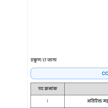
एकूण: 17 जागा
CC
पद क्रमांक
1
अतिरिक्त 