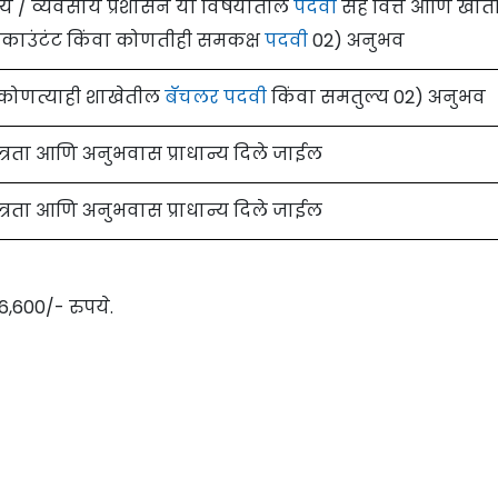
णिज्य / व्यवसाय प्रशासन या विषयातील
पदवी
सह वित्त आणि खाती
अकाउंटंट किंवा कोणतीही समकक्ष
पदवी
02) अनुभव
ून कोणत्याही शाखेतील
बॅचलर पदवी
किंवा समतुल्य 02) अनुभव
ात्रता आणि अनुभवास प्राधान्य दिले जाईल
ात्रता आणि अनुभवास प्राधान्य दिले जाईल
16,600/- रुपये.