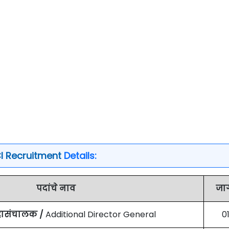
I Recruitment
Details:
पदांचे नाव
जा
महासंचालक /
Additional Director General
0