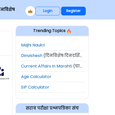
िनविशेष
Login
Register
Trending Topics
Majhi Naukri
Dinvishesh
(दिनविशेष दिनदर्शिका)
Current Affairs in Marahti
(चालू घडामोडी)
Age Calculator
SIP Calculator
सराव परीक्षा प्रश्नपत्रिका संच