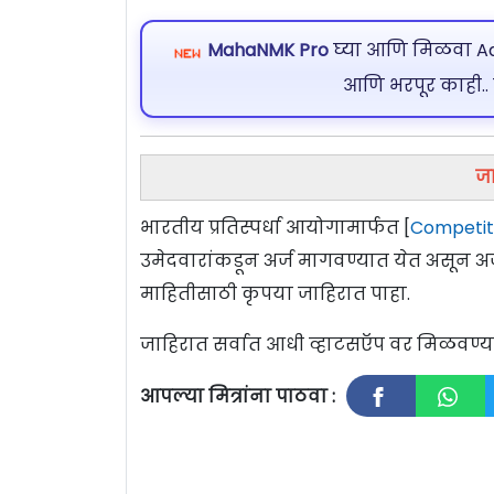
MahaNMK Pro
घ्या आणि मिळवा Ads
आणि भरपूर काही..
जा
भारतीय प्रतिस्पर्धा आयोगामार्फत [
Competiti
उमेदवारांकडून अर्ज मागवण्यात येत असून अर्
माहितीसाठी कृपया जाहिरात पाहा.
जाहिरात सर्वात आधी व्हाटसऍप वर मिळवण
आपल्या मित्रांना पाठवा :