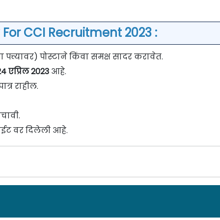
 For CCI Recruitment 2023 :
त्त्यावर) पोस्टाने किंवा समक्ष सादर करावेत.
4 एप्रिल 2023
आहे.
ात्र राहील.
चावी.
ईट वर दिलेली आहे.