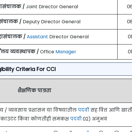
ासंचालक /
Joint Director General
0
संचालक /
Deputy Director General
0
ासंचालक /
Assistant
Director General
0
यालय व्यवस्थापक /
Office
Manager
0
gibility Criteria For CCI
शैक्षणिक पात्रता
णिज्य / व्यवसाय प्रशासन या विषयातील
पदवी
सह वित्त आणि खाती
अकाउंटंट किंवा कोणतीही समकक्ष
पदवी
02) अनुभव