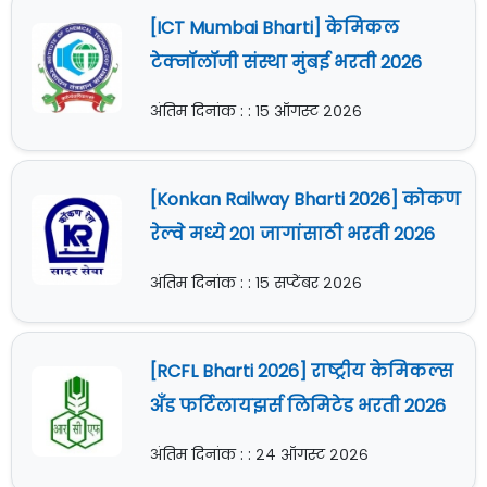
[ICT Mumbai Bharti] केमिकल
टेक्नॉलॉजी संस्था मुंबई भरती 2026
अंतिम दिनांक : : १५ ऑगस्ट २०२६
[Konkan Railway Bharti 2026] कोकण
रेल्वे मध्ये 201 जागांसाठी भरती 2026
अंतिम दिनांक : : १५ सप्टेंबर २०२६
[RCFL Bharti 2026] राष्ट्रीय केमिकल्स
अँड फर्टिलायझर्स लिमिटेड भरती 2026
अंतिम दिनांक : : २४ ऑगस्ट २०२६