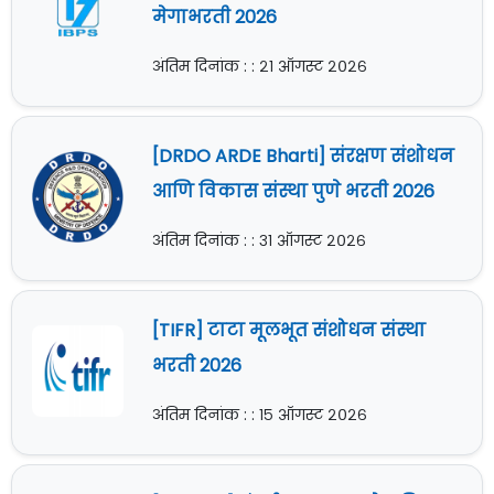
मेगाभरती 2026
अंतिम दिनांक : : २१ ऑगस्ट २०२६
[DRDO ARDE Bharti] संरक्षण संशोधन
आणि विकास संस्था पुणे भरती 2026
अंतिम दिनांक : : ३१ ऑगस्ट २०२६
[TIFR] टाटा मूलभूत संशोधन संस्था
भरती 2026
अंतिम दिनांक : : १५ ऑगस्ट २०२६