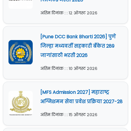
अंतिम दिनांक : : १२ ऑगस्ट २०२६
[Pune DCC Bank Bharti 2026] पुणे
जिल्हा मध्यवर्ती सहकारी बँकेत 289
जागांसाठी भरती 2026
अंतिम दिनांक : : १० ऑगस्ट २०२६
[MFS Admission 2027] महाराष्ट्र
अग्निशमन सेवा प्रवेश प्रक्रिया 2027-28
अंतिम दिनांक : : १५ ऑगस्ट २०२६