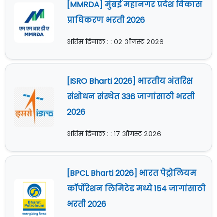
[MMRDA] मुंबई महानगर प्रदेश विकास
प्राधिकरण भरती 2026
अंतिम दिनांक : : ०२ ऑगस्ट २०२६
[ISRO Bharti 2026] भारतीय अंतरिक्ष
संशोधन संस्थेत 336 जागांसाठी भरती
2026
अंतिम दिनांक : : १७ ऑगस्ट २०२६
[BPCL Bharti 2026] भारत पेट्रोलियम
कॉर्पोरेशन लिमिटेड मध्ये 154 जागांसाठी
भरती 2026