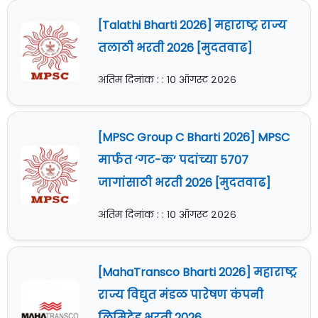
[Talathi Bharti 2026] महाराष्ट्र राज्य
तलाठी भरती 2026 [मुदतवाढ]
अंतिम दिनांक : : १० ऑगस्ट २०२६
[MPSC Group C Bharti 2026] MPSC
मार्फत ‘गट-क’ पदांच्या 5707
जागांसाठी भरती 2026 [मुदतवाढ]
अंतिम दिनांक : : १० ऑगस्ट २०२६
[MahaTransco Bharti 2026] महाराष्ट्र
राज्य विद्युत मंडळ पारेषण कंपनी
लिमिटेड भरती 2026