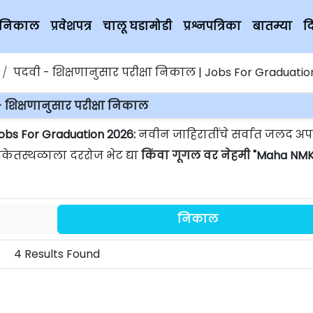
चे निकाल
प्रवेशपत्र
चालू घडामोडी
प्रश्नपत्रिका
बातम्या
द
पदवी - शिक्षणानुसार परीक्षा निकाल | Jobs For Graduatio
 शिक्षणानुसार परीक्षा निकाल
Jobs For Graduation 2026:
नवीन जाहिरातींचे सर्वात जलद अप
ंकेतस्थळाला दररोज भेट द्या
किंवा गूगल वर नेहमी "Maha NMK
निकाल
4 Results Found