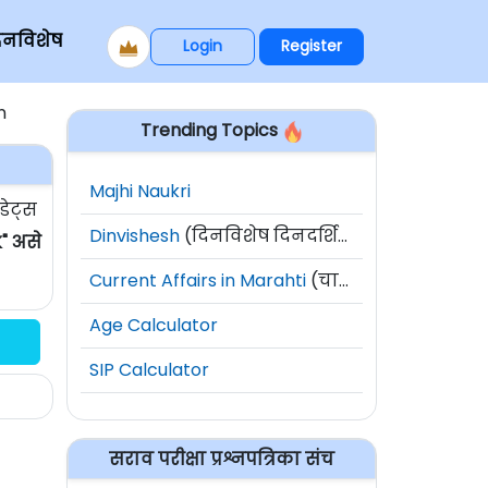
िनविशेष
Login
Register
n
Trending Topics
Majhi Naukri
डेट्स
Dinvishesh
(दिनविशेष दिनदर्शिका)
" असे
Current Affairs in Marahti
(चालू घडामोडी)
Age Calculator
SIP Calculator
सराव परीक्षा प्रश्नपत्रिका संच