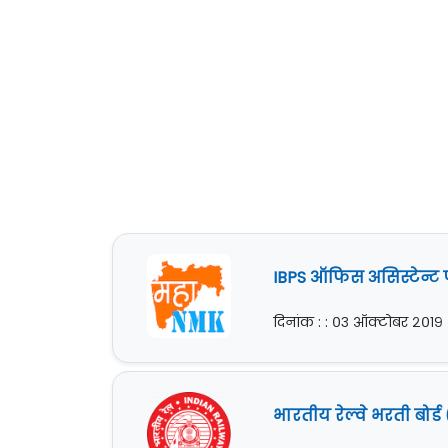
IBPS ऑफिस असिस्टेन्ट 
दिनांक : : ०३ ऑक्टोबर २०१९
भारतीय रेल्वे भरती बोर्