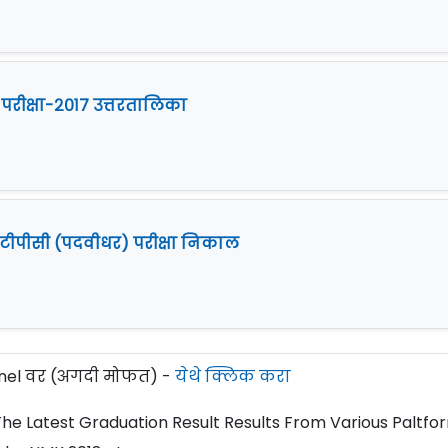
व) परीक्षा-२०१७ उत्तरतालिका
 एनटीपीसी (पदवीधर) परीक्षा निकाल
el वर (अगदी मोफत) -
येथे क्लिक करा
The Latest Graduation Result Results From Various Paltfo