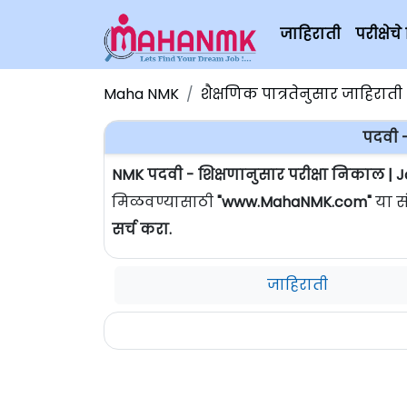
जाहिराती
परीक्षे
Maha NMK
शैक्षणिक पात्रतेनुसार जाहिराती
पदवी -
NMK पदवी - शिक्षणानुसार परीक्षा निकाल | 
मिळवण्यासाठी
"www.MahaNMK.com"
या स
सर्च करा.
जाहिराती