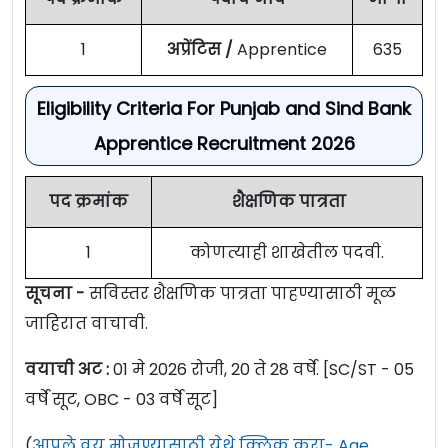
1
अप्रेंटिस /
Apprentice
635
Eligibility Criteria For Punjab and Sind Bank
Apprentice Recruitment 2026
पद क्रमांक
शैक्षणिक पात्रता
1
कोणत्याही शाखेतील पदवी.
सूचना -
सविस्तर शैक्षणिक पात्रता पाहण्यासाठी मूळ
जाहिरात वाचावी.
वयाची अट :
01 मे 2026 रोजी, 20 ते 28 वर्षे. [SC/ST - 05
वर्षे सूट, OBC - 03 वर्षे सूट]
(
आपले वय मोजण्यासाठी येथे क्लिक करा- Age