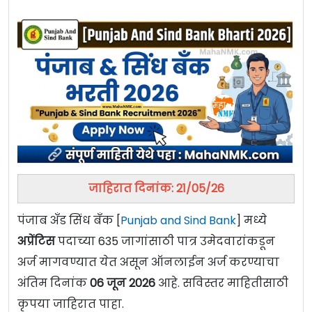
जाहिरात दिनांक: 21/05/26
पंजाब अँड सिंध बँक [
Punjab and Sind Bank
] मध्ये
अप्रेंटिस
पदाच्या 635 जागांसाठी पात्र उमेदवारांकडून
अर्ज मागवण्यात येत असून ऑनलाईन अर्ज करण्याचा
अंतिम दिनांक
06 जून 2026
आहे. सविस्तर माहितीसाठी
कृपया जाहिरात पाहा.