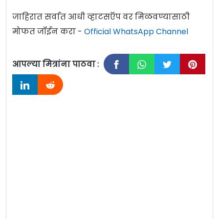
जाहिरात सर्वात आधी व्हाटसऍप वर मिळवण्यासाठी
मोफत जॉईन करा -
Official WhatsApp Channel
आपल्या मित्रांना पाठवा :