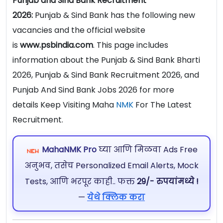
Punjab and Sind Bank Recruitment
2026:
Punjab & Sind Bank has the following new
vacancies and the official website
is
www.psbindia.com
. This page includes
information about the Punjab & Sind Bank Bharti
2026, Punjab & Sind Bank Recruitment 2026, and
Punjab And Sind Bank Jobs 2026 for more
details Keep Visiting Maha
NMK
For The Latest
Recruitment.
MahaNMK Pro
घ्या आणि मिळवा Ads Free
अनुभव, तसेच Personalized Email Alerts, Mock
Tests, आणि भरपूर काही.. फक्त
29/- रुपयांमध्ये !
—
येथे क्लिक करा