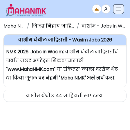
Maha NMK
जिल्हा निहाय जाहिराती
वाशीम - Jobs in Wasim
वाशीम येथील जाहिराती - Wasim Jobs 2026
NMK 2026: Jobs in Wasim:
वाशीम येथील जाहिरातींचे
सर्वात जलद अपडेट्स मिळवण्यासाठी
"www.MahaNMK.com"
या संकेतस्थळाला दररोज भेट
द्या
किंवा गूगल वर नेहमी "Maha NMK" असे सर्च करा.
वाशीम येथील 44 जाहिराती सापडल्या