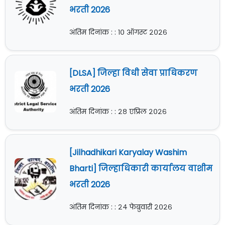
भरती 2026
अंतिम दिनांक : : १० ऑगस्ट २०२६
[DLSA] जिल्हा विधी सेवा प्राधिकरण
भरती 2026
अंतिम दिनांक : : २८ एप्रिल २०२६
[Jilhadhikari Karyalay Washim
Bharti] जिल्हाधिकारी कार्यालय वाशीम
भरती 2026
अंतिम दिनांक : : २४ फेब्रुवारी २०२६