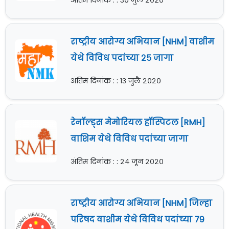
अंतिम दिनांक : : ३० जुलै २०२०
राष्ट्रीय आरोग्य अभियान [NHM] वाशीम
येथे विविध पदांच्या २५ जागा
अंतिम दिनांक : : १३ जुलै २०२०
रेनॉल्ड्स मेमोरियल हॉस्पिटल [RMH]
वाशिम येथे विविध पदांच्या जागा
अंतिम दिनांक : : २४ जून २०२०
राष्ट्रीय आरोग्य अभियान [NHM] जिल्हा
परिषद वाशीम येथे विविध पदांच्या ७९