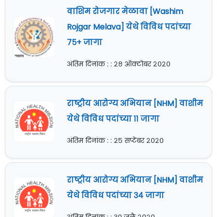
वाशिम रोजगार मेळावा [Washim
Rojgar Melava] येथे विविध पदांच्या
७५+ जागा
अंतिम दिनांक : : २८ ऑक्टोबर २०२०
राष्ट्रीय आरोग्य अभियान [NHM] वाशीम
येथे विविध पदांच्या ११ जागा
अंतिम दिनांक : : २५ सप्टेंबर २०२०
राष्ट्रीय आरोग्य अभियान [NHM] वाशीम
येथे विविध पदांच्या ३४ जागा