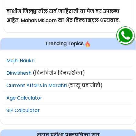
वाशीम जिल्ह्यातील सर्व जाहिराती या पेज वर उपलब्ध
आहेत. MahaNMK.com ला भेट दिल्याबद्दल धन्यवाद.
Trending Topics
Majhi Naukri
Dinvishesh
(दिनविशेष दिनदर्शिका)
Current Affairs in Marahti
(चालू घडामोडी)
Age Calculator
SIP Calculator
सराव परीक्षा प्रश्नपत्रिका संच