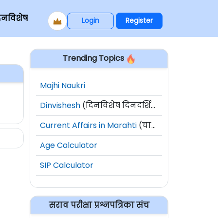
िनविशेष
Login
Register
Trending Topics
Majhi Naukri
Dinvishesh
(दिनविशेष दिनदर्शिका)
Current Affairs in Marahti
(चालू घडामोडी)
Age Calculator
SIP Calculator
सराव परीक्षा प्रश्नपत्रिका संच