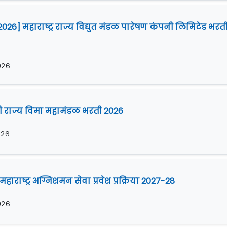
26] महाराष्ट्र राज्य विद्युत मंडळ पारेषण कंपनी लिमिटेड भरत
२०२६
ारी राज्य विमा महामंडळ भरती 2026
०२६
ाराष्ट्र अग्निशमन सेवा प्रवेश प्रक्रिया 2027-28
२०२६