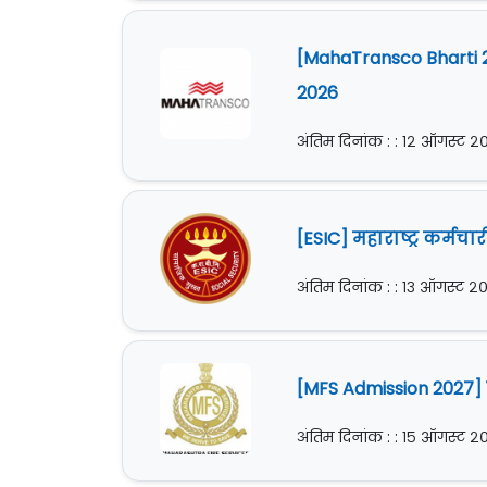
[MahaTransco Bharti 20
2026
अंतिम दिनांक : : १२ ऑगस्ट 
[ESIC] महाराष्ट्र कर्मच
अंतिम दिनांक : : १३ ऑगस्ट २
[MFS Admission 2027] मह
अंतिम दिनांक : : १५ ऑगस्ट 