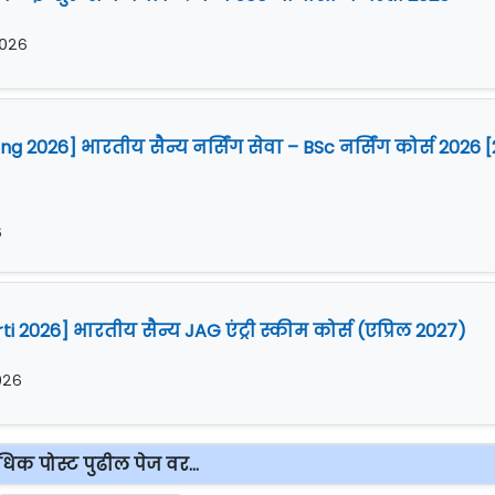
२०२६
g 2026] भारतीय सैन्य नर्सिंग सेवा – BSc नर्सिंग कोर्स 2026 
६
 2026] भारतीय सैन्य JAG एंट्री स्कीम कोर्स (एप्रिल 2027)
२०२६
िक पोस्ट पुढील पेज वर...