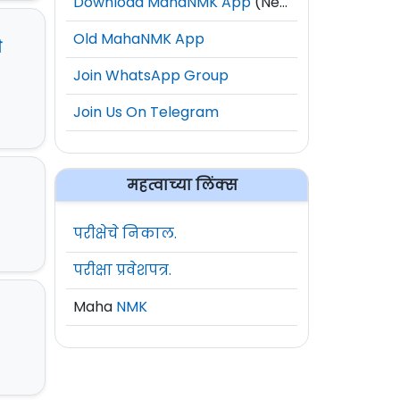
Download MahaNMK App
(New)
Old MahaNMK App
ी
Join WhatsApp Group
Join Us On Telegram
महत्वाच्या लिंक्स
परीक्षेचे निकाल.
परीक्षा प्रवेशपत्र.
Maha
NMK