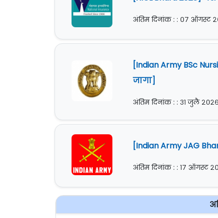
अंतिम दिनांक : : ०७ ऑगस्ट 
[Indian Army BSc Nursin
जागा]
अंतिम दिनांक : : ३१ जुलै २०२
[Indian Army JAG Bharti
अंतिम दिनांक : : १७ ऑगस्ट 
अध