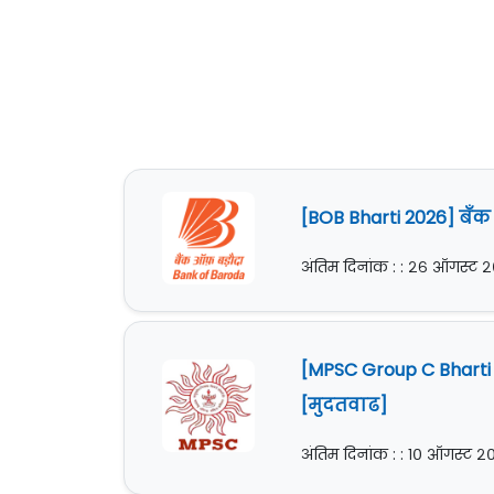
[BOB Bharti 2026] बँक
अंतिम दिनांक : : २६ ऑगस्ट 
[MPSC Group C Bharti 
[मुदतवाढ]
अंतिम दिनांक : : १० ऑगस्ट 