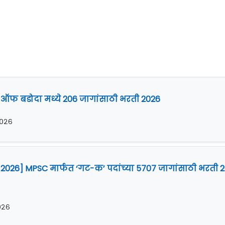
 ऑफ बडोदा मध्ये 206 जागांसाठी भरती 2026
२०२६
2026] MPSC मार्फत ‘गट-क’ पदांच्या 5707 जागांसाठी भरती 
२०२६