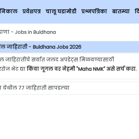
चे निकाल
प्रवेशपत्र
चालू घडामोडी
प्रश्नपत्रिका
बातम्या
द
ाणा - Jobs in Buldhana
ील जाहिराती - Buldhana Jobs 2026
ल जाहिरातींचे सर्वात जलद अपडेट्स मिळवण्यासाठी
ोज भेट द्या
किंवा गूगल वर नेहमी "Maha NMK" असे सर्च करा.
 येथील 77 जाहिराती सापडल्या