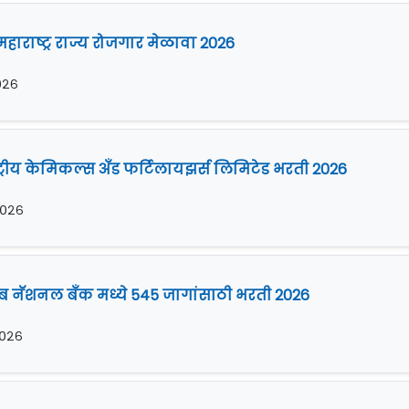
हाराष्ट्र राज्य रोजगार मेळावा 2026
२०२६
्ट्रीय केमिकल्स अँड फर्टिलायझर्स लिमिटेड भरती 2026
२०२६
ाब नॅशनल बँक मध्ये 545 जागांसाठी भरती 2026
२०२६