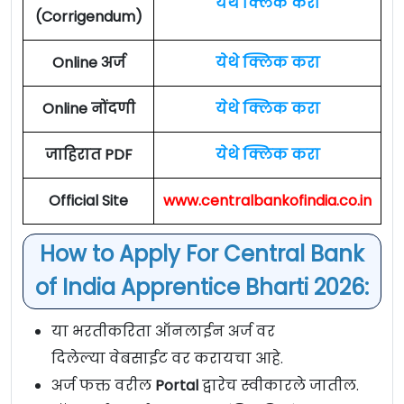
येथे क्लिक करा
(Corrigendum)
Online अर्ज
येथे क्लिक करा
Online नोंदणी
येथे क्लिक करा
जाहिरात PDF
येथे क्लिक करा
Official Site
www.centralbankofindia.co.in
How to Apply For
Central Bank
of India Apprentice Bharti 2026:
या भरतीकरिता ऑनलाईन अर्ज वर
दिलेल्या वेबसाईट वर करायचा आहे.
अर्ज फक्त वरील
Portal
द्वारेच स्वीकारले जातील.