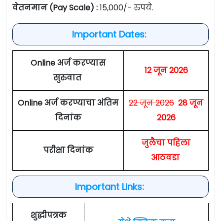
वेतनमान (Pay Scale) :
15,000/- रुपये.
Important Dates:
Online अर्ज करण्यास
12 जून 2026
सुरुवात
Online अर्ज करण्याचा अंतिम
22 जून 2026
28 जून
दिनांक
2026
जुलैचा पहिला
परीक्षा दिनांक
आठवडा
Important Links:
शुद्धीपत्रक