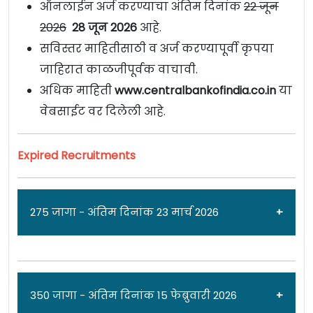
ऑनलाईन अर्ज करण्याचा अंतिम दिनांक
22 जून
2026
28 जून 2026
आहे.
सविस्तर माहितीसाठी व अर्ज करण्यापूर्वी कृपया
जाहिरात काळजीपूर्वक वाचावी.
अधिक माहिती
www.centralbankofindia.co.in
या
वेबसाईट वर दिलेली आहे.
Expired Recruitments
275 जागा - अंतिम दिनांक 23 मार्च 2026
जाहिरात दिनांक: 02/03/26
350 जागा - अंतिम दिनांक 15 फेब्रुवारी 2026