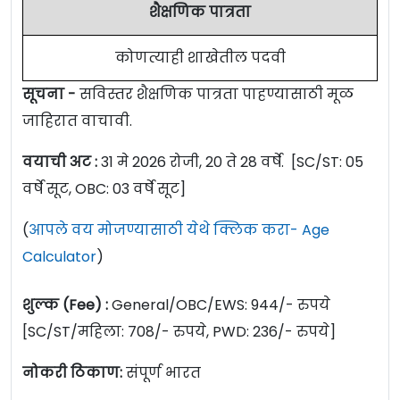
शैक्षणिक पात्रता
कोणत्याही शाखेतील पदवी
सूचना -
सविस्तर शैक्षणिक पात्रता पाहण्यासाठी मूळ
जाहिरात वाचावी.
वयाची अट :
31 मे 2026 रोजी, 20 ते 28 वर्षे. [SC/ST: 05
वर्षे सूट, OBC: 03 वर्षे सूट]
(
आपले वय मोजण्यासाठी येथे क्लिक करा- Age
Calculator
)
शुल्क (Fee) :
General/OBC/EWS: 944/- रुपये
[SC/ST/महिला: 708/- रुपये, PWD: 236/- रुपये]
नोकरी ठिकाण:
संपूर्ण भारत