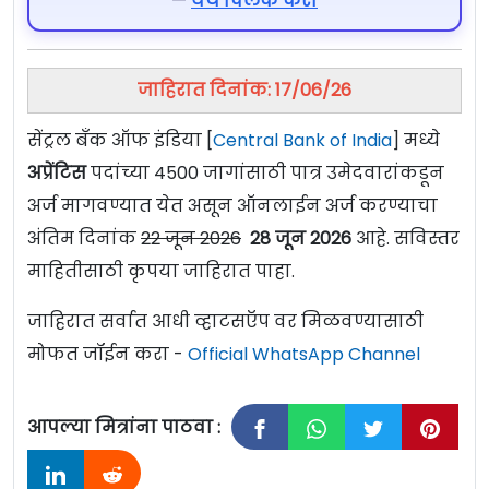
—
येथे क्लिक करा
जाहिरात दिनांक: 17/06/26
सेंट्रल बँक ऑफ इंडिया [
Central Bank of India
] मध्ये
अप्रेंटिस
पदांच्या 4500 जागांसाठी पात्र उमेदवारांकडून
अर्ज मागवण्यात येत असून ऑनलाईन अर्ज करण्याचा
अंतिम दिनांक
22 जून 2026
28 जून 2026
आहे. सविस्तर
माहितीसाठी कृपया जाहिरात पाहा.
जाहिरात सर्वात आधी व्हाटसऍप वर मिळवण्यासाठी
मोफत जॉईन करा -
Official WhatsApp Channel
आपल्या मित्रांना पाठवा :