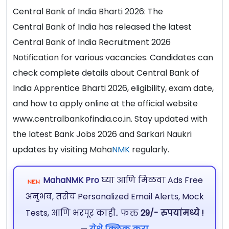
Central Bank of India Bharti 2026: The
Central Bank of India has released the latest
Central Bank of India Recruitment 2026
Notification for various vacancies. Candidates can
check complete details about Central Bank of
India Apprentice Bharti 2026, eligibility, exam date,
and how to apply online at the official website
www.centralbankofindia.co.in. Stay updated with
the latest Bank Jobs 2026 and Sarkari Naukri
updates by visiting Maha
NMK
regularly.
MahaNMK Pro
घ्या आणि मिळवा Ads Free
अनुभव, तसेच Personalized Email Alerts, Mock
Tests, आणि भरपूर काही.. फक्त
29/- रुपयांमध्ये !