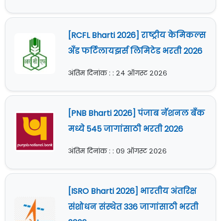
[RCFL Bharti 2026] राष्ट्रीय केमिकल्स
अँड फर्टिलायझर्स लिमिटेड भरती 2026
अंतिम दिनांक : : २४ ऑगस्ट २०२६
[PNB Bharti 2026] पंजाब नॅशनल बँक
मध्ये 545 जागांसाठी भरती 2026
अंतिम दिनांक : : ०९ ऑगस्ट २०२६
[ISRO Bharti 2026] भारतीय अंतरिक्ष
संशोधन संस्थेत 336 जागांसाठी भरती