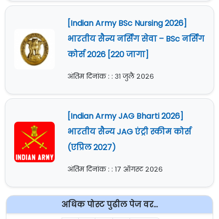
[Indian Army BSc Nursing 2026]
भारतीय सैन्य नर्सिंग सेवा – BSc नर्सिंग
कोर्स 2026 [220 जागा]
अंतिम दिनांक : : ३१ जुलै २०२६
[Indian Army JAG Bharti 2026]
भारतीय सैन्य JAG एंट्री स्कीम कोर्स
(एप्रिल 2027)
अंतिम दिनांक : : १७ ऑगस्ट २०२६
अधिक पोस्ट पुढील पेज वर...