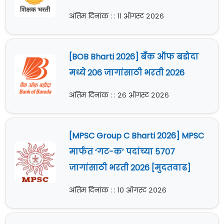
अंतिम दिनांक : : ११ ऑगस्ट २०२६
[BOB Bharti 2026] बँक ऑफ बडोदा
मध्ये 206 जागांसाठी भरती 2026
अंतिम दिनांक : : २६ ऑगस्ट २०२६
[MPSC Group C Bharti 2026] MPSC
मार्फत ‘गट-क’ पदांच्या 5707
जागांसाठी भरती 2026 [मुदतवाढ]
अंतिम दिनांक : : १० ऑगस्ट २०२६