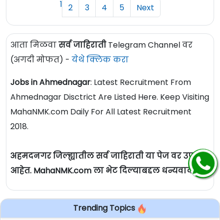
1
2
3
4
5
Next
आता मिळवा
सर्व जाहिराती
Telegram Channel वर
(अगदी मोफत) -
येथे क्लिक करा
Jobs in Ahmednagar
: Latest Recruitment From
Ahmednagar Disctrict Are Listed Here. Keep Visiting
MahaNMK.com Daily For All Latest Recruitment
2018.
अहमदनगर जिल्ह्यातील सर्व जाहिराती या पेज वर उपलब्ध
आहेत. MahaNMK.com ला भेट दिल्याबद्दल धन्यवाद.
Trending Topics