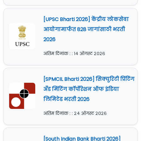
[UPSC Bharti 2026] केंद्रीय लोकसेवा
आयोगामार्फत 828 जागांसाठी भरती
2026
अंतिम दिनांक : : १४ ऑगस्ट २०२६
[SPMCIL Bharti 2026] सिक्युरिटी प्रिंटिंग
अँड मिंटिंग कॉर्पोरेशन ऑफ इंडिया
लिमिटेड भरती 2026
अंतिम दिनांक : : २४ ऑगस्ट २०२६
[South Indian Bank Bharti 2026]