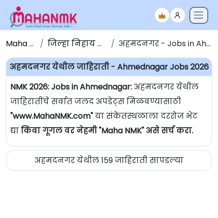
Maha NMK
जिल्हा निहाय जाहिराती
अहमदनगर - Jobs in Ahmednagar
अहमदनगर येथील जाहिराती - Ahmednagar Jobs 2026
NMK 2026: Jobs in Ahmednagar:
अहमदनगर येथील
जाहिरातींचे सर्वात जलद अपडेट्स मिळवण्यासाठी
"www.MahaNMK.com"
या संकेतस्थळाला दररोज भेट
द्या
किंवा गूगल वर नेहमी "Maha NMK" असे सर्च करा.
अहमदनगर येथील 159 जाहिराती सापडल्या