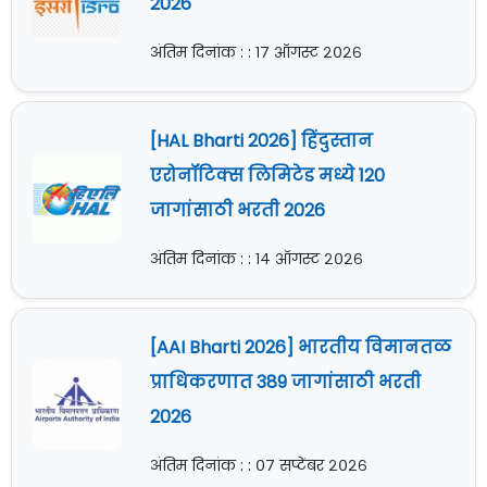
2026
अंतिम दिनांक : : १७ ऑगस्ट २०२६
[HAL Bharti 2026] हिंदुस्तान
एरोनॉटिक्स लिमिटेड मध्ये 120
जागांसाठी भरती 2026
अंतिम दिनांक : : १४ ऑगस्ट २०२६
[AAI Bharti 2026] भारतीय विमानतळ
प्राधिकरणात 389 जागांसाठी भरती
2026
अंतिम दिनांक : : ०७ सप्टेंबर २०२६