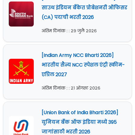
साउथ इंडियन बँकेत प्रोबेशनरी ऑफिसर
(CA) पदाची भरती 2026
अंतिम दिनांक : : २९ जुलै २०२६
[Indian Army NCC Bharti 2026]
भारतीय सैन्य NCC स्पेशल एंट्री स्कीम-
एप्रिल 2027
अंतिम दिनांक : : २१ ऑगस्ट २०२६
[Union Bank of India Bharti 2026]
युनियन बँक ऑफ इंडिया मध्ये 395
जागांसाठी भरती 2026