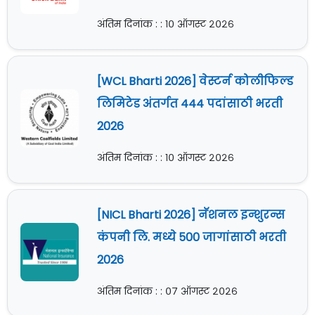
अंतिम दिनांक : : १० ऑगस्ट २०२६
[WCL Bharti 2026] वेस्टर्न कोलीफिल्ड
लिमिटेड अंतर्गत 444 पदांसाठी भरती
2026
अंतिम दिनांक : : १० ऑगस्ट २०२६
[NICL Bharti 2026] नॅशनल इन्शुरन्स
कंपनी लि. मध्ये 500 जागांसाठी भरती
2026
अंतिम दिनांक : : ०७ ऑगस्ट २०२६