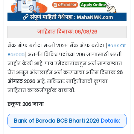
जाहिरात दिनांक: 06/08/26
बँक ऑफ बडोदा भरती 2026: बँक ऑफ बडोदा [
Bank Of
Baroda
] अंतर्गत विविध पदांच्या 206 जागांसाठी भरती
जाहीर केली आहे. पात्र उमेदवारांकडून अर्ज मागवण्यात
येत असून ऑनलाईन अर्ज करण्याचा अंतिम दिनांक
26
ऑगस्ट 2026
आहे. सविस्तर माहितीसाठी कृपया
जाहिरात काळजीपूर्वक वाचावी.
एकूण: 206 जागा
Bank of Baroda BOB Bharti 2026
Details: