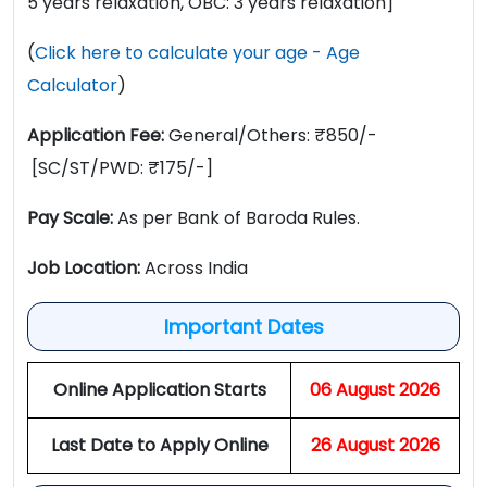
5 years relaxation, OBC: 3 years relaxation]
(
Click here to calculate your age - Age
Calculator
)
Application Fee:
General/Others: ₹850/-
[SC/ST/PWD: ₹175/-]
Pay Scale:
As per Bank of Baroda Rules.
Job Location:
Across India
Important Dates
Online Application Starts
06 August 2026
Last Date to Apply Online
26 August 2026