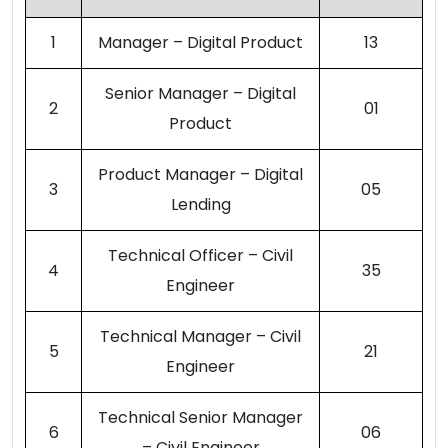
1
Manager – Digital Product
13
Senior Manager – Digital
2
01
Product
Product Manager – Digital
3
05
Lending
Technical Officer – Civil
4
35
Engineer
Technical Manager – Civil
5
21
Engineer
Technical Senior Manager
6
06
– Civil Engineer