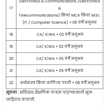
Electronics & Communications /Electronics
17
&
Telecommunications) किंवा MCA किंवा M.Sc.
(IT / Computer Science) + 06 वर्षे अनुभव
18
CA/ ICWA + 02 वर्षे अनुभव
19
CA/ ICWA + 02 वर्षे अनुभव
20
CA/ ICWA + 05 वर्षे अनुभव
21
CA/ ICWA + 05 वर्षे अनुभव
22
अर्थशास्त्र किंवा वाणिज्य पदवी + 08 वर्षे अनुभव
सूचना :
सविस्तर शैक्षणिक पात्रता पाहण्यासाठी मूळ
जाहिरात वाचावी.