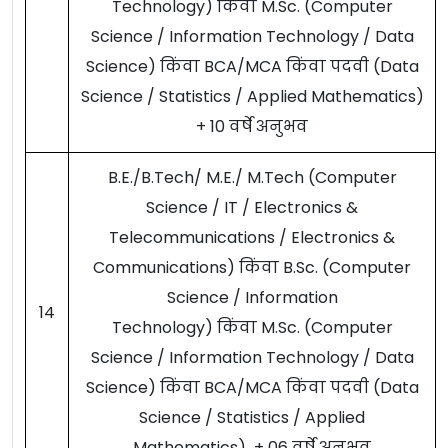
Technology) किंवा M.Sc. (Computer
Science / Information Technology / Data
Science) किंवा BCA/MCA किंवा पदवी (Data
Science / Statistics / Applied Mathematics)
+ 10 वर्षे अनुभव
B.E./B.Tech/ M.E./ M.Tech (Computer
Science / IT / Electronics &
Telecommunications / Electronics &
Communications) किंवा B.Sc. (Computer
Science / Information
14
Technology) किंवा M.Sc. (Computer
Science / Information Technology / Data
Science) किंवा BCA/MCA किंवा पदवी (Data
Science / Statistics / Applied
Mathematics) + 06 वर्षे अनुभव