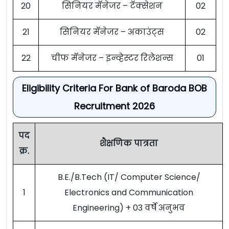
20
सिनियर मॅनेजर – टॅक्सेशन
02
21
सिनियर मॅनेजर – अकाउंट्स
02
22
चीफ मॅनेजर – इन्व्हेस्टर रिलेशन्स
01
Eligibility Criteria For Bank of Baroda BOB
Recruitment 2026
पद
शैक्षणिक पात्रता
क्र.
B.E./B.Tech (IT/ Computer Science/
1
Electronics and Communication
Engineering) + 03 वर्षे अनुभव