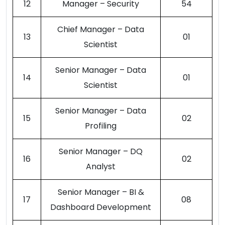
12
Manager – Security
54
Chief Manager – Data
13
01
Scientist
Senior Manager – Data
14
01
Scientist
Senior Manager – Data
15
02
Profiling
Senior Manager – DQ
16
02
Analyst
Senior Manager – BI &
17
08
Dashboard Development