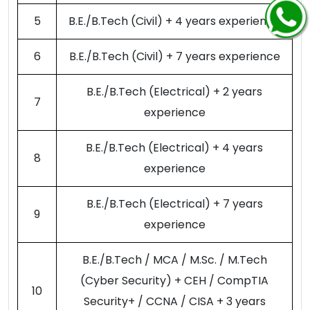
5
B.E./B.Tech (Civil) + 4 years experience
6
B.E./B.Tech (Civil) + 7 years experience
B.E./B.Tech (Electrical) + 2 years
7
experience
B.E./B.Tech (Electrical) + 4 years
8
experience
B.E./B.Tech (Electrical) + 7 years
9
experience
B.E./B.Tech / MCA / M.Sc. / M.Tech
(Cyber Security) + CEH / CompTIA
10
Security+ / CCNA / CISA + 3 years