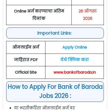
Online अर्ज करण्याचा अंतिम
26 ऑगस्ट
दिनांक
2026
Important Links:
ऑनलाईन अर्ज
Apply Online
जाहिरात PDF
येथे क्लिक करा
Official Site
www.bankofbaroda.in
How to Apply For Bank of Baroda
Jobs 2026 :
या भरतीकरिता ऑनलाईन अर्ज वर