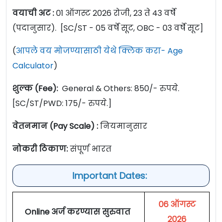
वयाची अट :
01 ऑगस्ट 2026 रोजी, 23 ते 43 वर्षे
(पदानुसार). [SC/ST - 05 वर्षे सूट, OBC - 03 वर्षे सूट]
(
आपले वय मोजण्यासाठी येथे क्लिक करा- Age
Calculator
)
शुल्क (Fee):
General & Others: 850/- रुपये.
[SC/ST/PWD: 175/- रुपये.]
वेतनमान (Pay Scale) :
नियमानुसार
नोकरी ठिकाण:
संपूर्ण भारत
Important Dates:
06 ऑगस्ट
Online अर्ज करण्यास सुरुवात
2026