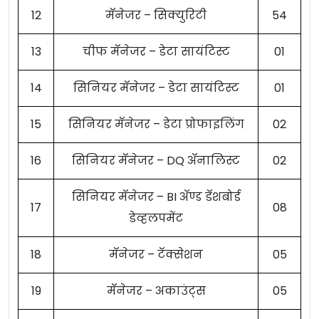
12
मॅनेजर – सिक्युरिटी
54
13
चीफ मॅनेजर – डेटा सायंटिस्ट
01
14
सिनियर मॅनेजर – डेटा सायंटिस्ट
01
15
सिनियर मॅनेजर – डेटा प्रोफाइलिंग
02
16
सिनियर मॅनेजर – DQ अ‍ॅनालिस्ट
02
सिनियर मॅनेजर – BI अ‍ॅण्ड डॅशबोर्ड
17
08
डेव्हलपमेंट
18
मॅनेजर – टॅक्सेशन
05
19
मॅनेजर – अकाउंट्स
05