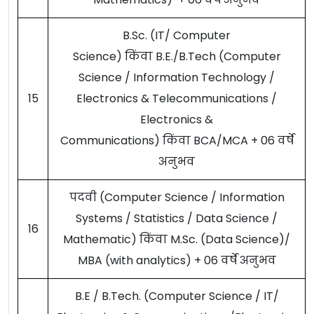
B.Sc. (IT/ Computer
Science) किंवा B.E./B.Tech (Computer
Science / Information Technology /
15
Electronics & Telecommunications /
Electronics &
Communications) किंवा BCA/MCA + 06 वर्षे
अनुभव
पदवी (Computer Science / Information
Systems / Statistics / Data Science /
16
Mathematic) किंवा M.Sc. (Data Science)/
MBA (with analytics) + 06 वर्षे अनुभव
B.E / B.Tech. (Computer Science / IT/