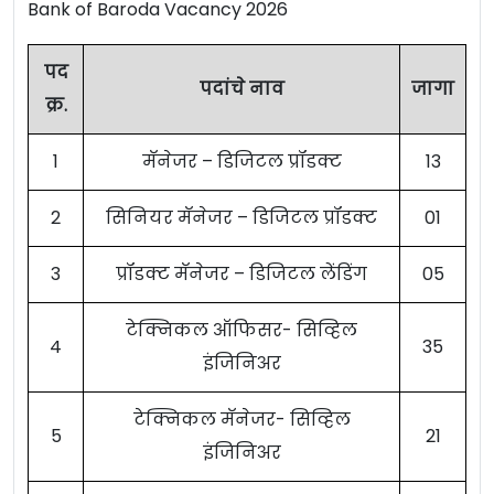
Bank of Baroda Vacancy 2026
पद
पदांचे नाव
जागा
क्र.
1
मॅनेजर – डिजिटल प्रॉडक्ट
13
2
सिनियर मॅनेजर – डिजिटल प्रॉडक्ट
01
3
प्रॉडक्ट मॅनेजर – डिजिटल लेंडिंग
05
टेक्निकल ऑफिसर- सिव्हिल
4
35
इंजिनिअर
टेक्निकल मॅनेजर- सिव्हिल
5
21
इंजिनिअर