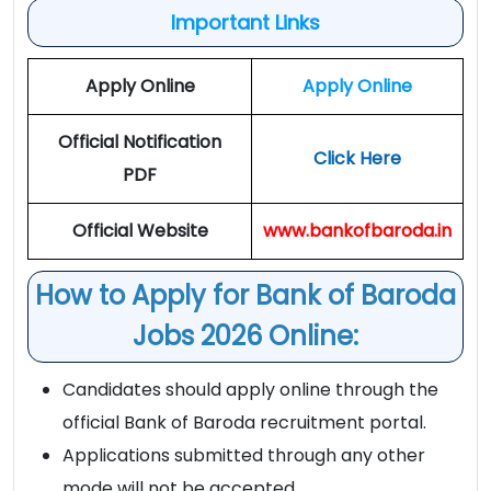
Important Links
Apply Online
Apply Online
Official Notification
Click Here
PDF
Official Website
www.bankofbaroda.in
How to Apply for Bank of Baroda
Jobs 2026 Online:
Candidates should apply online through the
official Bank of Baroda recruitment portal.
Applications submitted through any other
mode will not be accepted.