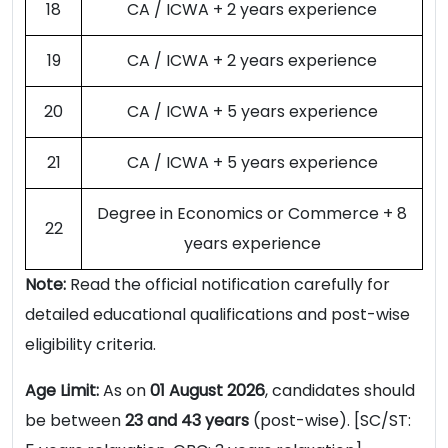
18
CA / ICWA + 2 years experience
19
CA / ICWA + 2 years experience
20
CA / ICWA + 5 years experience
21
CA / ICWA + 5 years experience
Degree in Economics or Commerce + 8
22
years experience
Note:
Read the official notification carefully for
detailed educational qualifications and post-wise
eligibility criteria.
Age Limit:
As on
01 August 2026
, candidates should
be between
23 and 43 years
(post-wise). [SC/ST: