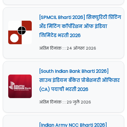
[SPMCIL Bharti 2026] सिक्युरिटी प्रिंटिंग
अँड मिंटिंग कॉर्पोरेशन ऑफ इंडिया
लिमिटेड भरती 2026
अंतिम दिनांक : : २४ ऑगस्ट २०२६
[South Indian Bank Bharti 2026]
साउथ इंडियन बँकेत प्रोबेशनरी ऑफिसर
(CA) पदाची भरती 2026
अंतिम दिनांक : : २९ जुलै २०२६
[Indian Army NCC Bharti 2026]