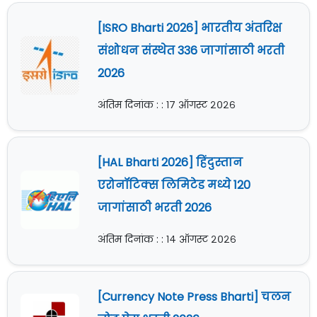
[ISRO Bharti 2026] भारतीय अंतरिक्ष
संशोधन संस्थेत 336 जागांसाठी भरती
2026
अंतिम दिनांक : : १७ ऑगस्ट २०२६
[HAL Bharti 2026] हिंदुस्तान
एरोनॉटिक्स लिमिटेड मध्ये 120
जागांसाठी भरती 2026
अंतिम दिनांक : : १४ ऑगस्ट २०२६
[Currency Note Press Bharti] चलन