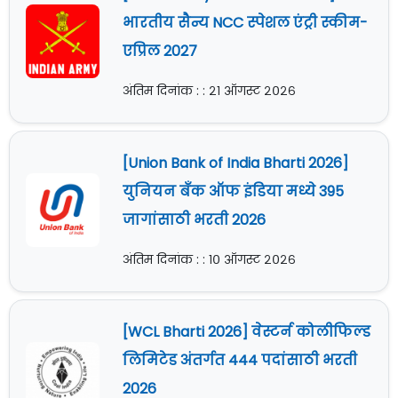
भारतीय सैन्य NCC स्पेशल एंट्री स्कीम-
एप्रिल 2027
अंतिम दिनांक : : २१ ऑगस्ट २०२६
[Union Bank of India Bharti 2026]
युनियन बँक ऑफ इंडिया मध्ये 395
जागांसाठी भरती 2026
अंतिम दिनांक : : १० ऑगस्ट २०२६
[WCL Bharti 2026] वेस्टर्न कोलीफिल्ड
लिमिटेड अंतर्गत 444 पदांसाठी भरती
2026