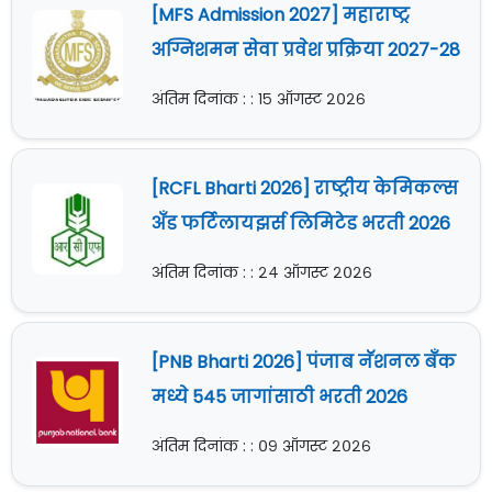
[MFS Admission 2027] महाराष्ट्र
अग्निशमन सेवा प्रवेश प्रक्रिया 2027-28
अंतिम दिनांक : : १५ ऑगस्ट २०२६
[RCFL Bharti 2026] राष्ट्रीय केमिकल्स
अँड फर्टिलायझर्स लिमिटेड भरती 2026
अंतिम दिनांक : : २४ ऑगस्ट २०२६
[PNB Bharti 2026] पंजाब नॅशनल बँक
मध्ये 545 जागांसाठी भरती 2026
अंतिम दिनांक : : ०९ ऑगस्ट २०२६