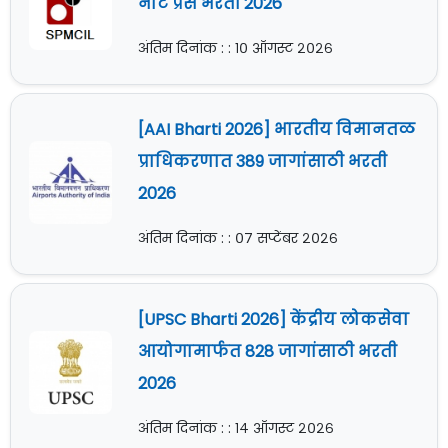
नोट प्रेस भरती 2026
अंतिम दिनांक : : १० ऑगस्ट २०२६
[AAI Bharti 2026] भारतीय विमानतळ
प्राधिकरणात 389 जागांसाठी भरती
2026
अंतिम दिनांक : : ०७ सप्टेंबर २०२६
[UPSC Bharti 2026] केंद्रीय लोकसेवा
आयोगामार्फत 828 जागांसाठी भरती
2026
अंतिम दिनांक : : १४ ऑगस्ट २०२६