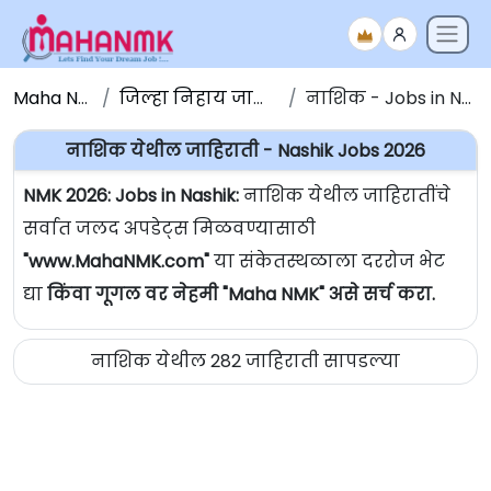
Maha NMK
जिल्हा निहाय जाहिराती
नाशिक - Jobs in Nashik
नाशिक येथील जाहिराती - Nashik Jobs 2026
NMK 2026: Jobs in Nashik:
नाशिक येथील जाहिरातींचे
सर्वात जलद अपडेट्स मिळवण्यासाठी
"www.MahaNMK.com"
या संकेतस्थळाला दररोज भेट
द्या
किंवा गूगल वर नेहमी "Maha NMK" असे सर्च करा.
नाशिक येथील 282 जाहिराती सापडल्या