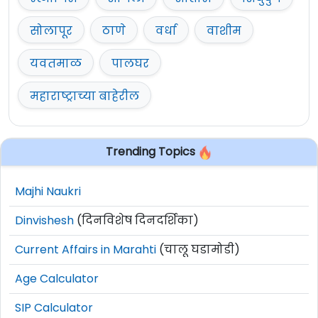
सोलापूर
ठाणे
वर्धा
वाशीम
यवतमाळ
पालघर
महाराष्ट्राच्या बाहेरील
Trending Topics
Majhi Naukri
Dinvishesh
(दिनविशेष दिनदर्शिका)
Current Affairs in Marahti
(चालू घडामोडी)
Age Calculator
SIP Calculator