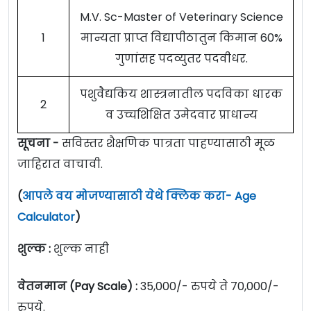
M.V. Sc-Master of Veterinary Science
1
मान्यता प्राप्त विद्यापीठातुन किमान 60%
गुणांसह पदव्युतर पदवीधर.
पशुवैद्यकिय शास्त्रनातील पदविका धारक
2
व उच्चशिक्षित उमेदवार प्राधान्य
सूचना -
सविस्तर शैक्षणिक पात्रता पाहण्यासाठी मूळ
जाहिरात वाचावी.
(
आपले वय मोजण्यासाठी येथे क्लिक करा- Age
Calculator
)
शुल्क :
शुल्क नाही
वेतनमान (Pay Scale) :
35,000/- रुपये ते 70,000/-
रुपये.