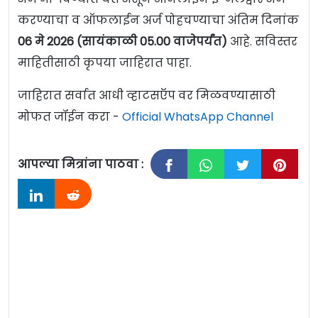
करण्याचा व ऑफलाईन अर्ज पोहचण्याचा अंतिम दिनांक
06 मे 2026 (सायंकाळी 05.00 वाजेपर्यंत)
आहे. सविस्तर
माहितीसाठी कृपया जाहिरात पाहा.
जाहिरात सर्वात आधी व्हाटसऍप वर मिळवण्यासाठी
मोफत जॉईन करा -
Official WhatsApp Channel
आपल्या मित्रांना पाठवा :