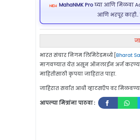
MahaNMK Pro
घ्या आणि मिळवा Ads
आणि भरपूर काही..
जा
भारत संचार निगम लिमिटेडमध्ये [
Bharat Sa
मागवण्यात येत असून ऑनलाईन अर्ज करण्य
माहितीसाठी कृपया जाहिरात पाहा.
जाहिरात सर्वात आधी व्हाटसऍप वर मिळवण
आपल्या मित्रांना पाठवा :