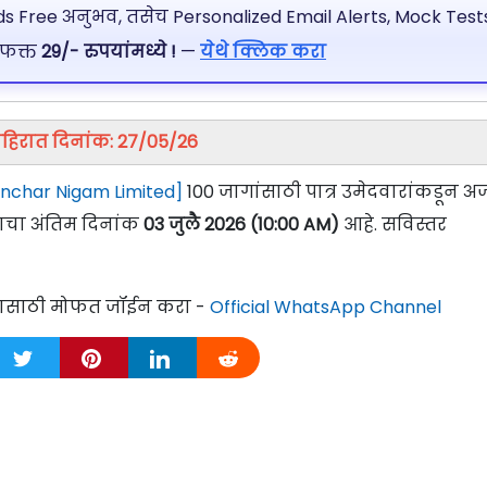
 Free अनुभव, तसेच Personalized Email Alerts, Mock Tests
 फक्त
29/- रुपयांमध्ये !
—
येथे क्लिक करा
हिरात दिनांक: 27/05/26
nchar Nigam Limited]
100 जागांसाठी पात्र उमेदवारांकडून अर्
ाचा अंतिम दिनांक
03 जुलै 2026 (10:00 AM)
आहे. सविस्तर
्यासाठी मोफत जॉईन करा -
Official WhatsApp Channel