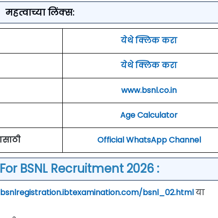
महत्वाच्या लिंक्स:
येथे क्लिक करा
येथे क्लिक करा
www.bsnl.co.in
Age Calculator
ासाठी
Official WhatsApp Channel
For BSNL Recruitment 2026 :
/bsnlregistration.ibtexamination.com/bsnl_02.html
या