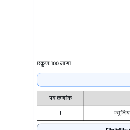
एकूण: 100 जागा
पद क्रमांक
1
ज्युनि