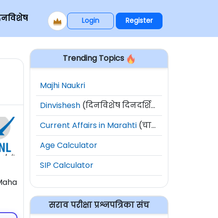
िनविशेष
Login
Register
Trending Topics
Majhi Naukri
Dinvishesh
(दिनविशेष दिनदर्शिका)
Current Affairs in Marahti
(चालू घडामोडी)
Age Calculator
SIP Calculator
 Maha
सराव परीक्षा प्रश्नपत्रिका संच