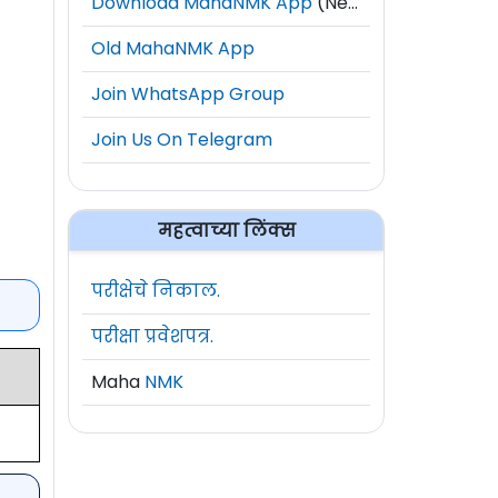
Download MahaNMK App
(New)
Old MahaNMK App
Join WhatsApp Group
Join Us On Telegram
महत्वाच्या लिंक्स
परीक्षेचे निकाल.
परीक्षा प्रवेशपत्र.
Maha
NMK