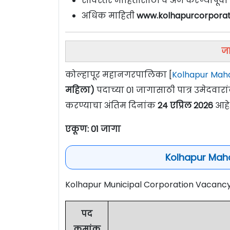
सविस्तर माहितीसाठी व अर्ज करण्यापूर्
अधिक माहिती
www.kolhapurcorporati
जा
कोल्हापूर महानगरपालिका [
Kolhapur Mah
महिला)
पदाच्या 01 जागासाठी पात्र उमेदवा
करण्याचा अंतिम दिनांक
24 एप्रिल 2026
आहे.
एकूण: 01 जागा
Kolhapur Maha
Kolhapur Municipal Corporation Vacanc
पद
क्रमांक