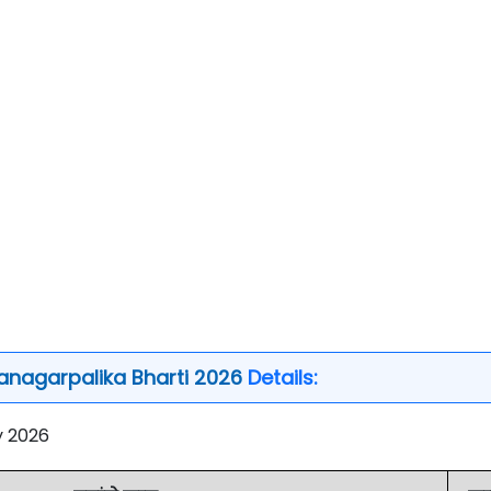
nagarpalika Bharti 2026
Details:
y 2026