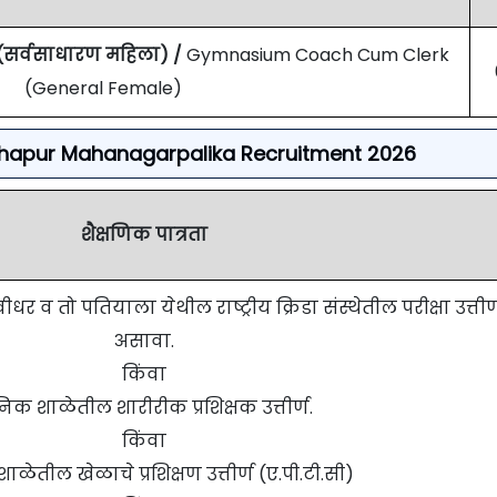
 (सर्वसाधारण महिला)
/
Gymnasium Coach Cum Clerk
(General Female)
r Kolhapur Mahanagarpalika Recruitment 2026
शैक्षणिक पात्रता
व तो पतियाला येथील राष्ट्रीय क्रिडा संस्थेतील परीक्षा उत्तीर्
असावा.
किंवा
निक शाळेतील शारीरीक प्रशिक्षक उत्तीर्ण.
किंवा
ळेतील खेळाचे प्रशिक्षण उत्तीर्ण (ए.पी.टी.सी)