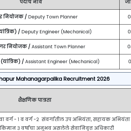
पदांचे नाव
जा
र नियोजक
/
Deputy Town Planner
0
ांत्रिक)
/
Deputy Engineer (Mechanical)
0
गर नियोजक
/
Assistant Town Planner
0
यांत्रिक)
/
Assistant Engineer (Mechanical)
0
r Kolhapur Mahanagarpalika Recruitment 2026
शैक्षणिक पात्रता
र्ग - १ व वर्ग -२ संवर्गातील उप अभियंता, सहायक अभियंता
ा किमान ३ वर्षाचा अनुभव असलेले सेवानिवृत्त अधिकारी