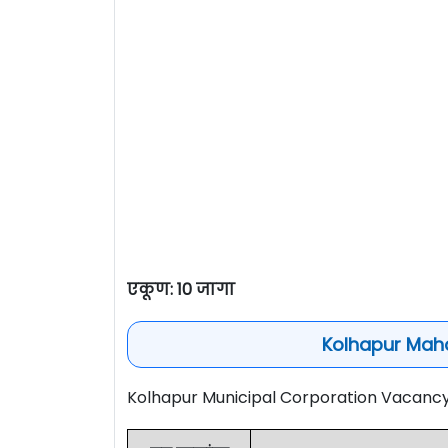
एकूण: 10 जागा
Kolhapur Maha
Kolhapur Municipal Corporation Vacanc