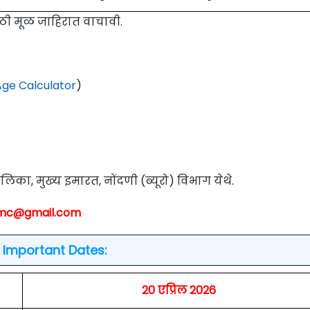
साठी मूळ जाहिरात वाचावी.
ge Calculator
)
िका, मुख्य इमारत, नोंदणी (ब्यूरो) विभाग येथे.
kmc@gmail.com
Important Dates:
20 एप्रिल 2026