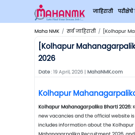
जाहिराती
परीक्षे
Maha NMK
सर्व जाहिराती
[Kolhapur Ma
[Kolhapur Mahanagarpalika
2026
Date
: 19 April, 2026 |
MahaNMK.com
Kolhapur Mahanagarpalika
Kolhapur Mahanagarpalika Bharti 2026:
new vacancies and the official website i
includes information about the Kolhapur
Mahanagarpalika Recruitment 2026, and 