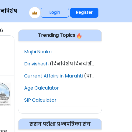
िनविशेष
Login
Register
26
Trending Topics
Majhi Naukri
Dinvishesh
(दिनविशेष दिनदर्शिका)
Current Affairs in Marahti
(चालू घडामोडी)
Age Calculator
SIP Calculator
सराव परीक्षा प्रश्नपत्रिका संच
ore