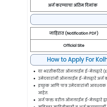
अर्ज करण्याचा अंतिम दिनांक
जाहिरात (Notification PDF)
Official Site
How to Apply For Kol
या भरतीकरिता ऑनलाईन ई-मेलद्वारे (E-M
उमेदवारांनी ऑनलाईन ई-मेलद्वारे अर्ज 
इच्छुक आणि पात्र उमेदवारांनी आवश्यक 
आहेत.
अर्ज फक्त वरील ऑनलाईन ई-मेलद्वारे द्वा