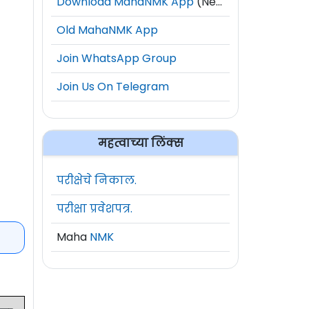
Download MahaNMK App
(New)
Old MahaNMK App
Join WhatsApp Group
Join Us On Telegram
महत्वाच्या लिंक्स
परीक्षेचे निकाल.
परीक्षा प्रवेशपत्र.
Maha
NMK