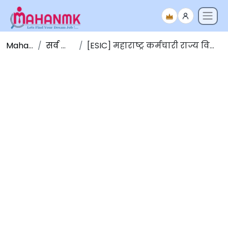
Maha NMK
सर्व जाहिराती
[ESIC] महाराष्ट्र कर्मचारी राज्य विमा महामंडळ भरती 2026