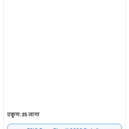
एकूण: 35 जागा