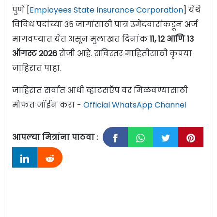
पुणे [
Employees State Insurance Corporation
] येथे
विविध पदांच्या 35 जागांसाठी पात्र उमेदवारांकडून अर्ज
मागवण्यात येत असून मुलाखत दिनांक
11, 12 आणि 13
ऑगस्ट 2026
रोजी आहे. सविस्तर माहितीसाठी कृपया
जाहिरात पाहा.
जाहिरात सर्वात आधी व्हाटसऍप वर मिळवण्यासाठी
मोफत जॉईन करा -
Official WhatsApp Channel
आपल्या मित्रांना पाठवा :