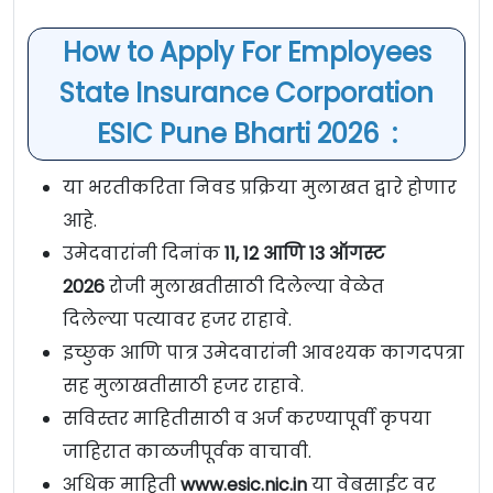
How to Apply For Employees
State Insurance Corporation
ESIC Pune Bharti 2026 :
या भरतीकरिता निवड प्रक्रिया मुलाखत द्वारे होणार
आहे.
उमेदवारांनी दिनांक
11, 12 आणि 13 ऑगस्ट
2026
रोजी
मुलाखतीसाठी दिलेल्या वेळेत
दिलेल्या पत्यावर हजर राहावे.
इच्छुक आणि पात्र उमेदवारांनी आवश्यक कागदपत्रा
सह मुलाखतीसाठी हजर राहावे.
सविस्तर माहितीसाठी व अर्ज करण्यापूर्वी कृपया
जाहिरात काळजीपूर्वक वाचावी.
अधिक माहिती
www.esic.nic.in
या वेबसाईट वर