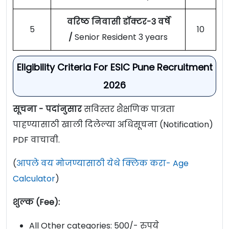
वरिष्ठ निवासी डॉक्टर-3 वर्षे
5
10
/
Senior Resident 3 years
Eligibility Criteria For ESIC Pune Recruitment
2026
सूचना - पदांनुसार
सविस्तर शैक्षणिक पात्रता
पाहण्यासाठी खाली दिलेल्या अधिसूचना (Notification)
PDF वाचावी.
(
आपले वय मोजण्यासाठी येथे क्लिक करा- Age
Calculator
)
शुल्क (Fee):
All Other categories: 500/- रुपये