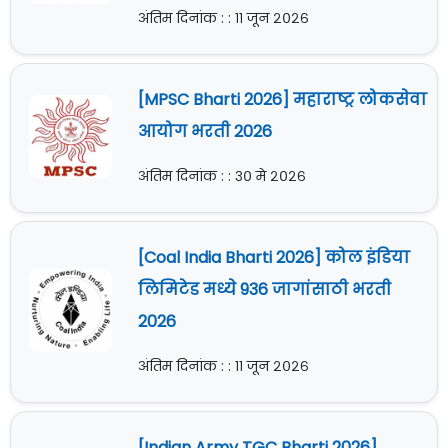
अंतिम दिनांक : : ११ जून २०२६
[MPSC Bharti 2026] महाराष्ट्र लोकसेवा
आयोग भरती 2026
अंतिम दिनांक : : ३० मे २०२६
[Coal India Bharti 2026] कोल इंडिया
लिमिटेड मध्ये 936 जागांसाठी भरती
2026
अंतिम दिनांक : : ११ जून २०२६
[Indian Army TGC Bharti 2026]