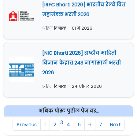
[IRFC Bharti 2026] भारतीय रेल्वे वित्त
महामंडळ भरती 2026
अंतिम दिनांक : : ०१ मे २०२६
[NIC Bharti 2026] राष्ट्रीय माहिती
विज्ञान केंद्रात 243 जागांसाठी भरती
2026
अंतिम दिनांक : : २४ एप्रिल २०२६
अधिक पोस्ट पुढील पेज वर...
3
Previous
1
2
4
5
6
7
Next