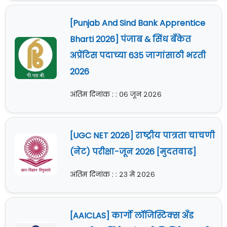
[Punjab And Sind Bank Apprentice
Bharti 2026] पंजाब & सिंध बँकेत
अप्रेंटिस पदाच्या 635 जागांसाठी भरती
2026
अंतिम दिनांक : : ०६ जून २०२६
[UGC NET 2026] राष्ट्रीय पात्रता चाचणी
(नेट) परीक्षा-जून 2026 [मुदतवाढ]
अंतिम दिनांक : : २३ मे २०२६
[AAICLAS] कार्गो लॉजिस्टिक्स अँड