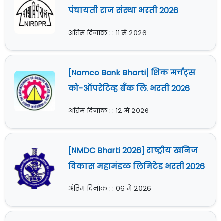
पंचायती राज संस्था भरती 2026
अंतिम दिनांक : : ११ मे २०२६
[Namco Bank Bharti] शिक मर्चंट्स
को-ऑपरेटिव्ह बँक लि. भरती 2026
अंतिम दिनांक : : १२ मे २०२६
[NMDC Bharti 2026] राष्ट्रीय खनिज
विकास महामंडळ लिमिटेड भरती 2026
अंतिम दिनांक : : ०६ मे २०२६