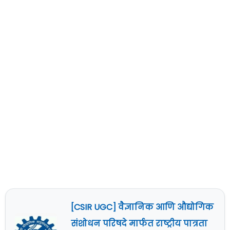
[CSIR UGC] वैज्ञानिक आणि औद्योगिक
संशोधन परिषदे मार्फत राष्ट्रीय पात्रता