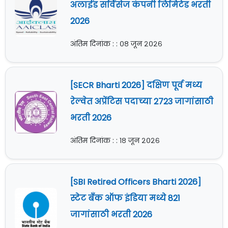
अलाईड सर्विसेज कंपनी लिमिटेड भरती
2026
अंतिम दिनांक : : ०८ जून २०२६
[SECR Bharti 2026] दक्षिण पूर्व मध्य
रेल्वेत अप्रेंटिस पदाच्या 2723 जागांसाठी
भरती 2026
अंतिम दिनांक : : १८ जून २०२६
[SBI Retired Officers Bharti 2026]
स्टेट बँक ऑफ इंडिया मध्ये 821
जागांसाठी भरती 2026