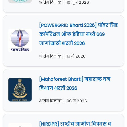
अंतिम दिनांक : : १० जून २०२६
[POWERGRID Bharti 2026] पॉवर ग्रिड
कॉर्पोरेशन ऑफ इंडिया मध्ये 669
जागांसाठी भरती 2026
अंतिम दिनांक : : १९ मे २०२६
[Mahaforest Bharti] महाराष्ट्र वन
विभाग भरती 2026
अंतिम दिनांक : : ०६ मे २०२६
[NIRDPR] राष्ट्रीय ग्रामीण विकास व