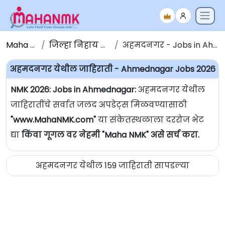
Maha NMK
जिल्हा निहाय जाहिराती
अहमदनगर - Jobs in Ahmednagar
अहमदनगर येथील जाहिराती - Ahmednagar Jobs 2026
NMK 2026: Jobs in Ahmednagar:
अहमदनगर येथील
जाहिरातींचे सर्वात जलद अपडेट्स मिळवण्यासाठी
"www.MahaNMK.com"
या संकेतस्थळाला दररोज भेट
द्या
किंवा गूगल वर नेहमी "Maha NMK" असे सर्च करा.
अहमदनगर येथील 159 जाहिराती सापडल्या