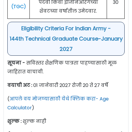
पदवी किंवा इंजिनिअरिंगच्या
30
(
TGC)
शेवटच्या वर्षातील उमेदवार.
Eligibility Criteria For Indian Army -
144th Technical Graduate Course-January
2027
सूचना -
सविस्तर शैक्षणिक पात्रता पाहण्यासाठी मूळ
जाहिरात वाचावी.
वयाची अट :
01 जानेवारी 2027 रोजी 20 ते 27 वर्षे
(
आपले वय मोजण्यासाठी येथे क्लिक करा- Age
Calculator
)
शुल्क :
शुल्क नाही