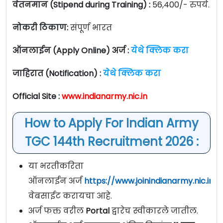
वेतनमान (Stipend during Training) :
56,400/- रुपये.
नोकरी ठिकाण:
संपूर्ण भारत
ऑनलाईन (Apply Online) अर्ज :
येथे क्लिक करा
जाहिरात (Notification) :
येथे क्लिक करा
Official Site :
www.indianarmy.nic.in
How to Apply For Indian Army
TGC 144th Recruitment 2026 :
या भरतीकरिता
ऑनलाईन अर्ज
https://www.joinindianarmy.nic.in/l
वेबसाईट करायचा आहे.
अर्ज फक्त वरील
Portal
द्वारेच स्वीकारले जातील.