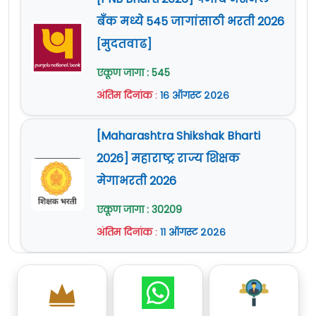
बँक मध्ये 545 जागांसाठी भरती 2026
[मुदतवाढ]
एकूण जागा : 545
अंतिम दिनांक
:
१६ ऑगस्ट २०२६
[Maharashtra Shikshak Bharti
2026] महाराष्ट्र राज्य शिक्षक
मेगाभरती 2026
एकूण जागा : 30209
अंतिम दिनांक
:
११ ऑगस्ट २०२६