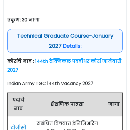
एकूण: 30 जागा
Technical Graduate Course-January
2027
Details:
कोर्सचे नाव :
144th टेक्निकल पदवीधर कोर्स जानेवारी
2027
Indian Army TGC 144th Vacancy 2027
पदांचे
शैक्षणिक पात्रता
जागा
नाव
संबंधित विषयात इंजिनिअरिंग
टीजीसी