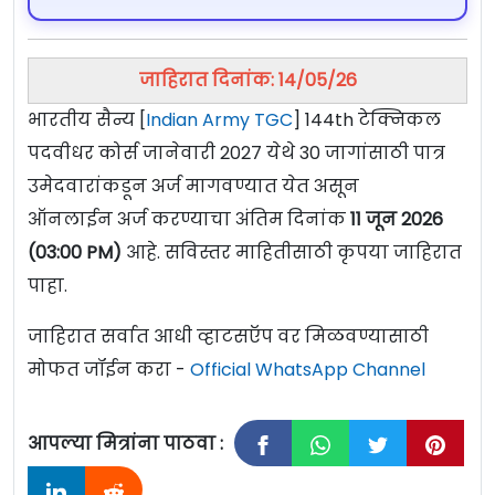
जाहिरात दिनांक: 14/05/26
भारतीय सैन्य [
Indian Army TGC
] 144th टेक्निकल
पदवीधर कोर्स जानेवारी 2027 येथे 30 जागांसाठी पात्र
उमेदवारांकडून अर्ज मागवण्यात येत असून
ऑनलाईन अर्ज करण्याचा अंतिम दिनांक
11 जून 2026
(03:00 PM)
आहे. सविस्तर माहितीसाठी कृपया जाहिरात
पाहा.
जाहिरात सर्वात आधी व्हाटसऍप वर मिळवण्यासाठी
मोफत जॉईन करा -
Official WhatsApp Channel
आपल्या मित्रांना पाठवा :