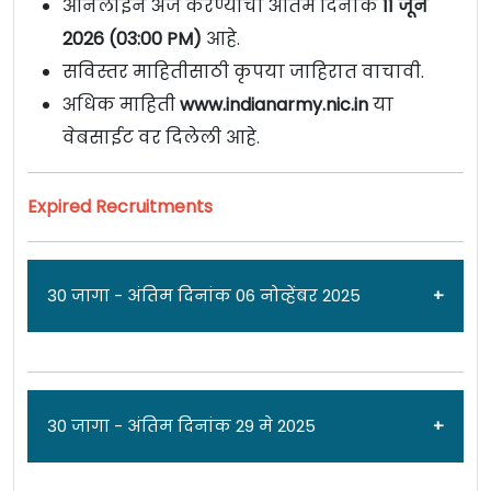
ऑनलाईन अर्ज करण्याचा अंतिम दिनांक
11 जून
2026 (03:00 PM)
आहे.
सविस्तर माहितीसाठी कृपया जाहिरात वाचावी.
अधिक माहिती
www.indianarmy.nic.in
या
वेबसाईट वर दिलेली आहे.
Expired Recruitments
30 जागा - अंतिम दिनांक 06 नोव्हेंबर 2025
जाहिरात दिनांक: 11/10/25
30 जागा - अंतिम दिनांक 29 मे 2025
भारतीय सैन्य [
Indian Army TGC
] 143वा टेक्निकल