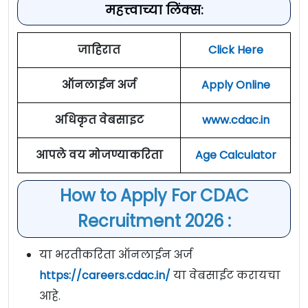
महत्त्वाच्या लिंक्स:
जाहिरात
Click Here
ऑनलाईन अर्ज
Apply Online
अधिकृत वेबसाइट
www.cdac.in
आपले वय मोजण्याकरिता
Age Calculator
How to Apply For CDAC
Recruitment 2026 :
या भरतीकरिता ऑनलाईन अर्ज
https://careers.cdac.in/
या वेबसाईट करायचा
आहे.