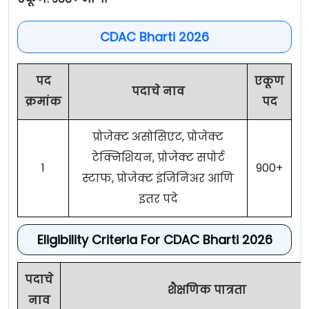
CDAC Bharti 2026
पद
एकूण
पदाचे नाव
क्रमांक
पद
प्रोजेक्ट असोसिएट, प्रोजेक्ट
टेक्निशियन, प्रोजेक्ट सपोर्ट
1
900+
स्टाफ, प्रोजेक्ट इंजिनिअर आणि
इतर पदे
Eligibility Criteria For CDAC Bharti 2026
पदाचे
शैक्षणिक पात्रता
नाव