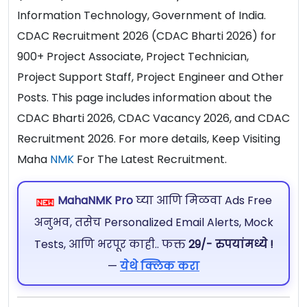
Information Technology, Government of India.
CDAC Recruitment 2026 (CDAC Bharti 2026) for
900+ Project Associate, Project Technician,
Project Support Staff, Project Engineer and Other
Posts. This page includes information about the
CDAC Bharti 2026, CDAC Vacancy 2026, and CDAC
Recruitment 2026. For more details, Keep Visiting
Maha
NMK
For The Latest Recruitment.
MahaNMK Pro
घ्या आणि मिळवा Ads Free
अनुभव, तसेच Personalized Email Alerts, Mock
Tests, आणि भरपूर काही.. फक्त
29/- रुपयांमध्ये !
—
येथे क्लिक करा