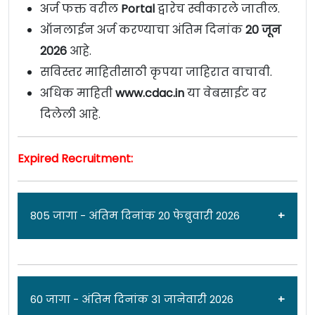
अर्ज फक्त वरील
Portal
द्वारेच स्वीकारले जातील.
ऑनलाईन अर्ज करण्याचा अंतिम दिनांक
20 जून
2026
आहे.
सविस्तर माहितीसाठी कृपया जाहिरात वाचावी.
अधिक माहिती
www.cdac.in
या वेबसाईट वर
दिलेली आहे.
Expired Recruitment:
805 जागा - अंतिम दिनांक 20 फेब्रुवारी 2026
जाहिरात दिनांक: 16/02/26
60 जागा - अंतिम दिनांक 31 जानेवारी 2026