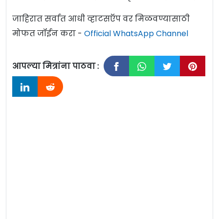
जाहिरात सर्वात आधी व्हाटसऍप वर मिळवण्यासाठी
मोफत जॉईन करा -
Official WhatsApp Channel
आपल्या मित्रांना पाठवा :