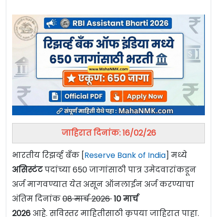
जाहिरात दिनांक: 16/02/26
भारतीय रिझर्व्ह बँक [
Reserve Bank of India
] मध्ये
असिस्टंट
पदांच्या 650 जागांसाठी पात्र उमेदवारांकडून
अर्ज मागवण्यात येत असून ऑनलाईन अर्ज करण्याचा
अंतिम दिनांक
08 मार्च 2026
10 मार्च
2026
आहे. सविस्तर माहितीसाठी कृपया जाहिरात पाहा.