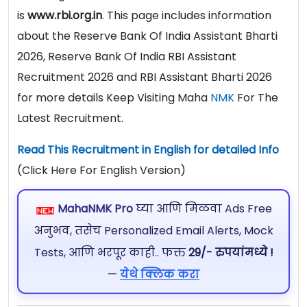
is
www.rbi.org.in
. This page includes information
about the Reserve Bank Of India Assistant Bharti
2026, Reserve Bank Of India RBI Assistant
Recruitment 2026 and RBI Assistant Bharti 2026
for more details Keep Visiting Maha
NMK
For The
Latest Recruitment.
Read This Recruitment in English for detailed Info
(Click Here For English Version)
MahaNMK Pro
घ्या आणि मिळवा Ads Free
अनुभव, तसेच Personalized Email Alerts, Mock
Tests, आणि भरपूर काही.. फक्त
29/- रुपयांमध्ये !
—
येथे क्लिक करा