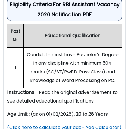
Eligibility Criteria For RBI Assistant Vacancy
2026 Notification PDF
Post
Educational Qualification
No
Candidate must have Bachelor’s Degree
in any discipline with minimum 50%
1
marks (SC/ST/PwBD: Pass Class) and
knowledge of Word Processing on PC.
Instructions -
Read the original advertisement to
see detailed educational qualifications.
Age Limit :
(as on 01/02/2026)
, 20 to 28 Years
(Click here to calculate your age- Age Calculator)