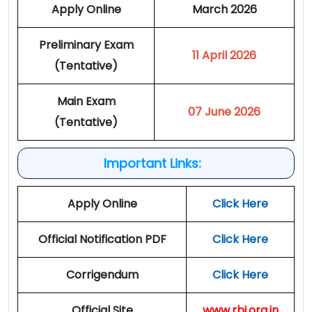
Apply Online
March 2026
Preliminary Exam
11 April 2026
(Tentative)
Main Exam
07 June 2026
(Tentative)
Important Links:
Apply Online
Click Here
Official Notification PDF
Click Here
Corrigendum
Click Here
Official Site
www.rbi.org.in