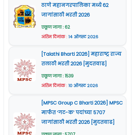
ठाणे महानगरपालिका मध्ये 62
जागांसाठी भरती 2026
एकूण जागा : 62
अंतिम दिनांक
:
१४ ऑगस्ट २०२६
[Talathi Bharti 2026] महाराष्ट्र राज्य
तलाठी भरती 2026 [मुदतवाढ]
एकूण जागा : 1539
अंतिम दिनांक
:
१० ऑगस्ट २०२६
[MPSC Group C Bharti 2026] MPSC
मार्फत ‘गट-क’ पदांच्या 5707
जागांसाठी भरती 2026 [मुदतवाढ]
एकूण जागा : 5707