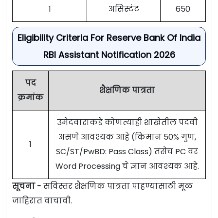
1
असिस्टंट
650
Eligibility Criteria For Reserve Bank Of India
RBI Assistant Notification 2026
पद
शैक्षणिक पात्रता
क्रमांक
उमेदवाराकडे कोणत्याही शाखेतील पदवी
असणे आवश्यक आहे (किमान 50% गुण,
1
SC/ST/PwBD: Pass Class) तसेच PC वर
Word Processing चे ज्ञान आवश्यक आहे.
सूचना -
सविस्तर शैक्षणिक पात्रता पाहण्यासाठी मूळ
जाहिरात वाचावी.