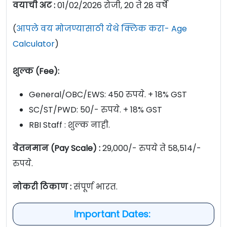
वयाची अट :
01/02/2026 रोजी, 20 ते 28 वर्षे
(
आपले वय मोजण्यासाठी येथे क्लिक करा- Age
Calculator
)
शुल्क (Fee):
General/OBC/EWS: 450 रुपये. + 18% GST
SC/ST/PWD: 50/- रुपये. + 18% GST
RBI Staff : शुल्क नाही.
वेतनमान (Pay Scale) :
29,000/- रुपये ते 58,514/-
रुपये.
नोकरी ठिकाण :
संपूर्ण भारत.
Important Dates: