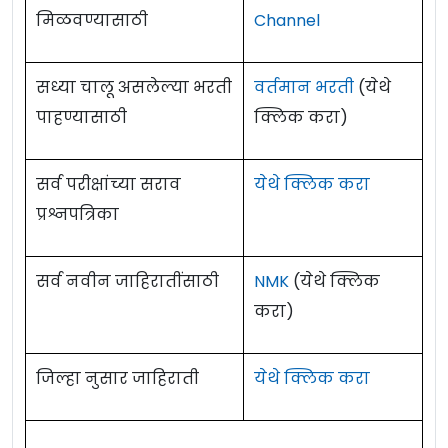
मिळवण्यासाठी
Channel
सध्या चालू असलेल्या भरती
वर्तमान भरती
(येथे
पाहण्यासाठी
क्लिक करा)
सर्व परीक्षांच्या सराव
येथे क्लिक करा
प्रश्नपत्रिका
सर्व नवीन जाहिरातींसाठी
NMK
(येथे क्लिक
करा)
जिल्हा नुसार जाहिराती
येथे क्लिक करा