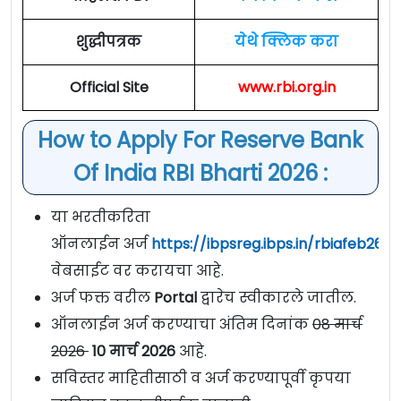
शुद्धीपत्रक
येथे क्लिक करा
Official Site
www.rbi.org.in
How to Apply For Reserve Bank
Of India RBI Bharti 2026 :
या भरतीकरिता
ऑनलाईन अर्ज
https://ibpsreg.ibps.in/rbiafeb26/
वेबसाईट वर करायचा आहे.
अर्ज फक्त वरील
Portal
द्वारेच स्वीकारले जातील.
ऑनलाईन अर्ज करण्याचा अंतिम दिनांक
08 मार्च
2026
10 मार्च 2026
आहे.
सविस्तर माहितीसाठी व अर्ज करण्यापूर्वी कृपया