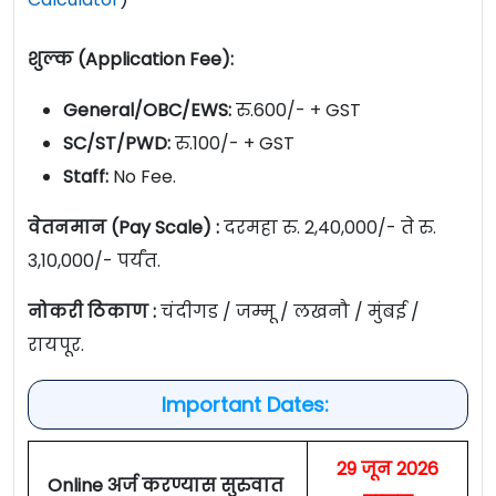
शुल्क (Application Fee):
General/OBC/EWS:
रु.600/- + GST
SC/ST/PWD:
रु.100/- + GST
Staff:
No Fee.
वेतनमान (Pay Scale) :
दरमहा रु. 2,40,000/- ते रु.
3,10,000/- पर्यंत.
नोकरी ठिकाण :
चंदीगड / जम्मू / लखनौ / मुंबई /
रायपूर.
Important Dates:
29 जून 2026
Online अर्ज करण्यास सुरुवात