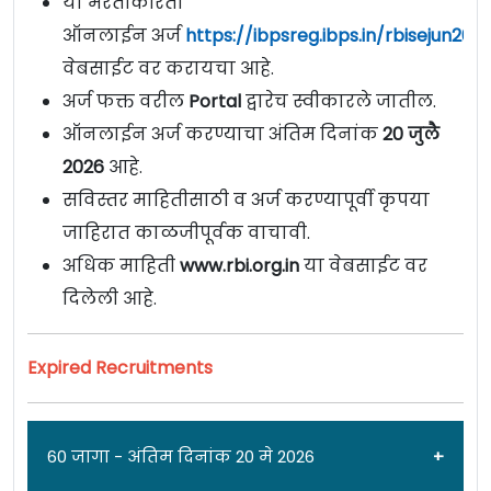
या भरतीकरिता
ऑनलाईन अर्ज
https://ibpsreg.ibps.in/rbisejun26/
वेबसाईट वर करायचा आहे.
अर्ज फक्त वरील
Portal
द्वारेच स्वीकारले जातील.
ऑनलाईन अर्ज करण्याचा अंतिम दिनांक
20 जुलै
2026
आहे.
सविस्तर माहितीसाठी व अर्ज करण्यापूर्वी कृपया
जाहिरात काळजीपूर्वक वाचावी.
अधिक माहिती
www.rbi.org.in
या वेबसाईट वर
दिलेली आहे.
Expired Recruitments
60 जागा - अंतिम दिनांक 20 मे 2026