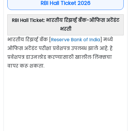
RBI Hall Ticket 2026
RBI Hall Ticket: भारतीय रिझर्व्ह बँक-ऑफिस अटेंडंट
भरती
भारतीय रिझर्व्ह बँक [
Reserve Bank of India
] मध्ये
ऑफिस अटेंडंट परीक्षा प्रवेशपत्र उपलब्ध झाले आहे. हे
प्रवेशपत्र डाउनलोड करण्यासाठी खालील लिंक्सचा
वापर करू शकता.