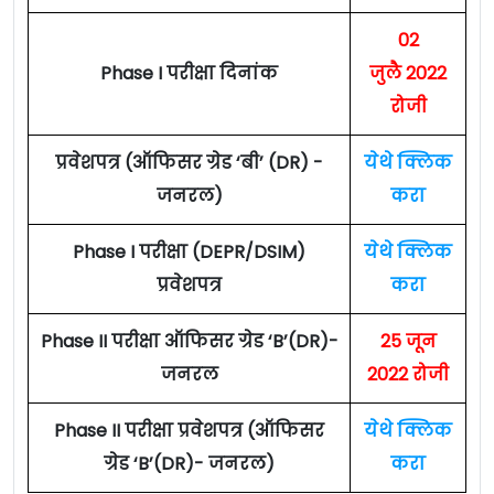
02
Phase I परीक्षा दिनांक
जुलै 2022
रोजी
प्रवेशपत्र (ऑफिसर ग्रेड ‘बी’ (DR) -
येथे क्लिक
जनरल)
करा
Phase I परीक्षा (DEPR/DSIM)
येथे क्लिक
प्रवेशपत्र
करा
Phase II परीक्षा ऑफिसर ग्रेड ‘B’(DR)-
25 जून
जनरल
2022 रोजी
Phase II परीक्षा प्रवेशपत्र (ऑफिसर
येथे क्लिक
ग्रेड ‘B’(DR)- जनरल)
करा