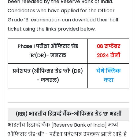
been released by the Reserve Bank of India.
Candidates who have applied for the Officer
Grade ‘B’ examination can download their hall
ticket using the links provided below.
Phase I परीक्षा ऑफिसर ग्रेड
08 सप्टेंबर
‘B’(DR)- जनरल
2024 रोजी
प्रवेशपत्र (ऑफिसर ग्रेड ‘बी’ (DR)
येथे क्लिक
- जनरल)
करा
(RBI) भारतीय रिझर्व्ह बँक-ऑफिसर ग्रेड ‘B’ भरती
भारतीय रिझर्व्ह बँक [Reserve Bank of India] मध्ये
ऑफिसर ग्रेड ‘बी’ - परीक्षा प्रवेशपत्र उपलब्ध झाले आहे. हे