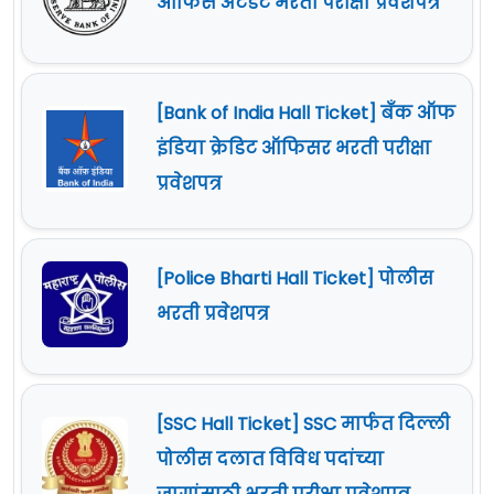
ऑफिस अटेंडंट भरती परीक्षा प्रवेशपत्र
[Bank of India Hall Ticket] बँक ऑफ
इंडिया क्रेडिट ऑफिसर भरती परीक्षा
प्रवेशपत्र
[Police Bharti Hall Ticket] पोलीस
भरती प्रवेशपत्र
[SSC Hall Ticket] SSC मार्फत दिल्ली
पोलीस दलात विविध पदांच्या