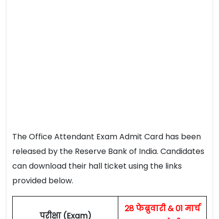
The Office Attendant Exam Admit Card has been
released by the Reserve Bank of India. Candidates
can download their hall ticket using the links
provided below.
28 फेब्रुवारी & 01 मार्च
परीक्षा (Exam)