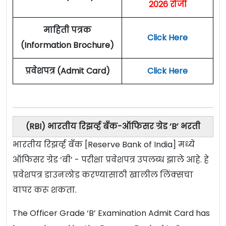
2026 रोजी
माहिती पत्रक
Click Here
(Information Brochure)
प्रवेशपत्र (Admit Card)
Click Here
(RBI) भारतीय रिझर्व्ह बँक-ऑफिसर ग्रेड ‘B’ भरती
भारतीय रिझर्व्ह बँक [Reserve Bank of India] मध्ये
ऑफिसर ग्रेड ‘बी’ - परीक्षा प्रवेशपत्र उपलब्ध झाले आहे. हे
प्रवेशपत्र डाउनलोड करण्यासाठी खालील लिंक्सचा
वापर करू शकता.
The Officer Grade ‘B’ Examination Admit Card has