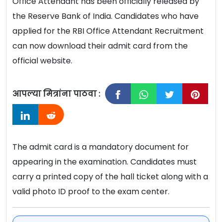
Office Attendant has been officially released by
the Reserve Bank of India. Candidates who have
applied for the RBI Office Attendant Recruitment
can now download their admit card from the
official website.
आपल्या मित्रांना पाठवा :
The admit card is a mandatory document for
appearing in the examination. Candidates must
carry a printed copy of the hall ticket along with a
valid photo ID proof to the exam center.