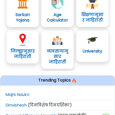
Sarkari
Age
शिक्षणानुसा
Yojana
Calculator
र जाहिराती
जिल्ह्यानुसार
व्यवसायानु
University
जाहिराती
सार
जाहिराती
Trending Topics
Majhi Naukri
Dinvishesh
(दिनविशेष दिनदर्शिका)