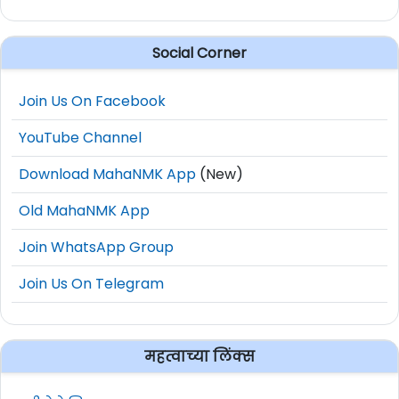
Social Corner
Join Us On Facebook
YouTube Channel
Download MahaNMK App
(New)
Old MahaNMK App
Join WhatsApp Group
Join Us On Telegram
महत्वाच्या लिंक्स