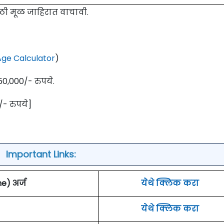
साठी मूळ जाहिरात वाचावी.
ge Calculator
)
50,000/- रुपये.
- रुपये]
Important Links:
) अर्ज
येथे क्लिक करा
येथे क्लिक करा