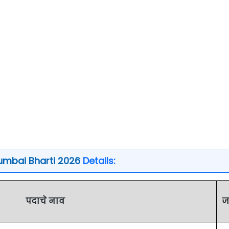
umbai Bharti 2026
Details:
पदाचे नाव
ज