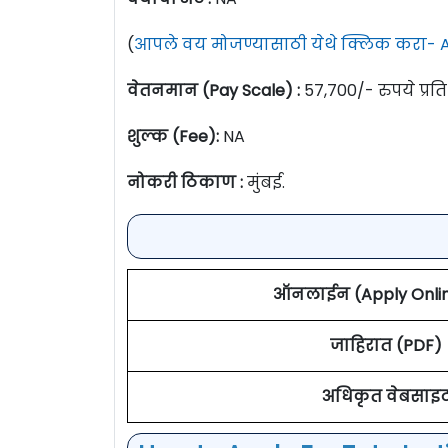
(
आपले वय मोजण्यासाठी येथे क्लिक करा- A
वेतनमान (Pay Scale) :
57,700/- रुपये प्रत
शुल्क (Fee):
NA
नोकरी ठिकाण :
मुंबई.
ऑनलाईन (Apply Online
जाहिरात (PDF)
अधिकृत वेबसाइ