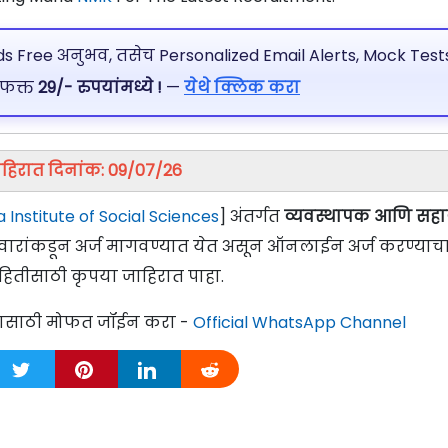
 Free अनुभव, तसेच Personalized Email Alerts, Mock Tests
 फक्त
29/- रुपयांमध्ये !
—
येथे क्लिक करा
हिरात दिनांक: 09/07/26
 Institute of Social Sciences
] अंतर्गत
व्यवस्थापक आणि सहा
ेदवारांकडून अर्ज मागवण्यात येत असून ऑनलाईन अर्ज करण्याच
हितीसाठी कृपया जाहिरात पाहा.
्यासाठी मोफत जॉईन करा -
Official WhatsApp Channel