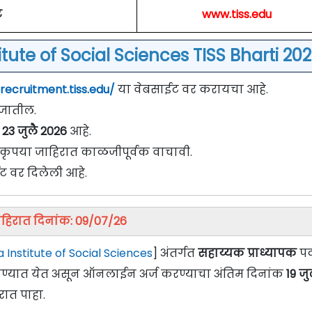
ट
www.tiss.edu
tute of Social Sciences TISS Bharti 202
/recruitment.tiss.edu/
या वेबसाईट वर करायचा आहे.
े जातील.
23 जुलै 2026
आहे.
वी कृपया जाहिरात काळजीपूर्वक वाचावी.
ट वर दिलेली आहे.
हिरात दिनांक: 09/07/26
 Institute of Social Sciences
] अंतर्गत
सहाय्यक प्राध्यापक
पद
ागवण्यात येत असून ऑनलाईन अर्ज करण्याचा अंतिम दिनांक
19 जु
रात पाहा.