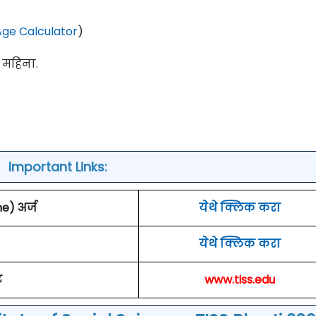
ge Calculator
)
ि महिना.
Important Links:
) अर्ज
येथे क्लिक करा
येथे क्लिक करा
ट
www.tiss.edu