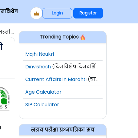
िनविशेष
Login
Register
 2026
Trending Topics
ी
Majhi Naukri
Dinvishesh
(दिनविशेष दिनदर्शिका)
Current Affairs in Marahti
(चालू घडामोडी)
Age Calculator
SIP Calculator
l
सराव परीक्षा प्रश्नपत्रिका संच