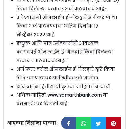
या भरतीकरिता ऑनलाईन ई-मेलद्वारे (E-Mail ID)
किंवा दिलेल्या पत्यावर अर्ज पाठवायचे आहेत.
उमेदवारांनी ऑनलाईन ई-मेलद्वारे अर्ज करण्याचा
किंवा अर्ज पाठवण्याचा अंतिम दिनांक
१७
नोव्हेंबर २०२२
आहे.
इच्छुक आणि पात्र उमेदवारांनी आवश्यक
कागदपत्रे ऑनलाईन ई-मेलद्वारे किंवा दिलेल्या
पत्यावर पाठवायचे आहेत.
अर्ज फक्त वरील ऑनलाईन ई-मेलद्वारे द्वारे किंवा
दिलेल्या पत्यावर अर्ज स्वीकारले जातील.
सविस्तर माहितीसाठी कृपया जाहिरात वाचावी.
अधिक माहिती
www.samarthbank.com
या
वेबसाईट वर दिलेली आहे.
आपल्या मित्रांना पाठवा :