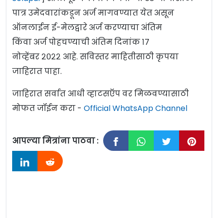
पात्र उमेदवारांकडून अर्ज मागवण्यात येत असून
ऑनलाईन ई-मेलद्वारे अर्ज करण्याचा अंतिम
किंवा अर्ज पोहचण्याची अंतिम दिनांक १७
नोव्हेंबर २०२२ आहे. सविस्तर माहितीसाठी कृपया
जाहिरात पाहा.
जाहिरात सर्वात आधी व्हाटसऍप वर मिळवण्यासाठी
मोफत जॉईन करा -
Official WhatsApp Channel
आपल्या मित्रांना पाठवा :