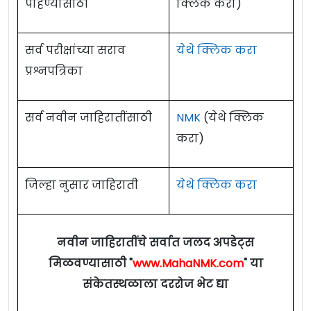
पाहण्यासाठी
क्लिक करा)
सर्व परीक्षांच्या सराव
येथे क्लिक करा
प्रश्नपत्रिका
सर्व नवीन जाहिरातींसाठी
NMK
(येथे क्लिक
करा)
जिल्हा नुसार जाहिराती
येथे क्लिक करा
नवीन जाहिरातींचे सर्वात जलद अपडेट्स
मिळवण्यासाठी "
www.MahaNMK.com
" या
संकेतस्थळाला दररोज भेट द्या