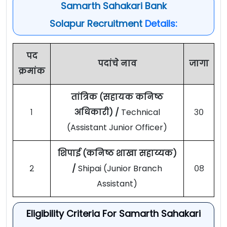
Samarth Sahakari Bank
Solapur Recruitment
Details:
पद
पदांचे नाव
जागा
क्रमांक
तांत्रिक (सहायक कनिष्ठ
१
अधिकारी) /
Technical
३०
(Assistant Junior Officer)
शिपाई (कनिष्ठ शाखा सहाय्यक)
२
/
Shipai (Junior Branch
०८
Assistant)
Eligibility Criteria For Samarth Sahakari