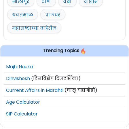
सोलापूर
ठाणे
वर्धा
वाशीम
यवतमाळ
पालघर
महाराष्ट्राच्या बाहेरील
Trending Topics
Majhi Naukri
Dinvishesh
(दिनविशेष दिनदर्शिका)
Current Affairs in Marahti
(चालू घडामोडी)
Age Calculator
SIP Calculator