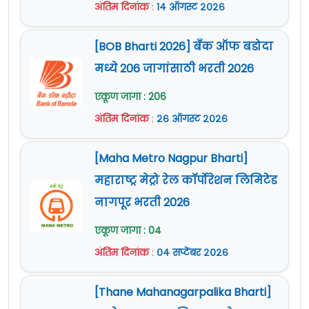
अंतिम दिनांक
:
१४ ऑगस्ट २०२६
[BOB Bharti 2026] बँक ऑफ बडोदा
मध्ये 206 जागांसाठी भरती 2026
एकूण जागा : 206
अंतिम दिनांक
:
२६ ऑगस्ट २०२६
[Maha Metro Nagpur Bharti]
महाराष्ट्र मेट्रो रेल कॉर्पोरेशन लिमिटेड
नागपूर भरती 2026
एकूण जागा : 04
अंतिम दिनांक
:
०४ सप्टेंबर २०२६
[Thane Mahanagarpalika Bharti]