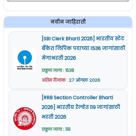
नवीन जाहिराती
[SBI Clerk Bharti 2026] भारतीय स्टेट
बँकेत लिपिक पदाच्या 1538 जागांसाठी
मेगाभरती 2026
एकूण जागा : 1538
अंतिम दिनांक
:
२७ ऑगस्ट २०२६
[RRB Section Controller Bharti
2026] भारतीय रेल्वेत 119 जागांसाठी
भरती 2026
एकूण जागा : 119