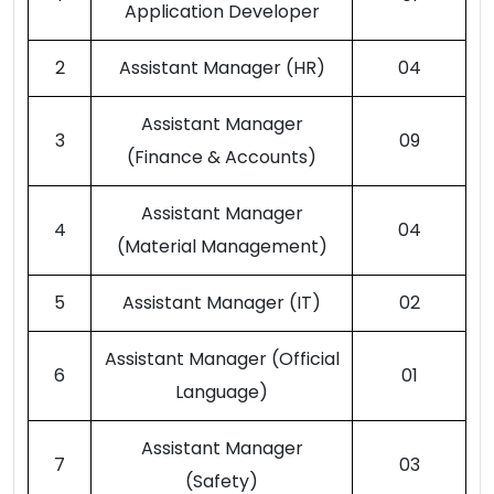
Application Developer
2
Assistant Manager (HR)
04
Assistant Manager
3
09
(Finance & Accounts)
Assistant Manager
4
04
(Material Management)
5
Assistant Manager (IT)
02
Assistant Manager (Official
6
01
Language)
Assistant Manager
7
03
(Safety)