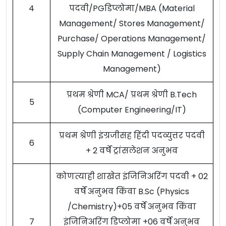
4
पदवी/PGडिप्लोमा/MBA (Material
Management/ Stores Management/
Purchase/ Operations Management/
Supply Chain Management / Logistics
Management)
प्रथम श्रेणी MCA/ प्रथम श्रेणी B.Tech
5
(Computer Engineering/IT)
प्रथम श्रेणी इंग्रजीसह हिंदी पदव्युत्तर पदवी
6
+ 2 वर्षे ट्रांसलेशन अनुभव
कोणत्याही शाखेत इंजिनिअरिंग पदवी + 02
वर्षे अनुभव किंवा B.Sc (Physics
/Chemistry)+05 वर्षे अनुभव किंवा
7
इंजिनिअरिंग डिप्लोमा +06 वर्षे अनुभव