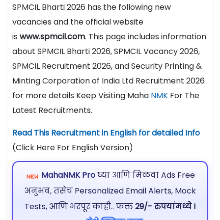
SPMCIL Bharti 2026 has the following new
vacancies and the official website
is
www.spmcil.com
. This page includes information
about SPMCIL Bharti 2026, SPMCIL Vacancy 2026,
SPMCIL Recruitment 2026, and Security Printing &
Minting Corporation of India Ltd Recruitment 2026
for more details Keep Visiting Maha
NMK
For The
Latest Recruitments.
Read This Recruitment in English for detailed Info
(Click Here For English Version)
MahaNMK Pro
घ्या आणि मिळवा Ads Free
अनुभव, तसेच Personalized Email Alerts, Mock
Tests, आणि भरपूर काही.. फक्त
29/- रुपयांमध्ये !