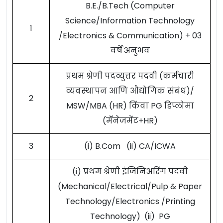
B.E./B.Tech (Computer
Science/Information Technology
1
/Electronics & Communication) + 03
वर्षे अनुभव
प्रथम श्रेणी पदव्युत्तर पदवी (कर्मचारी
व्यवस्थापन आणि औद्योगिक संबंध)/
2
MSW/MBA (HR) किंवा PG डिप्लोमा
(मॅनेजमेंट+HR)
3
(i) B.Com (ii) CA/ICWA
(i) प्रथम श्रेणी इंजिनिअरिंग पदवी
(Mechanical/Electrical/Pulp & Paper
Technology/Electronics /Printing
Technology) (ii) PG