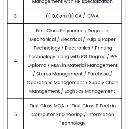
Management with HR specialization.
3
(i) B.Com (ii) CA / ICWA.
First Class Engineering Degree in
Mechanical / Electrical / Pulp & Paper
Technology / Electronics / Printing
Technology along with PG Degree / PG
4
Diploma / MBA in Material Management
/ Stores Management / Purchase /
Operations Management / Supply Chain
Management / Logistics Management.
First Class MCA or First Class B.Tech in
5
Computer Engineering / Information
Technology.