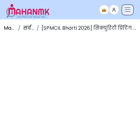
Maha NMK
सर्व जाहिराती
[SPMCIL Bharti 2026] सिक्युरिटी प्रिंटिंग अँड मिंटिंग कॉर्पोरेशन ऑफ इंडिया लिमिटेड भरती 2026