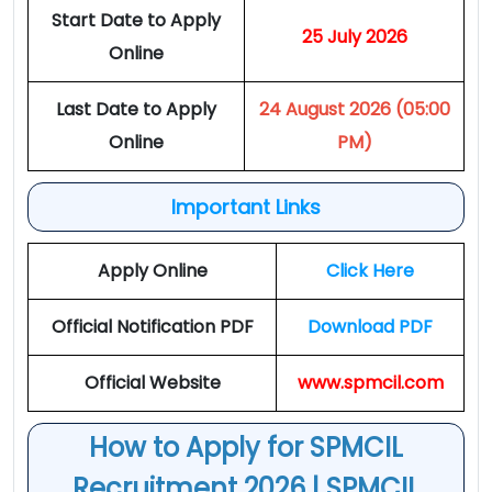
Start Date to Apply
25 July 2026
Online
Last Date to Apply
24 August 2026 (05:00
Online
PM)
Important Links
Apply Online
Click Here
Official Notification PDF
Download PDF
Official Website
www.spmcil.com
How to Apply for SPMCIL
Recruitment 2026 | SPMCIL