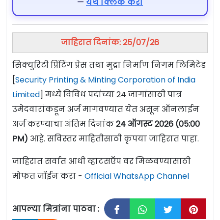
—
येथे क्लिक करा
जाहिरात दिनांक: 25/07/26
सिक्युरिटी प्रिंटिंग प्रेस तथा मुद्रा निर्माण निगम लिमिटेड
[
Security Printing & Minting Corporation of India
Limited
] मध्ये विविध पदांच्या 24 जागांसाठी पात्र
उमेदवारांकडून अर्ज मागवण्यात येत असून ऑनलाईन
अर्ज करण्याचा अंतिम दिनांक
24 ऑगस्ट 2026 (05:00
PM)
आहे. सविस्तर माहितीसाठी कृपया जाहिरात पाहा.
जाहिरात सर्वात आधी व्हाटसऍप वर मिळवण्यासाठी
मोफत जॉईन करा -
Official WhatsApp Channel
आपल्या मित्रांना पाठवा :