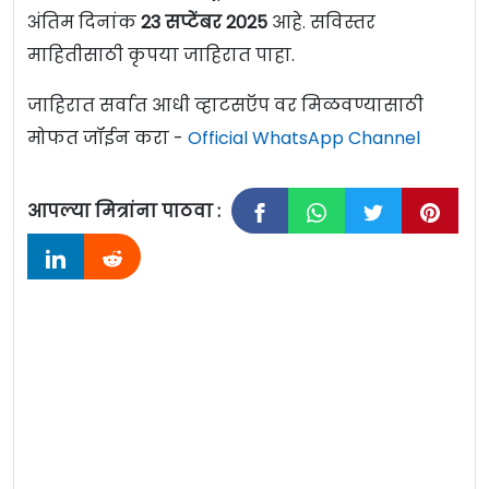
अंतिम दिनांक
23 सप्टेंबर 2025
आहे. सविस्तर
माहितीसाठी कृपया जाहिरात पाहा.
जाहिरात सर्वात आधी व्हाटसऍप वर मिळवण्यासाठी
मोफत जॉईन करा -
Official WhatsApp Channel
आपल्या मित्रांना पाठवा :