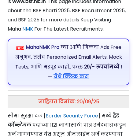
is
www.bsf.nic.in
. This page includes information
about the BSF Bharti 2025, BSF Recruitment 2025,
and BSF 2025 for more details Keep Visiting
Maha
NMK
For The Latest Recruitments.
MahaNMK Pro
घ्या आणि मिळवा Ads Free
अनुभव, तसेच Personalized Email Alerts, Mock
Tests, आणि भरपूर काही.. फक्त
29/- रुपयांमध्ये !
—
येथे क्लिक करा
जाहिरात दिनांक: 20/09/25
सीमा सुरक्षा दल [
Border Security Force
] मध्ये
हेड
कॉन्स्टेबल
पदांच्या 1121 जागांसाठी पात्र उमेदवारांकडून
अर्ज मागवण्यात येत असून ऑनलाईन अर्ज करण्याचा