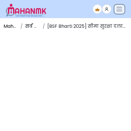
Maha NMK
सर्व जाहिराती
[BSF Bharti 2025] सीमा सुरक्षा दलात 1121 जागांसाठी भरती 2025