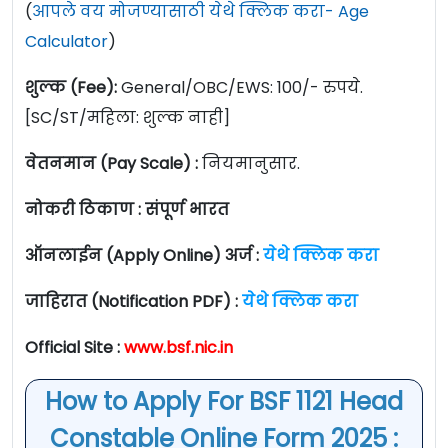
(
आपले वय मोजण्यासाठी येथे क्लिक करा- Age
Calculator
)
शुल्क (Fee):
General/OBC/EWS: 100/- रुपये.
[SC/ST/महिला: शुल्क नाही]
वेतनमान (Pay Scale) :
नियमानुसार.
नोकरी ठिकाण : संपूर्ण भारत
ऑनलाईन (Apply Online) अर्ज :
येथे क्लि
क करा
जाहिरात (Notification PDF) :
येथे क्लिक करा
Official Site :
www.bsf.nic.in
How to Apply For BSF 1121 Head
Constable Online Form 2025 :