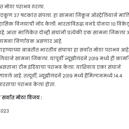
ात मोठा पराभव ठरला.
ूण ३७ षटकांत संपला. हा सामना जिंकून ऑस्ट्रेलियाने माल
सिक विजयाची नोंद केली. भारताविरुद्ध वनडे दोनदा १० विकेट
 आता मालिकेत दोन्ही संघांनी प्रत्येकी एक सामना जिंकला 
रा सामना निर्णायक असणार आहे.
ाहण्याच्या बाबतीत भारतीय संघाचा हा सर्वात मोठा पराभव आहे
ियाने सामना जिंकला. यापूर्वी न्यूझीलंडने २०१९ मध्ये ही काम
्लक असताना टीम इंडियाचा पराभव केला. याशिवाय एका संघाने
े आहे. तत्पूर्वी, न्यूझीलंडने २०१९ मध्ये हॅमिल्टनमध्ये १४.४
ारताचा पराभव केला होता.
 सर्वात मोठा विजय :
 २०२३