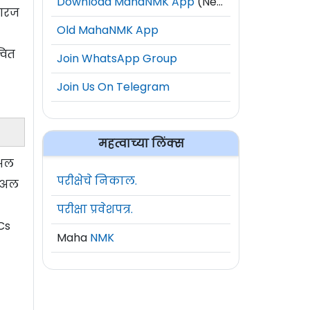
Download MahaNMK App
(New)
 गरज
Old MahaNMK App
वित
Join WhatsApp Group
Join Us On Telegram
महत्वाच्या लिंक्स
ुअल
परीक्षेचे निकाल.
युअल
परीक्षा प्रवेशपत्र.
Cs
Maha
NMK