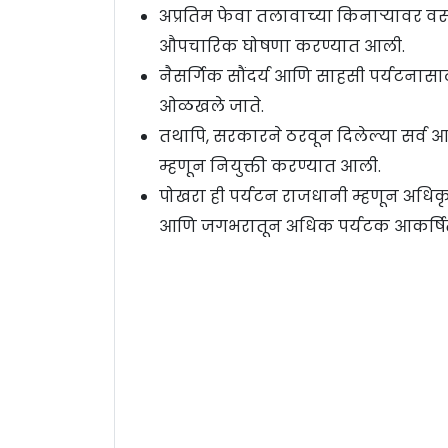
अप्रतिम फेवा तलावाच्या किनाऱ्यावर व
औपचारिक घोषणा करण्यात आली.
नैसर्गिक सौंदर्य आणि साहसी पर्यटनास
ओळखले जाते.
तथापि, सरकारने ठरवून दिलेल्या सर्व 
म्हणून नियुक्ती करण्यात आली.
पोखरा ही पर्यटन राजधानी म्हणून अधिकृ
आणि जगभरातून अधिक पर्यटक आकर्षित ह