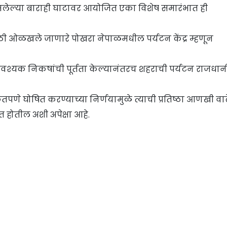
सलेल्या बाराही घाटावर आयोजित एका विशेष समारंभात ही
ाठी ओळखले जाणारे पोखरा नेपाळमधील पर्यटन केंद्र म्हणून
आवश्यक निकषांची पूर्तता केल्यानंतरच शहराची पर्यटन राजधान
तपणे घोषित करण्याच्या निर्णयामुळे त्याची प्रतिष्ठा आणखी वा
ोतील अशी अपेक्षा आहे.