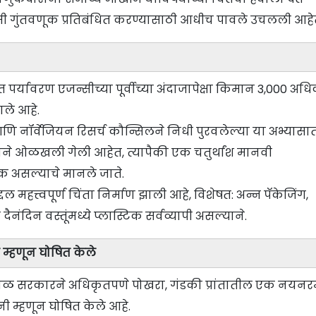
कमी गुंतवणूक प्रतिबंधित करण्यासाठी आधीच पावले उचलली आहे
र्यावरण एजन्सीच्या पूर्वीच्या अंदाजापेक्षा किमान 3,000 अध
ाले आहे.
ा आणि नॉर्वेजियन रिसर्च कौन्सिलने निधी पुरवलेल्या या अभ्यासा
ने ओळखली गेली आहेत, त्यापैकी एक चतुर्थांश मानवी
 असल्याचे मानले जाते.
दल महत्त्वपूर्ण चिंता निर्माण झाली आहे, विशेषत: अन्न पॅकेजिंग,
ंदिन वस्तूंमध्ये प्लास्टिक सर्वव्यापी असल्याने.
म्हणून घोषित केले
ेपाळ सरकारने अधिकृतपणे पोखरा, गंडकी प्रांतातील एक नयनर
नी म्हणून घोषित केले आहे.