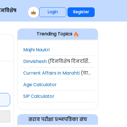
िनविशेष
Login
Register
Trending Topics
Majhi Naukri
Dinvishesh
(दिनविशेष दिनदर्शिका)
Current Affairs in Marahti
(चालू घडामोडी)
Age Calculator
SIP Calculator
सराव परीक्षा प्रश्नपत्रिका संच