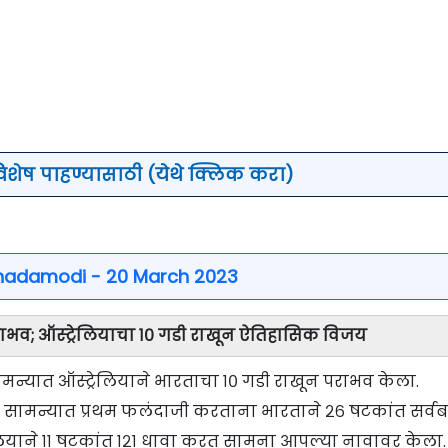
विशेष पाहण्यासाठी (येथे क्लिक करा)
hadamodi - 20 March 2023
ाभव; ऑस्ट्रेलियाचा १० गडी राखून ऐतिहासिक विजय
्यात ऑस्ट्रेलियाने भारताचा १० गडी राखून पराभव केला.
या सामन्यात प्रथम फलंदाजी करताना भारताने २६ षटकांत सर्व
स्ट्रेलियाने ११ षटकांत १२१ धावा करत सामना आपल्या नावावर केला.