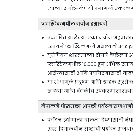
त्यांच्या स्मॉल-कॅप योजनांमध्ये एकर
प्लास्टिकमधील नवीन रसायने
प्रकाशित झालेल्या एका नवीन अहवालात प
रसायने प्लास्टिकमध्ये असल्याचे उघड झ
युरोपियन शास्त्रज्ञांच्या टीमने केलेल्य
प्लास्टिकमधील 16,000 हून अधिक रसाय
आरोग्यासाठी आणि पर्यावरणासाठी घातक
या शोधामुळे प्रदूषण आणि ग्राहक सुरक्षेबद्
खेळणी आणि वैद्यकीय उपकरणांसारख्या दैन
नेपाळने पोखराला आपली पर्यटन राजधानी 
पर्यटन उद्योगाला चालना देण्यासाठी न
शहर, हिमालयीन राष्ट्राची पर्यटन राजधा