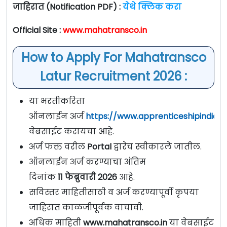
जाहिरात (Notification PDF) :
येथे क्लिक करा
Official Site :
www.mahatransco.in
How to Apply For Mahatransco
Latur Recruitment 2026 :
या भरतीकरिता
ऑनलाईन अर्ज
https://www.apprenticeshipindia.go
वेबसाईट करायचा आहे.
अर्ज फक्त वरील
Portal
द्वारेच स्वीकारले जातील.
ऑनलाईन अर्ज करण्याचा अंतिम
दिनांक
11
फेब्रुवारी
2026
आहे.
सविस्तर माहितीसाठी व अर्ज करण्यापूर्वी कृपया
जाहिरात काळजीपूर्वक वाचावी.
अधिक माहिती
www.mahatransco.in
या वेबसाईट