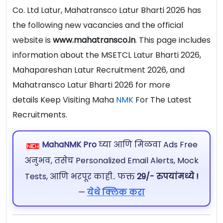
Co. Ltd Latur, Mahatransco Latur Bharti 2026 has
the following new vacancies and the official
website is
www.mahatransco.in
. This page includes
information about the MSETCL Latur Bharti 2026,
Mahapareshan Latur Recruitment 2026, and
Mahatransco Latur Bharti 2026 for more
details Keep Visiting Maha
NMK
For The Latest
Recruitments.
MahaNMK Pro
घ्या आणि मिळवा Ads Free
अनुभव, तसेच Personalized Email Alerts, Mock
Tests, आणि भरपूर काही.. फक्त
29/- रुपयांमध्ये !
—
येथे क्लिक करा