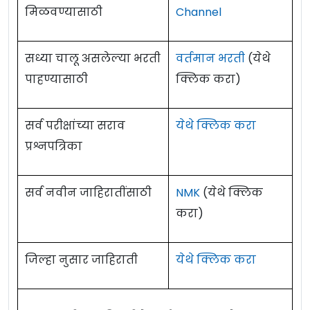
मिळवण्यासाठी
Channel
सध्या चालू असलेल्या भरती
वर्तमान भरती
(येथे
पाहण्यासाठी
क्लिक करा)
सर्व परीक्षांच्या सराव
येथे क्लिक करा
प्रश्नपत्रिका
सर्व नवीन जाहिरातींसाठी
NMK
(येथे क्लिक
करा)
जिल्हा नुसार जाहिराती
येथे क्लिक करा