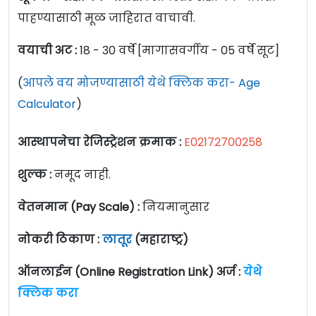
पाहण्यासाठी मूळ जाहिरात वाचावी.
वयाची अट :
18 - 30 वर्षे [मागासवर्गीय - 05 वर्षे सूट]
(
आपले वय मोजण्यासाठी येथे क्लिक करा- Age
Calculator
)
आस्थापनेचा रेजिस्ट्रेशन क्रमाक :
E02172700258
शुल्क :
नमूद नाही.
वेतनमान (Pay Scale) :
नियमानुसार
नोकरी ठिकाण :
लातूर
(महाराष्ट्र)
ऑनलाईन (Online Registration Link) अर्ज :
येथे
क्लिक करा