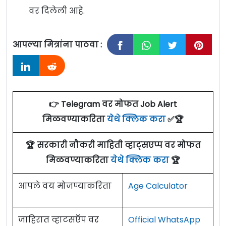
वर दिलेली आहे.
आपल्या मित्रांना पाठवा :
👉 Telegram वर मोफत Job Alert
मिळवण्याकरिता
येथे क्लिक करा
✅🏆
🏆 सरकारी नौकरी माहिती व्हाट्सएप्प वर मोफत
मिळवण्याकरिता
येथे क्लिक करा
🏆
आपले वय मोजण्याकरिता
Age Calculator
जाहिरात व्हाटसऍप वर
Official WhatsApp