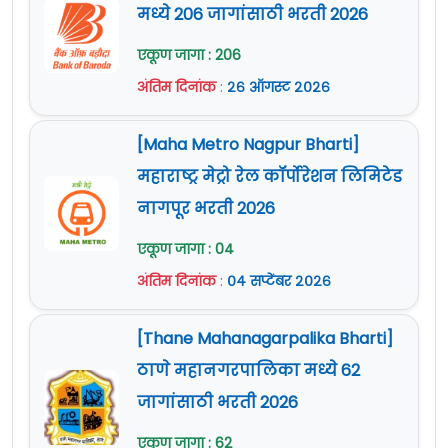
मध्ये 206 जागांसाठी भरती 2026
एकूण जागा : 206
अंतिम दिनांक
:
२६ ऑगस्ट २०२६
[Maha Metro Nagpur Bharti]
महाराष्ट्र मेट्रो रेल कॉर्पोरेशन लिमिटेड
नागपूर भरती 2026
एकूण जागा : 04
अंतिम दिनांक
:
०४ सप्टेंबर २०२६
[Thane Mahanagarpalika Bharti]
ठाणे महानगरपालिका मध्ये 62
जागांसाठी भरती 2026
एकूण जागा : 62