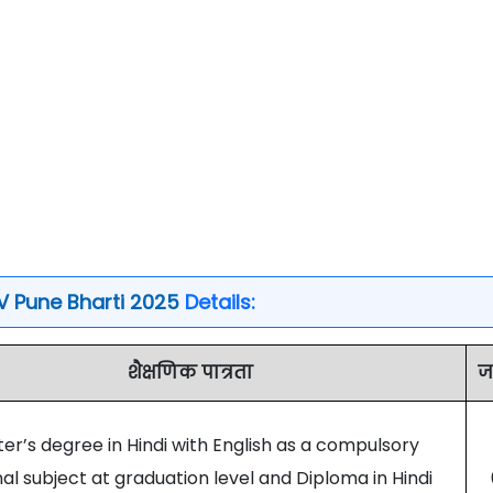
V Pune Bharti 2025
Details:
शैक्षणिक पात्रता
ज
er’s degree in Hindi with English as a compulsory
al subject at graduation level and Diploma in Hindi