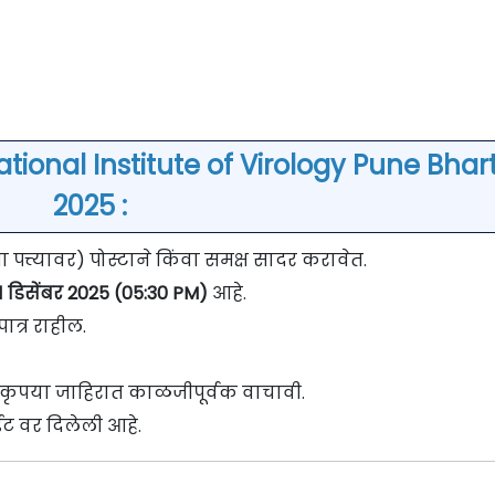
ional Institute of Virology Pune Bhart
2025 :
त्त्यावर) पोस्टाने किंवा समक्ष सादर करावेत.
1 डिसेंबर 2025 (05:30 PM)
आहे.
ात्र राहील.
वी कृपया जाहिरात काळजीपूर्वक वाचावी.
ट वर दिलेली आहे.