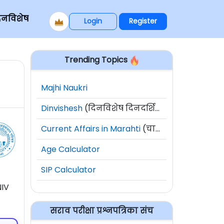
िनविशेष
Login
Register
Trending Topics
Majhi Naukri
Dinvishesh
(दिनविशेष दिनदर्शिका)
Current Affairs in Marahti
(चालू घडामोडी)
Age Calculator
SIP Calculator
NIV
सराव परीक्षा प्रश्नपत्रिका संच