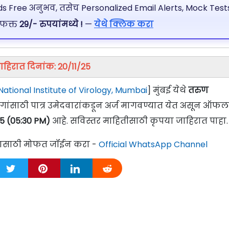
 Free अनुभव, तसेच Personalized Email Alerts, Mock Tests
 फक्त
29/- रुपयांमध्ये !
—
येथे क्लिक करा
ाहिरात दिनांक: 20/11/25
ational Institute of Virology, Mumbai
] मुंबई येथे
तरुण
ागांसाठी पात्र उमेदवारांकडून अर्ज मागवण्यात येत असून ऑफ
025 (05:30 PM)
आहे. सविस्तर माहितीसाठी कृपया जाहिरात पाहा.
्यासाठी मोफत जॉईन करा -
Official WhatsApp Channel