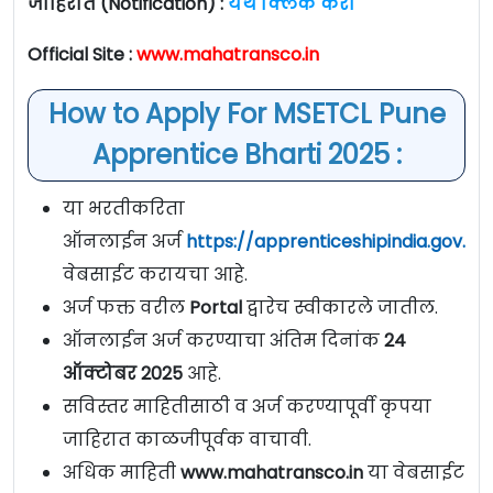
जाहिरात (Notification) :
येथे क्लिक करा
Official Site :
www.mahatransco.in
How to Apply For MSETCL Pune
Apprentice Bharti 2025 :
या भरतीकरिता
ऑनलाईन अर्ज
https://apprenticeshipindia.gov.in
वेबसाईट करायचा आहे.
अर्ज फक्त वरील
Portal
द्वारेच स्वीकारले जातील.
ऑनलाईन अर्ज करण्याचा अंतिम दिनांक
24
ऑक्टोबर 2025
आहे.
सविस्तर माहितीसाठी व अर्ज करण्यापूर्वी कृपया
जाहिरात काळजीपूर्वक वाचावी.
अधिक माहिती
www.mahatransco.in
या वेबसाईट