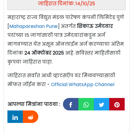
जाहिरात दिनांक: 14/10/25
महाराष्ट्र राज्य विद्युत मंडळ पारेषण कंपनी लिमिटेड पुणे
[
Mahapareshan Pune
] अंतर्गत
शिकाऊ उमेदवार
पदांच्या 15 जागांसाठी पात्र उमेदवारांकडून अर्ज
मागवण्यात येत असून ऑनलाईन अर्ज करण्याचा अंतिम
दिनांक
24 ऑक्टोबर 2025
आहे. सविस्तर माहितीसाठी
कृपया जाहिरात पाहा.
जाहिरात सर्वात आधी व्हाटसऍप वर मिळवण्यासाठी
मोफत जॉईन करा -
Official WhatsApp Channel
आपल्या मित्रांना पाठवा :