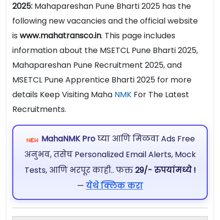
2025:
Mahapareshan Pune Bharti 2025 has the
following new vacancies and the official website
is
www.mahatransco.in
. This page includes
information about the MSETCL Pune Bharti 2025,
Mahapareshan Pune Recruitment 2025, and
MSETCL Pune Apprentice Bharti 2025 for more
details Keep Visiting Maha
NMK
For The Latest
Recruitments.
MahaNMK Pro
घ्या आणि मिळवा Ads Free
अनुभव, तसेच Personalized Email Alerts, Mock
Tests, आणि भरपूर काही.. फक्त
29/- रुपयांमध्ये !
—
येथे क्लिक करा