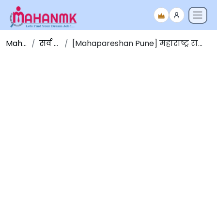
Maha NMK
सर्व जाहिराती
[Mahapareshan Pune] महाराष्ट्र राज्य विद्युत पारेषण कंपनी पुणे भरती 2025