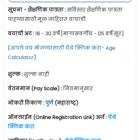
सूचना - शैक्षणिक पात्रता :
सविस्तर शैक्षणिक पात्रता
पाहण्यासाठी मूळ जाहिरात वाचावी.
वयाची अट :
18 - 30 वर्षे [मागासवर्गीय - 05 वर्षे सूट]
(
आपले वय मोजण्यासाठी येथे क्लिक करा- Age
Calculator
)
शुल्क :
शुल्क नाही
वेतनमान (Pay Scale) :
नियमानुसार
नोकरी ठिकाण :
पुणे
(महाराष्ट्र)
ऑनलाईन (Online Registration Link) अर्ज :
येथे
क्लिक करा