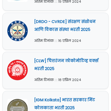
अंतिम दिनांक : : १९ एप्रिल २०२४
[DRDO - CVRDE] संरक्षण संशोधन
आणि विकास संस्था भरती 2025
अंतिम दिनांक : : १६ एप्रिल २०२४
[CLW] चित्तरंजन लोकोमोटिव्ह वर्क्स
भरती 2025
अंतिम दिनांक : : १८ एप्रिल २०२४
[IGM Kolkata] भारत सरकार मिंट
कोलकाता भरती 2025