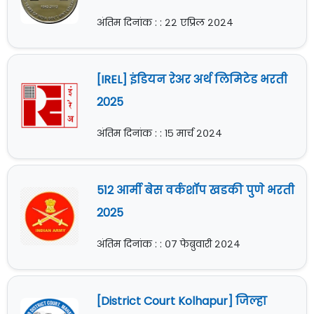
अंतिम दिनांक : : २२ एप्रिल २०२४
[IREL] इंडियन रेअर अर्थ लिमिटेड भरती
2025
अंतिम दिनांक : : १५ मार्च २०२४
512 आर्मी बेस वर्कशॉप खडकी पुणे भरती
2025
अंतिम दिनांक : : ०७ फेब्रुवारी २०२४
[District Court Kolhapur] जिल्हा