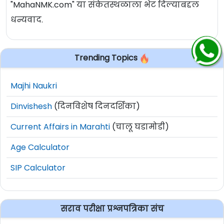
"MahaNMK.com" या संकेतस्थळाला भेट दिल्याबद्दल
धन्यवाद.
Trending Topics
Majhi Naukri
Dinvishesh
(दिनविशेष दिनदर्शिका)
Current Affairs in Marahti
(चालू घडामोडी)
Age Calculator
SIP Calculator
सराव परीक्षा प्रश्नपत्रिका संच