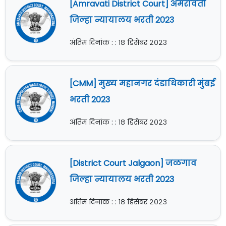
[Amravati District Court] अमरावती
जिल्हा न्यायालय भरती 2023
अंतिम दिनांक : : १८ डिसेंबर २०२३
[CMM] मुख्य महानगर दंडाधिकारी मुंबई
भरती 2023
अंतिम दिनांक : : १८ डिसेंबर २०२३
[District Court Jalgaon] जळगाव
जिल्हा न्यायालय भरती 2023
अंतिम दिनांक : : १८ डिसेंबर २०२३