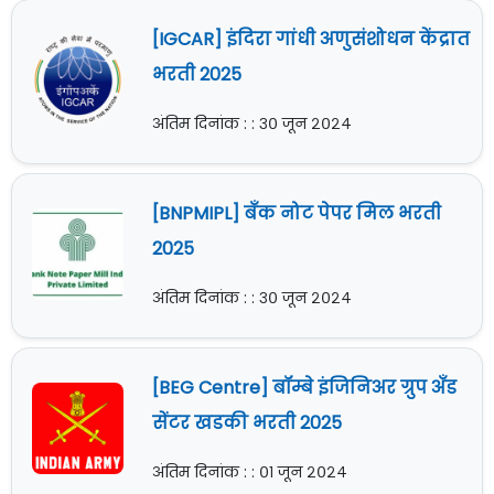
[IGCAR] इंदिरा गांधी अणुसंशोधन केंद्रात
भरती 2025
अंतिम दिनांक : : ३० जून २०२४
[BNPMIPL] बँक नोट पेपर मिल भरती
2025
अंतिम दिनांक : : ३० जून २०२४
[BEG Centre] बॉम्बे इंजिनिअर ग्रुप अँड
सेंटर खडकी भरती 2025
अंतिम दिनांक : : ०१ जून २०२४