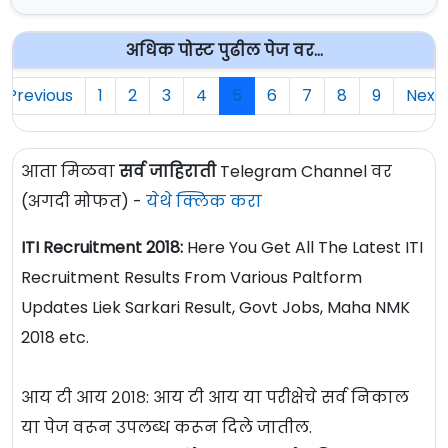
अधिक पोस्ट पुढील पेज वर...
Previous
1
2
3
4
5
6
7
8
9
Next
आता मिळवा
सर्व जाहिराती
Telegram Channel वर
(अगदी मोफत) -
येथे क्लिक करा
ITI Recruitment 2018:
Here You Get All The Latest ITI
Recruitment Results From Various Paltform
Updates Liek Sarkari Result, Govt Jobs, Maha NMK
2018 etc.
आय टी आय २०१८: आय टी आय या परीक्षेचे सर्व निकाल
या पेज वरून उपलब्ध करून दिले जातील.