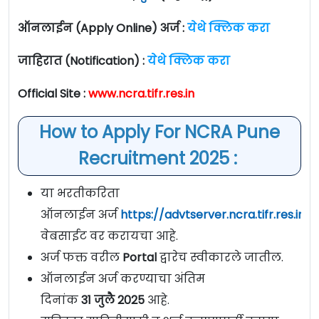
ऑनलाईन (Apply Online) अर्ज :
येथे क्लिक करा
जाहिरात (Notification) :
येथे क्लिक करा
Official Site :
www.ncra.tifr.res.in
How to Apply For NCRA Pune
Recruitment 2025 :
या भरतीकरिता
ऑनलाईन अर्ज
https://advtserver.ncra.tifr.res.in/
वेबसाईट वर करायचा आहे.
अर्ज फक्त वरील
Portal
द्वारेच स्वीकारले जातील.
ऑनलाईन अर्ज करण्याचा अंतिम
दिनांक
31
जुलै
2025
आहे.