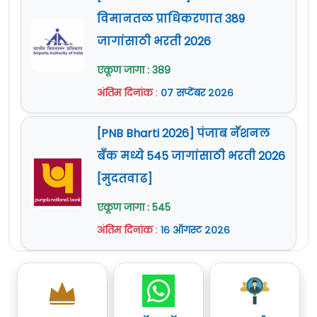
विमानतळ प्राधिकरणात 389
जागांसाठी भरती 2026
एकूण जागा : 389
अंतिम दिनांक
:
०७ सप्टेंबर २०२६
[PNB Bharti 2026] पंजाब नॅशनल
बँक मध्ये 545 जागांसाठी भरती 2026
[मुदतवाढ]
एकूण जागा : 545
अंतिम दिनांक
:
१६ ऑगस्ट २०२६