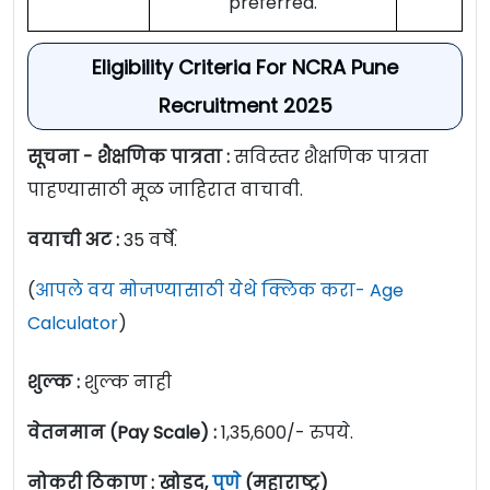
preferred.
Eligibility Criteria For NCRA Pune
Recruitment 2025
सूचना - शैक्षणिक पात्रता :
सविस्तर शैक्षणिक पात्रता
पाहण्यासाठी मूळ जाहिरात वाचावी.
वयाची अट :
35 वर्षे.
(
आपले वय मोजण्यासाठी येथे क्लिक करा- Age
Calculator
)
शुल्क :
शुल्क नाही
वेतनमान (Pay Scale) :
1,35,600/- रुपये.
नोकरी ठिकाण : खोडद,
पुणे
(महाराष्ट्र)