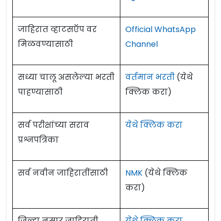
जाहिरात व्हाटसऍप वर
Official WhatsApp
मिळवण्यासाठी
Channel
सध्या चालू असलेल्या भरती
वर्तमान भरती
(येथे
पाहण्यासाठी
क्लिक करा)
सर्व परीक्षांच्या सराव
येथे क्लिक करा
प्रश्नपत्रिका
सर्व नवीन जाहिरातींसाठी
NMK
(येथे क्लिक
करा)
जिल्हा नुसार जाहिराती
येथे क्लिक करा