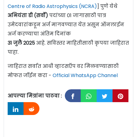
Centre of Radio Astrophysics (NCRA)
] पुणे येथे
अभियंता डी (सर्वो)
पदांच्या 01 जागासाठी पात्र
उमेदवारांकडून अर्ज मागवण्यात येत असून ऑनलाईन
अर्ज करण्याचा अंतिम दिनांक
31
जुलै
2025
आहे. सविस्तर माहितीसाठी कृपया जाहिरात
पाहा.
जाहिरात सर्वात आधी व्हाटसऍप वर मिळवण्यासाठी
मोफत जॉईन करा -
Official WhatsApp Channel
आपल्या मित्रांना पाठवा :