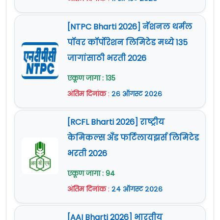
[NTPC Bharti 2026] नॅशनल थर्मल
पॉवर कॉर्पोरेशन लिमिटेड मध्ये 135
जागांसाठी भरती 2026
एकूण जागा : 135
अंतिम दिनांक
:
२६ ऑगस्ट २०२६
[RCFL Bharti 2026] राष्ट्रीय
केमिकल्स अँड फर्टिलायझर्स लिमिटेड
भरती 2026
एकूण जागा : 94
अंतिम दिनांक
:
२४ ऑगस्ट २०२६
[AAI Bharti 2026] भारतीय