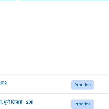
२०१२
Practice
 पुणे शिपाई - २०११
Practice