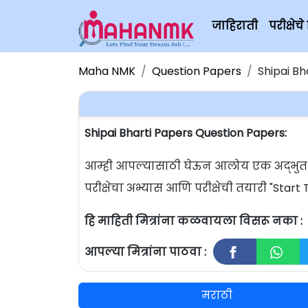
जाहिराती
परीक्षे
Maha NMK
Question Papers
Shipai Bh
Shipai Bharti Papers Question Papers:
आम्ही आपल्यासाठी घेऊन आलोय एक अद्भुत परी
परीक्षेचा अभ्यास आणि परीक्षेची तयारी "Sta
हि माहिती मित्रांना कळवायला विसरू नका :
आपल्या मित्रांना पाठवा :
मराठी