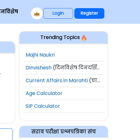
िनविशेष
Login
Register
Trending Topics
Majhi Naukri
Dinvishesh
(दिनविशेष दिनदर्शिका)
ी
Current Affairs in Marahti
(चालू घडामोडी)
Age Calculator
SIP Calculator
सराव परीक्षा प्रश्नपत्रिका संच