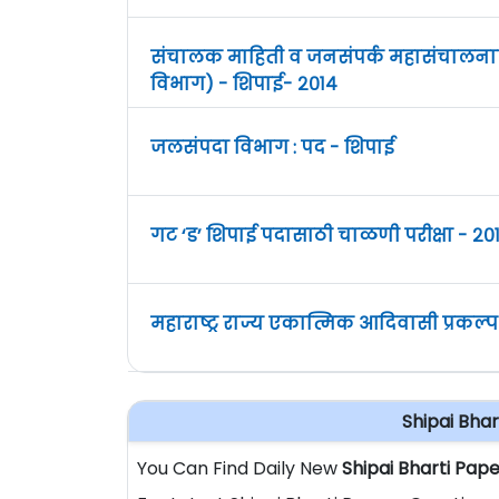
संचालक माहिती व जनसंपर्क महासंचालना
विभाग) - शिपाई- २०१४
जलसंपदा विभाग : पद - शिपाई
गट ‘ड’ शिपाई पदासाठी चाळणी परीक्षा - २०१
महाराष्ट्र राज्य एकात्मिक आदिवासी प्रकल्
Shipai Bha
You Can Find Daily New
Shipai Bharti Pap