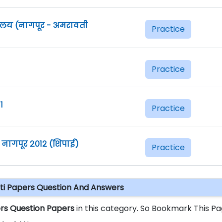
लय (नागपूर - अमरावती
Practice
Practice
१
Practice
प नागपूर २०१२ (शिपाई)
Practice
rti Papers Question And Answers
ers Question Papers
in this category. So Bookmark This P