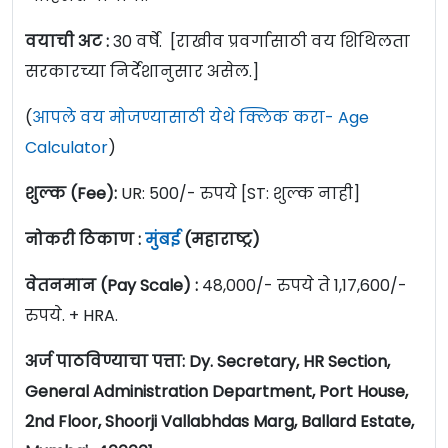
वयाची अट :
30 वर्षे. [राखीव प्रवर्गासाठी वय शिथिलता
सरकारच्या निर्देशानुसार असेल.]
(
आपले वय मोजण्यासाठी येथे क्लिक करा- Age
Calculator
)
शुल्क (Fee):
UR: 500/- रुपये [ST: शुल्क नाही]
नोकरी ठिकाण :
मुंबई
(महाराष्ट्र)
वेतनमान (Pay Scale) :
48,000/- रुपये ते 1,17,600/-
रुपये. + HRA.
अर्ज पाठविण्याचा पत्ता: Dy. Secretary, HR Section,
General Administration Department, Port House,
2nd Floor, Shoorji Vallabhdas Marg, Ballard Estate,