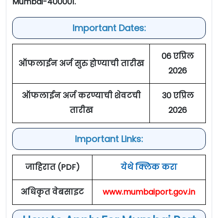
Mumbai-400001.
Important Dates:
06 एप्रिल
ऑफलाईन अर्ज सुरु होण्याची तारीख
2026
ऑफलाईन अर्ज करण्याची शेवटची
30 एप्रिल
तारीख
2026
Important Links:
जाहिरात (PDF)
येथे क्लिक करा
अधिकृत वेबसाइट
www.mumbaiport.gov.in