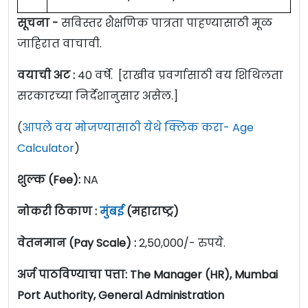
सूचना -
सविस्तर शैक्षणिक पात्रता पाहण्यासाठी मूळ
जाहिरात वाचावी.
वयाची अट :
40 वर्षे. [राखीव प्रवर्गासाठी वय शिथिलता
सरकारच्या निर्देशानुसार असेल.]
(
आपले वय मोजण्यासाठी येथे क्लिक करा- Age
Calculator
)
शुल्क (Fee):
NA
नोकरी ठिकाण :
मुंबई
(महाराष्ट्र)
वेतनमान (Pay Scale) :
2,50,000/- रुपये.
अर्ज पाठविण्याचा पत्ता: The Manager (HR), Mumbai
Port Authority, General Administration