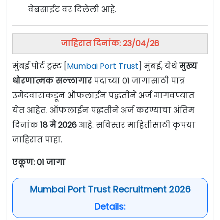
वेबसाईट वर दिलेली आहे.
जाहिरात दिनांक: 23/04/26
मुंबई पोर्ट ट्रस्ट [
Mumbai Port Trust
] मुंबई, येथे
मुख्य
धोरणात्मक सल्लागार
पदाच्या 01 जागासाठी पात्र
उमेदवारांकडून ऑफलाईन पद्धतीने अर्ज मागवण्यात
येत आहेत. ऑफलाईन पद्धतीने अर्ज करण्याचा अंतिम
दिनांक
18 मे 2026
आहे. सविस्तर माहितीसाठी कृपया
जाहिरात पाहा.
एकूण:
01 जागा
Mumbai Port Trust Recruitment 2026
Details: