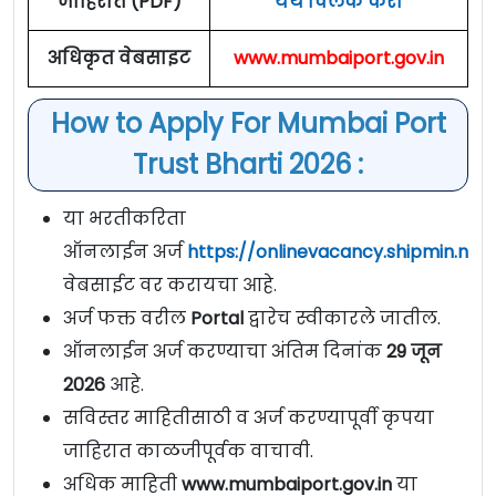
जाहिरात (PDF)
येथे क्लिक करा
अधिकृत वेबसाइट
www.mumbaiport.gov.in
How to Apply For Mumbai Port
Trust Bharti 2026 :
या भरतीकरिता
ऑनलाईन अर्ज
https://onlinevacancy.shipmin.nic.
वेबसाईट वर करायचा आहे.
अर्ज फक्त वरील
Portal
द्वारेच स्वीकारले जातील.
ऑनलाईन अर्ज करण्याचा अंतिम दिनांक
29 जून
2026
आहे.
सविस्तर माहितीसाठी व अर्ज करण्यापूर्वी कृपया
जाहिरात काळजीपूर्वक वाचावी.
अधिक माहिती
www.mumbaiport.gov.in
या