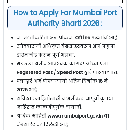
How to Apply For Mumbai Port
Authority Bharti 2026 :
या भरतीकरिता अर्ज प्रक्रिया
Offline
पद्धतीने आहे.
उमेदवारांनी अधिकृत वेबसाइटवरून अर्ज नमुना
डाउनलोड करून पूर्ण भरावा.
भरलेला अर्ज व आवश्यक कागदपत्रांच्या प्रती
Registered Post / Speed Post
द्वारे पाठवाव्यात.
पत्राद्वारे अर्ज पोहचण्याची अंतिम दिनांक
18 मे
2026
आहे.
सविस्तर माहितीसाठी व अर्ज करण्यापूर्वी कृपया
जाहिरात काळजीपूर्वक वाचावी.
अधिक माहिती
www.mumbaiport.gov.in
या
वेबसाईट वर दिलेली आहे.