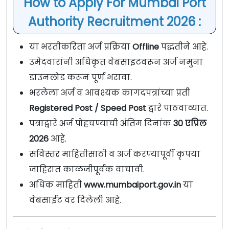
How to Apply For Mumbai Port
Authority Recruitment 2026 :
या भरतीकरिता अर्ज प्रक्रिया
Offline
पद्धतीने आहे.
उमेदवारांनी अधिकृत वेबसाइटवरून अर्ज नमुना
डाउनलोड करून पूर्ण भरावा.
भरलेला अर्ज व आवश्यक कागदपत्रांच्या प्रती
Registered Post / Speed Post
द्वारे पाठवाव्यात.
पत्राद्वारे अर्ज पोहचण्याची अंतिम दिनांक
30 एप्रिल
2026
आहे.
सविस्तर माहितीसाठी व अर्ज करण्यापूर्वी कृपया
जाहिरात काळजीपूर्वक वाचावी.
अधिक माहिती
www.mumbaiport.gov.in
या
वेबसाईट वर दिलेली आहे.