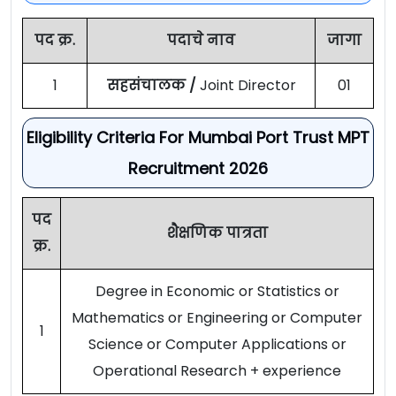
पद क्र.
पदाचे नाव
जागा
1
सहसंचालक /
Joint Director
01
Eligibility Criteria For Mumbai Port Trust MPT
Recruitment 2026
पद
शैक्षणिक पात्रता
क्र.
Degree in Economic or Statistics or
Mathematics or Engineering or Computer
1
Science or Computer Applications or
Operational Research + experience