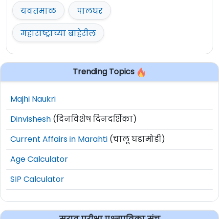
यवतमाळ
पालघर
महाराष्ट्राच्या बाहेरील
Trending Topics
Majhi Naukri
Dinvishesh
(दिनविशेष दिनदर्शिका)
Current Affairs in Marahti
(चालू घडामोडी)
Age Calculator
SIP Calculator