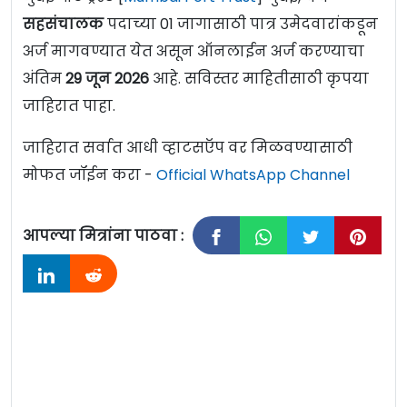
सहसंचालक
पदाच्या 01 जागासाठी पात्र उमेदवारांकडून
अर्ज मागवण्यात येत असून ऑनलाईन अर्ज करण्याचा
अंतिम
29 जून
2026
आहे. सविस्तर माहितीसाठी कृपया
जाहिरात पाहा.
जाहिरात सर्वात आधी व्हाटसऍप वर मिळवण्यासाठी
मोफत जॉईन करा -
Official WhatsApp Channel
आपल्या मित्रांना पाठवा :