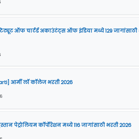
६
्टिट्यूट ऑफ चार्टर्ड अकाउंटंट्स ऑफ इंडिया मध्ये 129 जागांसाठ
६
rti] आर्मी लॉ कॉलेज भरती 2026
२६
ुस्तान पेट्रोलियम कॉर्पोरेशन मध्ये 116 जागांसाठी भरती 2026