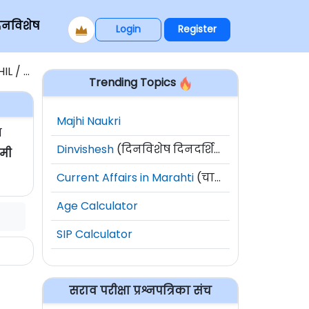
िनविशेष
Login
Register
 PH.D
Trending Topics
Majhi Naukri
त
Dinvishesh
(दिनविशेष दिनदर्शिका)
हमी
Current Affairs in Marahti
(चालू घडामोडी)
Age Calculator
SIP Calculator
सराव परीक्षा प्रश्नपत्रिका संच