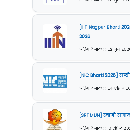
अंतिम दिनांक : : २० जुलै २०
[IIIT Nagpur Bharti 20
2026
अंतिम दिनांक : : २२ जून २०२
[NIC Bharti 2026] राष्ट्
अंतिम दिनांक : : २४ एप्रिल 
[SRTMUN] स्वामी रामानं
अंतिम दिनांक : : १० एप्रिल २