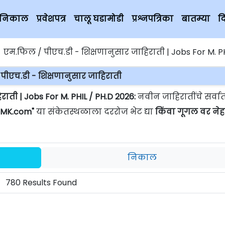
चे निकाल
प्रवेशपत्र
चालू घडामोडी
प्रश्नपत्रिका
बातम्या
द
एम.फिल / पीएच.डी - शिक्षणानुसार जाहिराती | Jobs For M. PHIL /
पीएच.डी - शिक्षणानुसार जाहिराती
ाती | Jobs For M. PHIL / PH.D 2026:
नवीन जाहिरातींचे सर्वा
MK.com"
या संकेतस्थळाला दररोज भेट द्या
किंवा गूगल वर ने
निकाल
780 Results Found