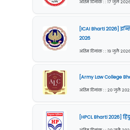
अंतिम दिनांक : : १७ जुलै २०२
[ICAI Bharti 2026] इन्स
2026
अंतिम दिनांक : : १९ जुलै २०२
[Army Law College Bha
अंतिम दिनांक : : २० जुलै २०
[HPCL Bharti 2026] हिंद