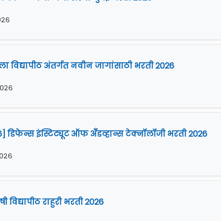
२०२६
 विद्यापीठ अंतर्गत नवीन जागांसाठी भरती 2026
२०२६
 डिफेन्स इंस्टिट्यूट ऑफ अँँडव्हान्स टेक्नॉलॉजी भरती 2026
२०२६
ी विद्यापीठ राहुरी भरती 2026