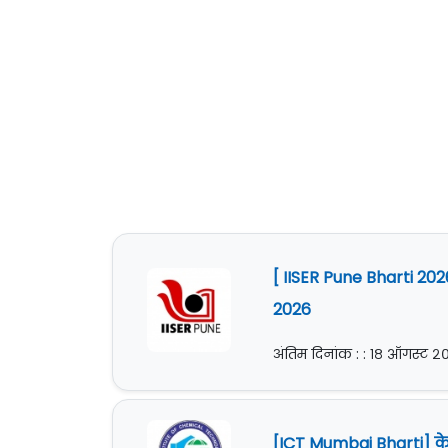
[ IISER Pune Bharti 202
2026
अंतिम दिनांक : : १८ ऑगस्ट 
[ICT Mumbai Bharti] क