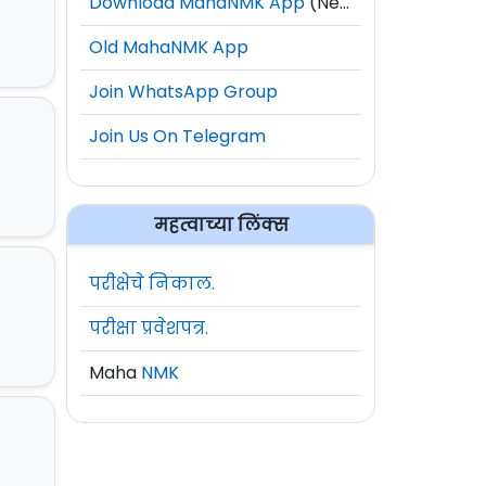
Download MahaNMK App
(New)
Old MahaNMK App
Join WhatsApp Group
Join Us On Telegram
महत्वाच्या लिंक्स
परीक्षेचे निकाल.
परीक्षा प्रवेशपत्र.
Maha
NMK