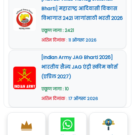
Bharti] महाराष्ट्र आदिवासी विकास
विभागात 2421 जागांसाठी भरती 2026
एकूण जागा : 2421
अंतिम दिनांक
:
११ ऑगस्ट २०२६
[Indian Army JAG Bharti 2026]
भारतीय सैन्य JAG एंट्री स्कीम कोर्स
(एप्रिल 2027)
एकूण जागा : 10
अंतिम दिनांक
:
१७ ऑगस्ट २०२६