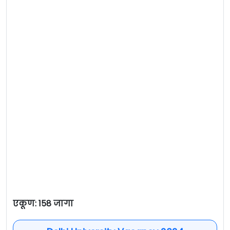
एकूण: 158 जागा