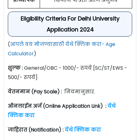
प्राध्यापक
किमान पात्रता आणि अनुभव
Eligibility Criteria For Delhi University
Application 2024
(
आपले वय मोजण्यासाठी येथे क्लिक करा- Age
Calculator
)
शुल्क :
General/OBC - 1000/- रुपये [SC/ST/EWS -
500/- रुपये]
वेतनमान (Pay Scale) :
नियमानुसार.
ऑनलाईन अर्ज (Online Application Link) :
येथे
क्लिक करा
जाहिरात (Notification) :
येथे क्लिक करा