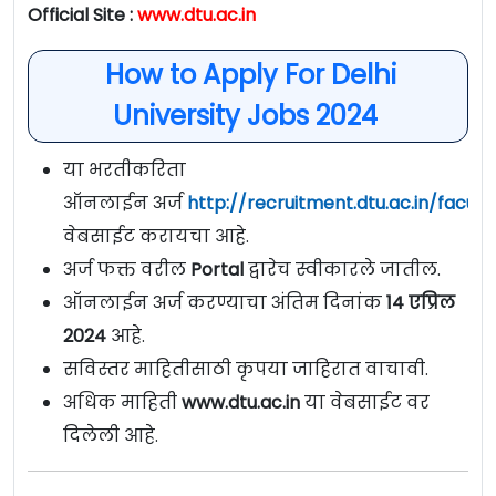
Official Site :
www.dtu.ac.in
How to Apply For Delhi
University Jobs 2024
या भरतीकरिता
ऑनलाईन अर्ज
http://recruitment.dtu.ac.in/facult
वेबसाईट करायचा आहे.
अर्ज फक्त वरील
Portal
द्वारेच स्वीकारले जातील.
ऑनलाईन अर्ज करण्याचा अंतिम दिनांक
14 एप्रिल
2024
आहे.
सविस्तर माहितीसाठी कृपया जाहिरात वाचावी.
अधिक माहिती
www.dtu.ac.in
या वेबसाईट वर
दिलेली आहे.