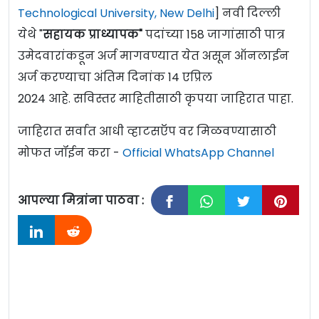
Technological University, New Delhi
] नवी दिल्ली
येथे "
सहायक प्राध्यापक"
पदांच्या 158 जागांसाठी पात्र
उमेदवारांकडून अर्ज मागवण्यात येत असून ऑनलाईन
अर्ज करण्याचा अंतिम दिनांक 14 एप्रिल
2024 आहे. सविस्तर माहितीसाठी कृपया जाहिरात पाहा.
जाहिरात सर्वात आधी व्हाटसऍप वर मिळवण्यासाठी
मोफत जॉईन करा -
Official WhatsApp Channel
आपल्या मित्रांना पाठवा :