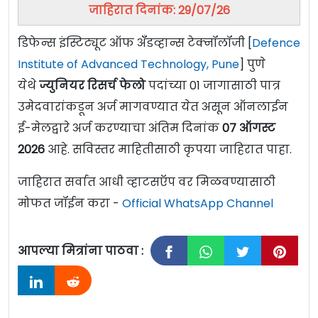
जाहिरात दिनांक: 29/07/26
डिफेन्स इंस्टिट्यूट ऑफ अँँडव्हान्स टेक्नॉलॉजी [
Defence
Institute of Advanced Technology, Pune
] पुणे
येथे
ज्युनियर रिसर्च फेलो
पदांच्या 01 जागासाठी पात्र
उमेदवारांकडून अर्ज मागवण्यात येत असून ऑनलाईन
ई-मेलद्वारे अर्ज करण्याचा अंतिम दिनांक
07 ऑगस्ट
2026
आहे. सविस्तर माहितीसाठी कृपया जाहिरात पाहा.
जाहिरात सर्वात आधी व्हाटसऍप वर मिळवण्यासाठी
मोफत जॉईन करा -
Official WhatsApp Channel
आपल्या मित्रांना पाठवा :