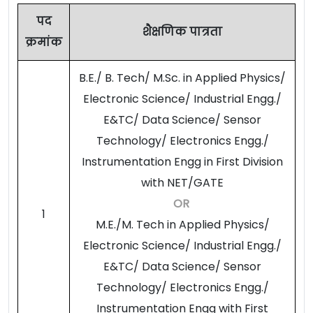
पद
शैक्षणिक पात्रता
क्रमांक
B.E./ B. Tech/ M.Sc. in Applied Physics/
Electronic Science/ Industrial Engg./
E&TC/ Data Science/ Sensor
Technology/ Electronics Engg./
Instrumentation Engg in First Division
with NET/GATE
OR
1
M.E./M. Tech in Applied Physics/
Electronic Science/ Industrial Engg./
E&TC/ Data Science/ Sensor
Technology/ Electronics Engg./
Instrumentation Engg with First