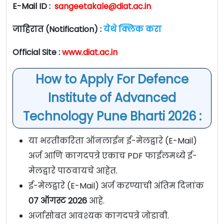
E-Mail ID :
sangeetakale@diat.ac.in
जाहिरात (Notification) :
येथे क्लिक करा
Official Site :
www.diat.ac.in
How to Apply For Defence
Institute of Advanced
Technology Pune Bharti 2026 :
या भरतीकरिता ऑनलाईन ई-मेलद्वारे (E-Mail)
अर्ज आणि कागदपत्रे एकाच PDF फाईलमध्ये ई-
मेलद्वारे पाठवायचे आहेत.
ई-मेलद्वारे (E-Mail) अर्ज करण्याची अंतिम दिनांक
07 ऑगस्ट 2026
आहे.
अर्जासोबत आवश्यक कागदपत्रे जोडावी.