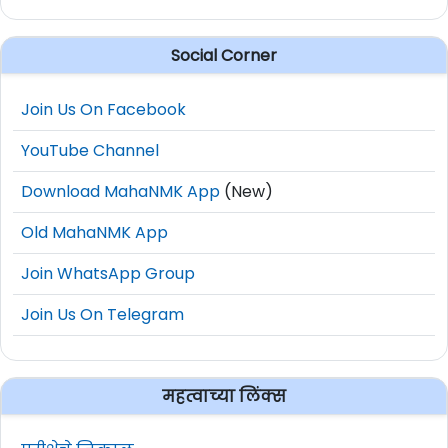
Social Corner
Join Us On Facebook
YouTube Channel
Download MahaNMK App
(New)
Old MahaNMK App
Join WhatsApp Group
Join Us On Telegram
महत्वाच्या लिंक्स