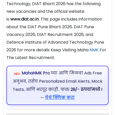
Technology, DIAT Bharti 2026 has the following
new vacancies and the official website
is
www.diat.ac.in
. This page includes information
about the DIAT Pune Bharti 2026, DIAT Pune
Vacancy 2026, DIAT Recruitment 2026, and
Defence Institute of Advanced Technology Pune
2026 for more details Keep Visiting Maha
NMK
For
The Latest Recruitment.
MahaNMK Pro
घ्या आणि मिळवा Ads Free
अनुभव, तसेच Personalized Email Alerts, Mock
Tests, आणि भरपूर काही.. फक्त
29/- रुपयांमध्ये !
—
येथे क्लिक करा