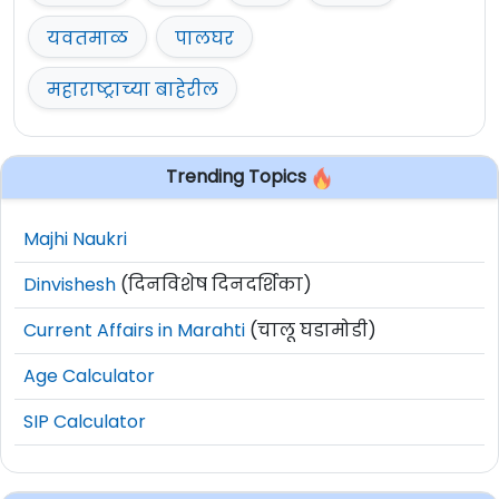
यवतमाळ
पालघर
महाराष्ट्राच्या बाहेरील
Trending Topics
Majhi Naukri
Dinvishesh
(दिनविशेष दिनदर्शिका)
Current Affairs in Marahti
(चालू घडामोडी)
Age Calculator
SIP Calculator