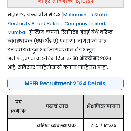
जाहिरात दिनांक: 16/10/24
महाराष्ट्र राज्य वीज मंडळ [
Maharashtra State
Electricity Board Holding Company Limited,
Mumbai
] होल्डिंग कंपनी लिमिटेड मुंबई येथे
वरिष्ठ
व्यवस्थापक (एफ अँड ए)
पदाच्या जागेसाठी पात्र
उमेदवारांकडून अर्ज मागवण्यात येत असून
अर्ज पोहचण्याची अंतिम दिनांक
30
ऑक्टोबर
2024
आहे. सविस्तर माहितीसाठी कृपया जाहिरात पाहा.
MSEB Recruitment 2024
Details:
पद
पदांचे नाव
शैक्षणिक पात्रता
क्रमांक
वरिष्ठ व्यवस्थापक
C.A. / ICWA