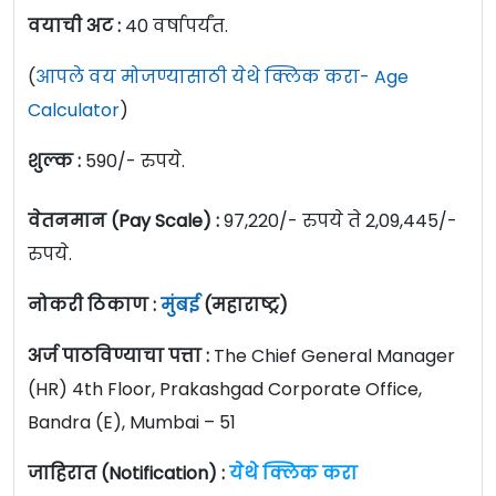
वयाची अट :
40 वर्षापर्यंत.
(
आपले वय मोजण्यासाठी येथे क्लिक करा- Age
Calculator
)
शुल्क :
590/- रुपये.
वेतनमान (Pay Scale) :
97,220/- रुपये ते 2,09,445/-
रुपये.
नोकरी ठिकाण :
मुंबई
(महाराष्ट्र)
अर्ज पाठविण्याचा पत्ता :
The Chief General Manager
(HR) 4th Floor, Prakashgad Corporate Office,
Bandra (E), Mumbai – 51
जाहिरात (Notification) :
येथे क्लिक करा