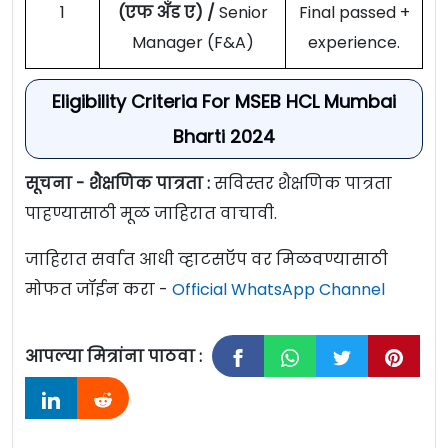
1
(एफ अँड ए) /
Senior
Final passed +
Manager (F&A)
experience.
Eligibility Criteria For MSEB HCL Mumbai
Bharti 2024
सूचना - शैक्षणिक पात्रता :
सविस्तर शैक्षणिक पात्रता
पाहण्यासाठी मूळ जाहिरात वाचावी.
जाहिरात सर्वात आधी व्हाटसऍप वर मिळवण्यासाठी
मोफत जॉईन करा -
Official WhatsApp Channel
आपल्या मित्रांना पाठवा :