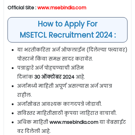
Official Site :
www.msebindia.com
How to Apply For
MSETCL Recruitment 2024 :
या भरतीकरिता अर्ज ऑफलाईन (दिलेल्या पत्त्यावर)
पोस्टाने किंवा समक्ष सादर करावेत.
पत्राद्वारे अर्ज पोहचण्याची अंतिम
दिनांक
30
ऑक्टोबर
2024
आहे.
अर्जामध्ये माहिती अपूर्ण असल्यास अर्ज अपात्र
राहील.
अर्जासोबत आवश्यक कागदपत्रे जोडावी.
सविस्तर माहितीसाठी कृपया जाहिरात वाचावी.
अधिक माहिती
www.msebindia.com
या वेबसाईट
वर दिलेली आहे.