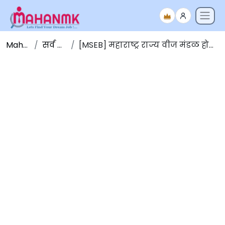
Maha NMK
सर्व जाहिराती
[MSEB] महाराष्ट्र राज्य वीज मंडळ होल्डिंग कंपनी लिमिटेड भरती 2025