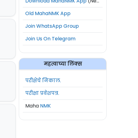
Download MahaNMK App
(New)
Old MahaNMK App
Join WhatsApp Group
Join Us On Telegram
महत्वाच्या लिंक्स
परीक्षेचे निकाल.
परीक्षा प्रवेशपत्र.
Maha
NMK