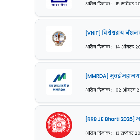
अंतिम दिनांक : : १५ सप्टेंबर 
[VNIT] विश्वेश्वराय नॅ
अंतिम दिनांक : : १४ ऑगस्ट 
[MMRDA] मुंबई महानगर
अंतिम दिनांक : : ०२ ऑगस्ट 
[RRB JE Bharti 2026] भ
अंतिम दिनांक : : १३ सप्टेंबर 