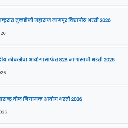
ष्ट्रसंत तुकडोजी महाराज नागपूर विद्यापीठ भरती 2026
२०२६
ंद्रीय लोकसेवा आयोगामार्फत 828 जागांसाठी भरती 2026
२०२६
हाराष्ट्र वीज नियामक आयोग भरती 2026
२०२६