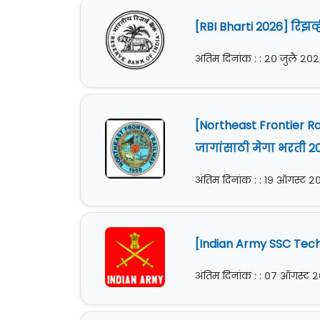
[RBI Bharti 2026] रिझर
अंतिम दिनांक : : २० जुलै २०
[Northeast Frontier Railw
जागांसाठी मेगा भरती 2
अंतिम दिनांक : : १९ ऑगस्ट 
[Indian Army SSC Tech 
अंतिम दिनांक : : ०७ ऑगस्ट 