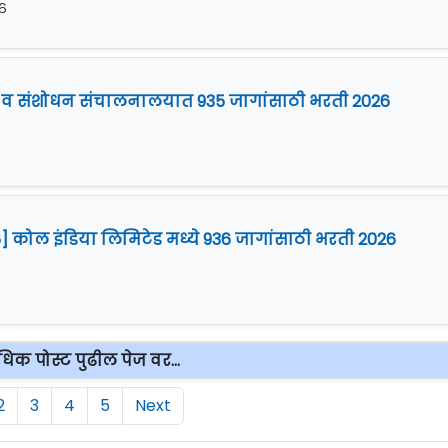
२६
षण व संशोधन संचालनालयात 935 जागांसाठी भरती 2026
6] कोल इंडिया लिमिटेड मध्ये 936 जागांसाठी भरती 2026
िक पोस्ट पुढील पेज वर...
2
3
4
5
Next