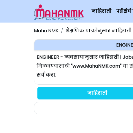
जाहिराती
परीक्षे
Maha NMK
शैक्षणिक पात्रतेनुसार जाहिराती
ENGINE
ENGINEER - व्यवसायानुसार जाहिराती | Job
मिळवण्यासाठी
"www.MahaNMK.com"
या स
सर्च करा.
जाहिराती