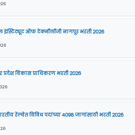
२०२६
शनल इंस्टिट्यूट ऑफ टेक्नॉलॉजी नागपूर भरती 2026
२०२६
 प्रदेश विकास प्राधिकरण भरती 2026
२०२६
ारतीय रेल्वेत विविध पदांच्या 4098 जागांसाठी भरती 2026
२०२६