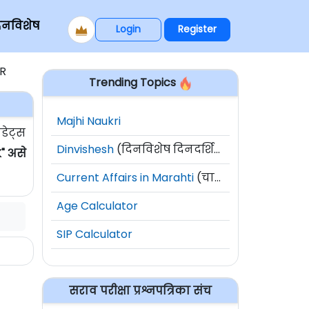
िनविशेष
Login
Register
ER
Trending Topics
Majhi Naukri
डेट्स
Dinvishesh
(दिनविशेष दिनदर्शिका)
" असे
Current Affairs in Marahti
(चालू घडामोडी)
Age Calculator
SIP Calculator
सराव परीक्षा प्रश्नपत्रिका संच