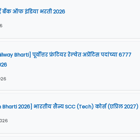
्व्ह बँक ऑफ इंडिया भरती 2026
२६
ay Bharti] पूर्वोत्तर फ्रंटियर रेल्वेत अप्रेंटिस पदांच्या 6777
026
२०२६
Bharti 2026] भारतीय सैन्य SCC (Tech) कोर्स (एप्रिल 2027)
२०२६