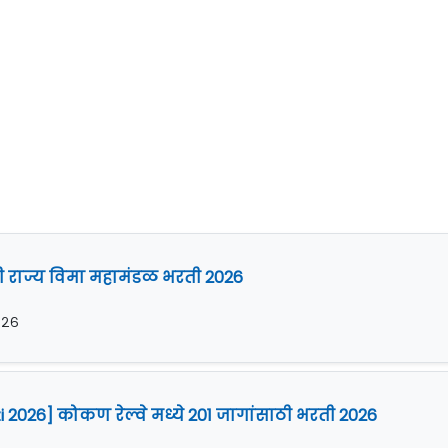
ारी राज्य विमा महामंडळ भरती 2026
०२६
 2026] कोकण रेल्वे मध्ये 201 जागांसाठी भरती 2026